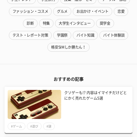
ファッション・コスメ
グルメ
お出かけ・イベント
恋愛
診断
特集
大学生インタビュー
奨学金
テスト・レポート対策
学園祭
バイト知識
バイト体験談
格安SIMしか勝たん！
おすすめの記事
クソゲーも!? 内容はイマイチだけどと
にかく売れたゲーム5選
#ゲーム
#遊び
#謎