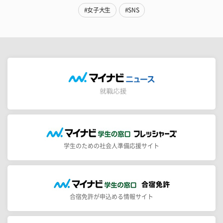
#女子大生
#SNS
学生のための社会人準備応援サイト
合宿免許が申込める情報サイト