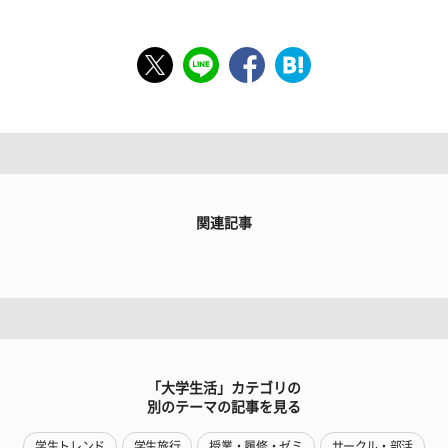
関連記事
「大学生活」カテゴリの
別のテーマの記事を見る
学生トレンド
学生旅行
授業・履修・ゼミ
サークル・部活