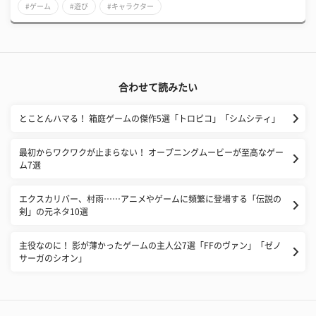
#ゲーム
#遊び
#キャラクター
合わせて読みたい
とことんハマる！ 箱庭ゲームの傑作5選「トロピコ」「シムシティ」
最初からワクワクが止まらない！ オープニングムービーが至高なゲー
ム7選
エクスカリバー、村雨……アニメやゲームに頻繁に登場する「伝説の
剣」の元ネタ10選
主役なのに！ 影が薄かったゲームの主人公7選「FFのヴァン」「ゼノ
サーガのシオン」