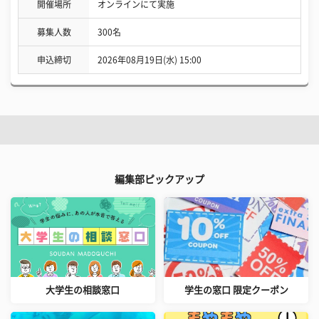
開催場所
オンラインにて実施
募集人数
300名
申込締切
2026年08月19日(水) 15:00
編集部ピックアップ
大学生の相談窓口
学生の窓口 限定クーポン