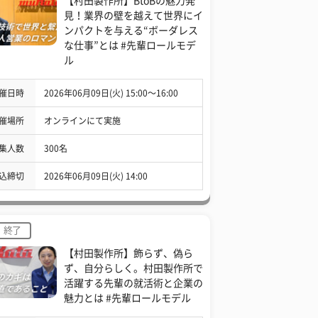
【村田製作所】BtoBの魅力発
見！業界の壁を越えて世界にイ
ンパクトを与える“ボーダレス
な仕事”とは #先輩ロールモデ
ル
催日時
2026年06月09日(火) 15:00〜16:00
催場所
オンラインにて実施
集人数
300名
込締切
2026年06月09日(火) 14:00
終了
【村田製作所】飾らず、偽ら
ず、自分らしく。村田製作所で
活躍する先輩の就活術と企業の
魅力とは #先輩ロールモデル