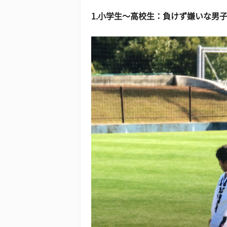
1.小学生〜高校生：負けず嫌いな男