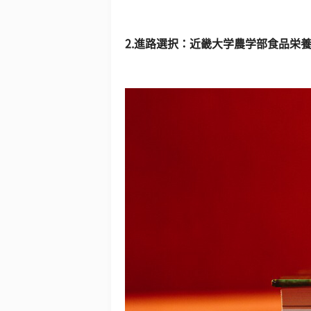
2.
進路選択：近畿大学農学部食品栄