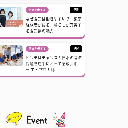
PR
将来を考える
なぜ愛知は働きやすい？ 東京
経験者が語る、暮らしが充実す
る愛知県の魅力
PR
将来を考える
ピンチはチャンス！日本の物流
問題を逆手にとって急成長中
ー ア・プロの挑...