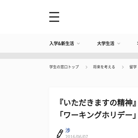
入学&新生活
大学生活
学生の窓口トップ
将来を考える
留学
『いただきますの精神』
「ワーキングホリデー
渉
2016/06/07