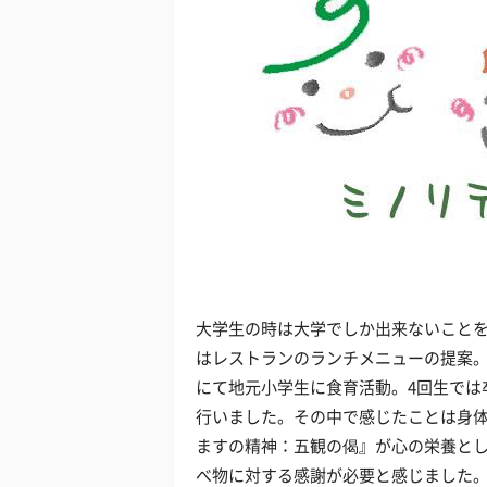
大学生の時は大学でしか出来ないことを
はレストランのランチメニューの提案。
にて地元小学生に食育活動。4回生では
行いました。その中で感じたことは身
ますの精神：五観の偈』が心の栄養と
べ物に対する感謝が必要と感じました