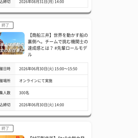
込締切
2026年08月31日(月) 14:00
終了
【商船三井】世界を動かす船の
裏側へ。チームで挑む機関士の
達成感とは？ #先輩ロールモデ
ル
催日時
2026年06月30日(火) 15:00〜15:50
催場所
オンラインにて実施
集人数
300名
込締切
2026年06月30日(火) 14:00
終了