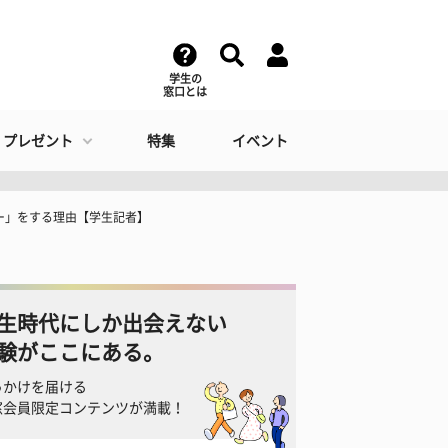
学生の
窓口とは
・プレゼント
特集
イベント
ー」をする理由【学生記者】
生時代にしか出会えない
験がここにある。
っかけを届ける
窓会員限定コンテンツが満載！