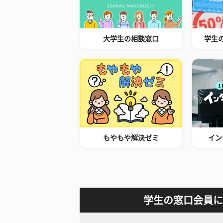
大学生の相談窓口
学生
もやもや解決ゼミ
イン
学生の窓口会員に