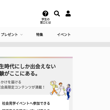
学生の
窓口とは
・プレゼント
特集
イベント
生時代にしか出会えない
験がここにある。
っかけを届ける
窓会員限定コンテンツが満載！
社会見学イベントへ参加できる