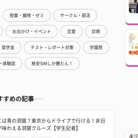
授業・履修・ゼミ
サークル・部活
お出かけ・イベント
恋愛
診断
奨学金
テスト・レポート対策
学園祭
ト体験談
格安SIMしか勝たん！
すすめの記事
こは青の洞窟？東京からドライブで行ける！非日
が味わえる洞窟クルーズ【学生記者】