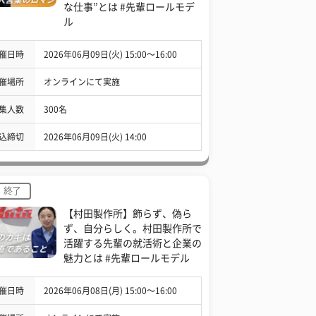
な仕事”とは #先輩ロールモデ
ル
催日時
2026年06月09日(火) 15:00〜16:00
催場所
オンラインにて実施
集人数
300名
込締切
2026年06月09日(火) 14:00
終了
【村田製作所】飾らず、偽ら
ず、自分らしく。村田製作所で
活躍する先輩の就活術と企業の
魅力とは #先輩ロールモデル
催日時
2026年06月08日(月) 15:00〜16:00