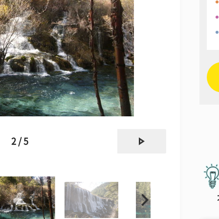
next
2 / 5