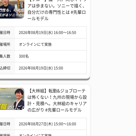
アは歩まない。ソニーで描く、
自分だけの専門性とは #先輩ロ
ールモデル
催日時
2026年08月19日(水) 16:00〜16:50
催場所
オンラインにて実施
集人数
300名
込締切
2026年08月19日(水) 15:00
【大林組】転勤&ジョブローテ
は怖くない！九州の現場から設
計・見積へ。大林組のキャリア
の広がり #先輩ロールモデル
催日時
2026年08月27日(木) 15:00〜16:00
催場所
オンラインにて実施