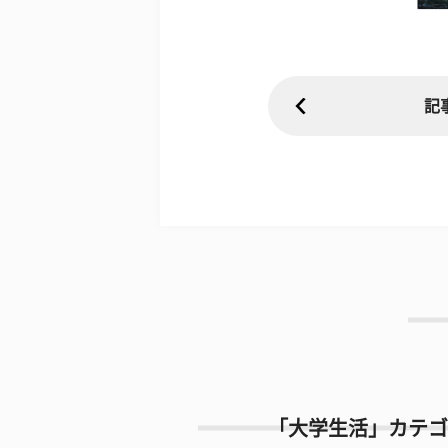
記
「大学生活」カテゴ