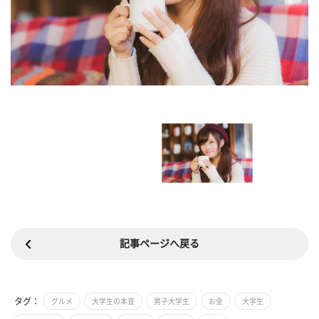
記事ページへ戻る
タグ：
グルメ
大学生の本音
男子大学生
お金
大学生