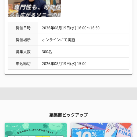
開催日時
2026年08月19日(水) 16:00〜16:50
開催場所
オンラインにて実施
募集人数
300名
申込締切
2026年08月19日(水) 15:00
編集部ピックアップ