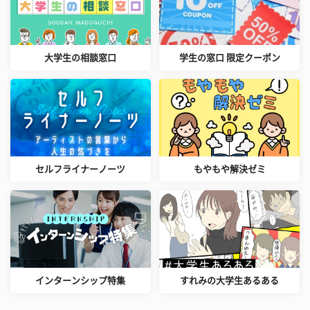
大学生の相談窓口
学生の窓口 限定クーポン
セルフライナーノーツ
もやもや解決ゼミ
インターンシップ特集
すれみの大学生あるある