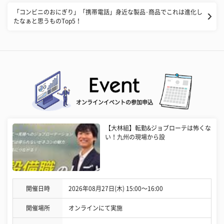
「コンビニのおにぎり」「携帯電話」身近な製品･商品でこれは進化し
たなぁと思うものTop5！
オンラインイベントの参加申込
【大林組】転勤&ジョブローテは怖くな
い！九州の現場から設
開催日時
2026年08月27日(木) 15:00〜16:00
開催場所
オンラインにて実施