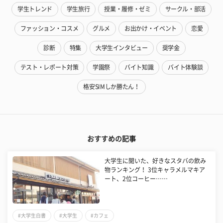
学生トレンド
学生旅行
授業・履修・ゼミ
サークル・部活
ファッション・コスメ
グルメ
お出かけ・イベント
恋愛
診断
特集
大学生インタビュー
奨学金
テスト・レポート対策
学園祭
バイト知識
バイト体験談
格安SIMしか勝たん！
おすすめの記事
大学生に聞いた、好きなスタバの飲み
物ランキング！ 3位キャラメルマキア
ート、2位コーヒー……
#大学生白書
#大学生
#カフェ