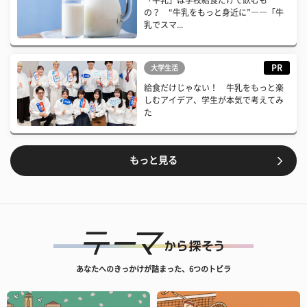
「牛乳」は学校給食だけで飲むも
の？ “牛乳をもっと身近に”――「牛
乳でスマ...
PR
大学生活
給食だけじゃない！ 牛乳をもっと楽
しむアイデア、学生が本気で考えてみ
た
もっと見る
あなたへのきっかけが詰まった、6つのトビラ