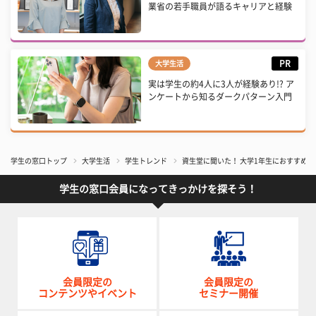
業省の若手職員が語るキャリアと経験
PR
大学生活
実は学生の約4人に3人が経験あり!? ア
ンケートから知るダークパターン入門
学生の窓口トップ
大学生活
学生トレンド
資生堂に聞いた！ 大学1年生におすすめ
学生の窓口会員になってきっかけを探そう！
会員限定の
会員限定の
コンテンツやイベント
セミナー開催