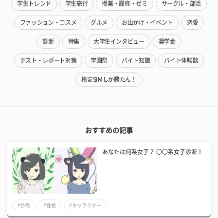
学生トレンド
学生旅行
授業・履修・ゼミ
サークル・部活
ファッション・コスメ
グルメ
お出かけ・イベント
恋愛
診断
特集
大学生インタビュー
奨学金
テスト・レポート対策
学園祭
バイト知識
バイト体験談
格安SIMしか勝たん！
おすすめの記事
あなたは何系女子？ 〇〇系女子診断！
#診断
#性格
#キャラクター