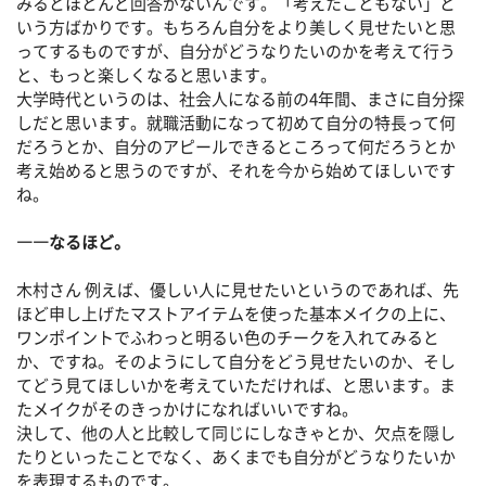
みるとほとんど回答がないんです。「考えたこともない」と
いう方ばかりです。もちろん自分をより美しく見せたいと思
ってするものですが、自分がどうなりたいのかを考えて行う
と、もっと楽しくなると思います。
大学時代というのは、社会人になる前の4年間、まさに自分探
しだと思います。就職活動になって初めて自分の特長って何
だろうとか、自分のアピールできるところって何だろうとか
考え始めると思うのですが、それを今から始めてほしいです
ね。
――なるほど。
木村さん 例えば、優しい人に見せたいというのであれば、先
ほど申し上げたマストアイテムを使った基本メイクの上に、
ワンポイントでふわっと明るい色のチークを入れてみると
か、ですね。そのようにして自分をどう見せたいのか、そし
てどう見てほしいかを考えていただければ、と思います。ま
たメイクがそのきっかけになればいいですね。
決して、他の人と比較して同じにしなきゃとか、欠点を隠し
たりといったことでなく、あくまでも自分がどうなりたいか
を表現するものです。