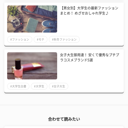
【男女別】大学生の最新ファッション
まとめ！ めざせおしゃれ学生♪
#ファッション
#モテ
#秋冬ファッション
女子大生御用達！ 安くて優秀なプチプ
ラコスメブランド5選
#大学生白書
#大学生
#女子大生
合わせて読みたい