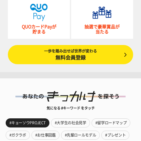
QUOカードPayが
抽選で豪華賞品が
貯まる
当たる
一歩を踏み出せば世界が変わる
無料会員登録
気になる #キーワード をタッチ
#キョーソウPROJECT
#大学生の社会見学
#留学ロードマップ
#ガクラボ
#お仕事図鑑
#先輩ロールモデル
#プレゼント