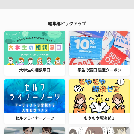
編集部ピックアップ
大学生の相談窓口
学生の窓口 限定クーポン
セルフライナーノーツ
もやもや解決ゼミ