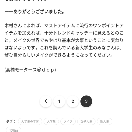
――ありがとうございました。
木村さんによれば、マストアイテムに流行のワンポイントア
イテムを加えれば、十分トレンドキャッチーに見えるとのこ
と。メイクの世界でもやはり基本が大事ということに変わり
はないようです。これを読んでいる新大学生のみなさんは、
ぜひ自分らしいメイクができるようになってください。
(高橋モータース＠ｄｃｐ)
1
2
3
タグ：
大学生の本音
大学生
メイク
女子大生
新入生
化粧品