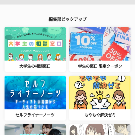
編集部ピックアップ
大学生の相談窓口
学生の窓口 限定クーポン
セルフライナーノーツ
もやもや解決ゼミ