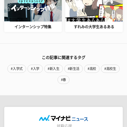
インターンシップ特集
すれみの大学生あるある
この記事に関連するタグ
#入学式
#入学
#新入生
#新生活
#高校
#高校生
#春