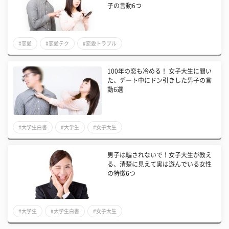
子の言動6つ
#恋愛
#恋愛テク
#恋愛トラブル
100年の恋も冷める！ 女子大生に聞い
た、デート中にドン引きした男子の言
動6選
#大学生白書
#大学生
#女子大生
男子は騙されないで！女子大生が教え
る、清楚に見えて実は遊んでいる女性
の特徴6つ
#大学生
#大学生白書
#女子大生