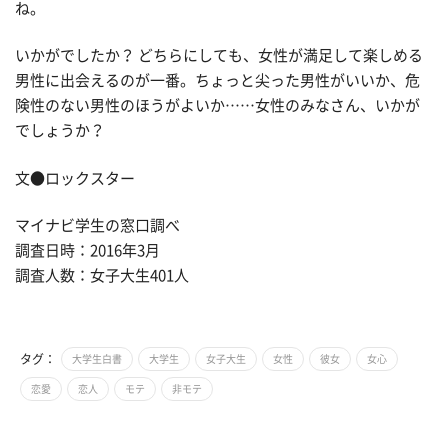
ね。
いかがでしたか？ どちらにしても、女性が満足して楽しめる
男性に出会えるのが一番。ちょっと尖った男性がいいか、危
険性のない男性のほうがよいか……女性のみなさん、いかが
でしょうか？
文●ロックスター
マイナビ学生の窓口調べ
調査日時：2016年3月
調査人数：女子大生401人
タグ：
大学生白書
大学生
女子大生
女性
彼女
女心
恋愛
恋人
モテ
非モテ