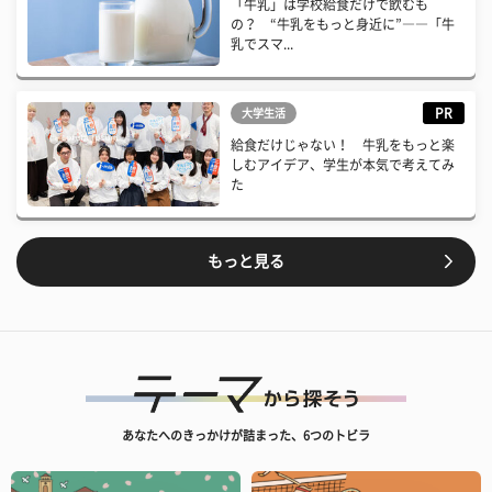
「牛乳」は学校給食だけで飲むも
の？ “牛乳をもっと身近に”――「牛
乳でスマ...
PR
大学生活
給食だけじゃない！ 牛乳をもっと楽
しむアイデア、学生が本気で考えてみ
た
もっと見る
あなたへのきっかけが詰まった、6つのトビラ