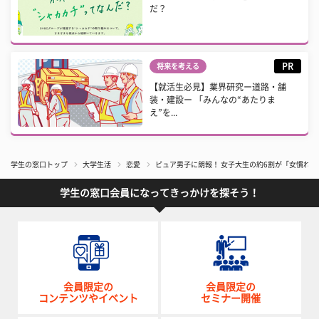
だ？
PR
将来を考える
【就活生必見】業界研究ー道路・舗
装・建設ー 「みんなの“あたりま
え”を...
学生の窓口トップ
大学生活
恋愛
ピュア男子に朗報！ 女子大生の約6割が「女慣れ
学生の窓口会員になってきっかけを探そう！
会員限定の
会員限定の
コンテンツやイベント
セミナー開催