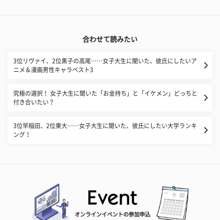
合わせて読みたい
3位リヴァイ、2位黒子の高尾……女子大生に聞いた、彼氏にしたいア
ニメ＆漫画男性キャラベスト3
究極の選択！ 女子大生に聞いた「お金持ち」と「イケメン」どっちと
付き合いたい？
3位早稲田、2位東大……女子大生に聞いた、彼氏にしたい大学ランキ
ング！
オンラインイベントの参加申込