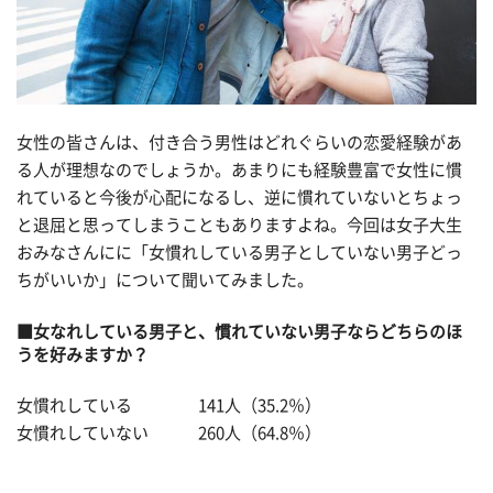
女性の皆さんは、付き合う男性はどれぐらいの恋愛経験があ
る人が理想なのでしょうか。あまりにも経験豊富で女性に慣
れていると今後が心配になるし、逆に慣れていないとちょっ
と退屈と思ってしまうこともありますよね。今回は女子大生
おみなさんにに「女慣れしている男子としていない男子どっ
ちがいいか」について聞いてみました。
■女なれしている男子と、慣れていない男子ならどちらのほ
うを好みますか？
女慣れしている 141人（35.2％）
女慣れしていない 260人（64.8％）