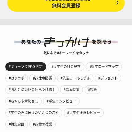
無料会員登録
気になる #キーワード をタッチ
#キョーソウPROJECT
#大学生の社会見学
#留学ロードマップ
#ガクラボ
#お仕事図鑑
#先輩ロールモデル
#プレゼント
#ほんとにいい会社見つけ隊！
#恋愛特集
#診断
#もやもや解決ゼミ
#学生インタビュー
#学生の君に伝えたい３つのこと
#大学生正直レビュー
#特集企画
#お金の授業