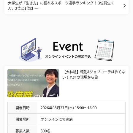
大学生が「生き方」に憧れるスポーツ選手ランキング！ 3位羽生く
ん、2位と1位は……
オンラインイベントの参加申込
【大林組】転勤&ジョブローテは怖くな
い！九州の現場から設
開催日時
2026年08月27日(木) 15:00〜16:00
開催場所
オンラインにて実施
募集人数
300名