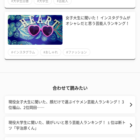
#大学生白書
#大学生
#芸能人
女子大生に聞いた！ インスタグラムが
オシャレだと思う芸能人ランキング！
#インスタグラム
#おしゃれ
#ファッション
合わせて読みたい
現役女子大生に聞いた、顔だけで選ぶイケメン芸能人ランキング！ 3
位福山、2位岡田……
現役大学生に聞いた、頭がいいと思う芸能人ランキング！ １位は断ト
ツ「宇治原くん」