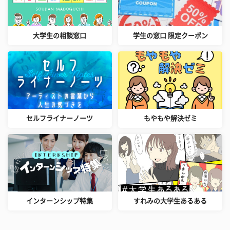
大学生の相談窓口
学生の窓口 限定クーポン
セルフライナーノーツ
もやもや解決ゼミ
インターンシップ特集
すれみの大学生あるある