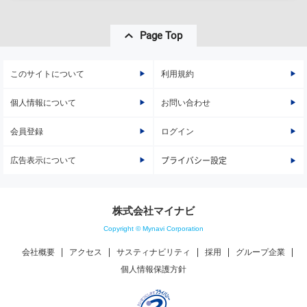
Page Top
このサイトについて
利用規約
個人情報について
お問い合わせ
会員登録
ログイン
広告表示について
プライバシー設定
株式会社マイナビ
Copyright © Mynavi Corporation
会社概要
アクセス
サスティナビリティ
採用
グループ企業
個人情報保護方針