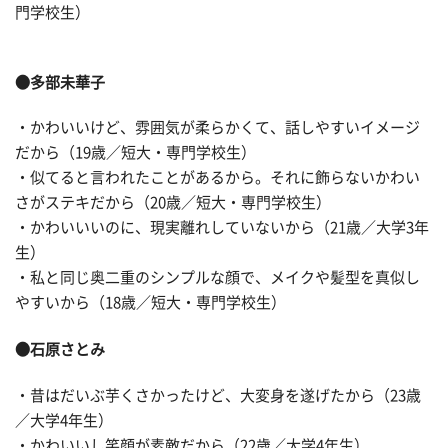
門学校生）
●多部未華子
・かわいいけど、雰囲気が柔らかくて、話しやすいイメージ
だから（19歳／短大・専門学校生）
・似てると言われたことがあるから。それに飾らないかわい
さがステキだから（20歳／短大・専門学校生）
・かわいいいのに、現実離れしていないから（21歳／大学3年
生）
・私と同じ奥二重のシンプルな顔で、メイクや髪型を真似し
やすいから（18歳／短大・専門学校生）
●石原さとみ
・昔はだいぶ芋くさかったけど、大変身を遂げたから（23歳
／大学4年生）
・かわいいし笑顔が素敵だから（22歳／大学4年生）