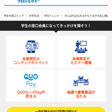
学生の窓口トップ
大学生活
学生トレンド
がんばればなれるかも?! 女子大生に聞い
学生の窓口会員になってきっかけを探そう！
会員限定の
会員限定の
コンテンツやイベント
セミナー開催
QUOカードPayが
抽選で豪華賞品が
貯まる
当たる
一歩を踏み出せば世界が変わる