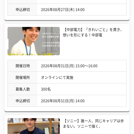
申込締切
2026年08月27日(木) 14:00
【中部電力】「きれいごと」を貫き、
想いを形にする！中部電
開催日時
2026年08月31日(月) 15:00〜16:00
開催場所
オンラインにて実施
募集人数
300名
申込締切
2026年08月31日(月) 14:00
【ソニー】誰一人、同じキャリアは歩
まない。ソニーで描く、