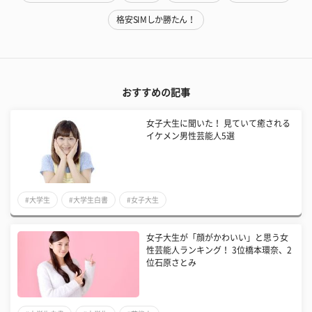
格安SIMしか勝たん！
おすすめの記事
女子大生に聞いた！ 見ていて癒される
イケメン男性芸能人5選
#大学生
#大学生白書
#女子大生
女子大生が「顔がかわいい」と思う女
性芸能人ランキング！ 3位橋本環奈、2
位石原さとみ