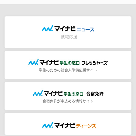
学生のための社会人準備応援サイト
合宿免許が申込める情報サイト