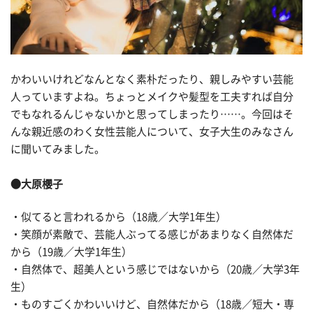
かわいいけれどなんとなく素朴だったり、親しみやすい芸能
人っていますよね。ちょっとメイクや髪型を工夫すれば自分
でもなれるんじゃないかと思ってしまったり……。今回はそ
んな親近感のわく女性芸能人について、女子大生のみなさん
に聞いてみました。
●大原櫻子
・似てると言われるから（18歳／大学1年生）
・笑顔が素敵で、芸能人ぶってる感じがあまりなく自然体だ
から（19歳／大学1年生）
・自然体で、超美人という感じではないから（20歳／大学3年
生）
・ものすごくかわいいけど、自然体だから（18歳／短大・専