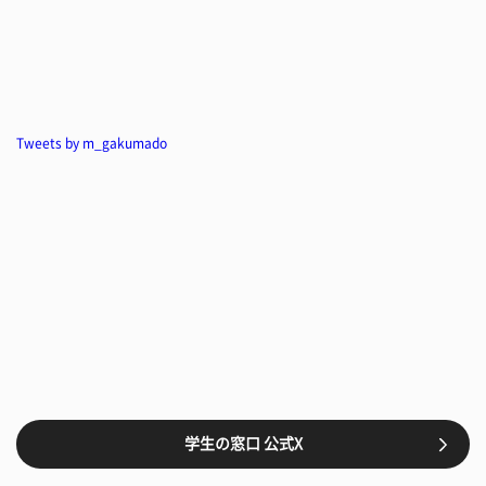
Tweets by m_gakumado
学生の窓口 公式X