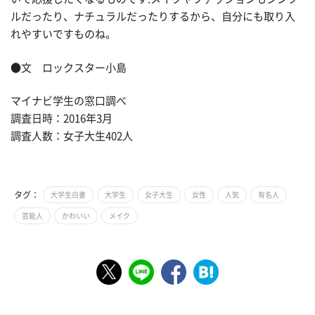
ルだったり、ナチュラルだったりするから、自分にも取り入
れやすいですものね。
●文 ロックスター小島
マイナビ学生の窓口調べ
調査日時：2016年3月
調査人数：女子大生402人
タグ：
大学生白書
大学生
女子大生
女性
人気
有名人
芸能人
かわいい
メイク