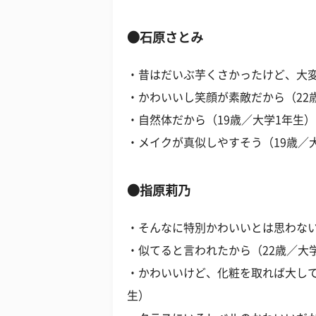
●石原さとみ
・昔はだいぶ芋くさかったけど、大変
・かわいいし笑顔が素敵だから（22
・自然体だから（19歳／大学1年生）
・メイクが真似しやすそう（19歳／
●指原莉乃
・そんなに特別かわいいとは思わない
・似てると言われたから（22歳／大
・かわいいけど、化粧を取れば大して
生）