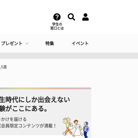
学生の
窓口とは
・プレゼント
特集
イベント
5選
生時代にしか出会えない
験がここにある。
っかけを届ける
窓会員限定コンテンツが満載！