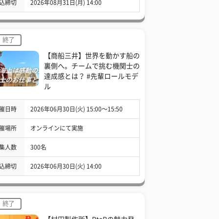
込締切
2026年08月31日(月) 14:00
終了
【商船三井】世界を動かす船の
裏側へ。チームで挑む機関士の
達成感とは？ #先輩ロールモデ
ル
催日時
2026年06月30日(火) 15:00〜15:50
催場所
オンラインにて実施
集人数
300名
込締切
2026年06月30日(火) 14:00
終了