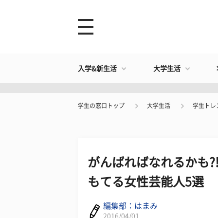
入学&新生活
大学生活
学生の窓口トップ
大学生活
学生トレ
がんばればなれるかも?
もてる女性芸能人5選
編集部：はまみ
2016/04/01