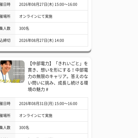
催日時
2026年08月27日(木) 15:00〜16:00
催場所
オンラインにて実施
集人数
300名
込締切
2026年08月27日(木) 14:00
【中部電力】「きれいごと」を
貫き、想いを形にする！中部電
力の無限のキャリア。答えのな
い問いに挑み、成長し続ける環
境の魅力 #
催日時
2026年08月31日(月) 15:00〜16:00
催場所
オンラインにて実施
集人数
300名