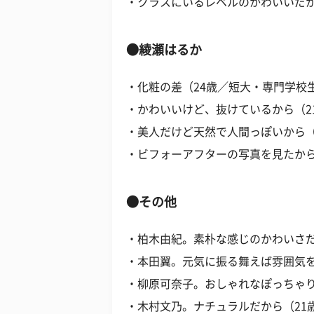
・クラスにいるレベルのかわいいだか
●綾瀬はるか
・化粧の差（24歳／短大・専門学校
・かわいいけど、抜けているから（2
・美人だけど天然で人間っぽいから（
・ビフォーアフターの写真を見たから
●その他
・柏木由紀。素朴な感じのかわいさだ
・本田翼。元気に振る舞えば雰囲気を
・柳原可奈子。おしゃれなぽっちゃり
・木村文乃。ナチュラルだから（21