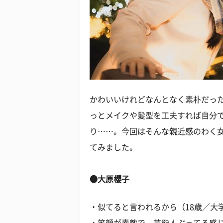
かわいいけれどなんとなく素朴だっ
っとメイクや髪型を工夫すれば自分
り……。今回はそんな親近感のわく
てみました。
●大原櫻子
・似てると言われるから（18歳／大