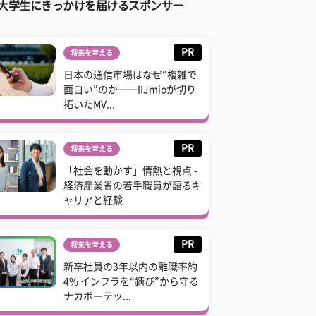
大学生にきっかけを届けるスポンサー
PR
将来を考える
日本の通信市場はなぜ“複雑で
面白い”のか──IIJmioが切り
拓いたMV...
PR
将来を考える
「社会を動かす」情熱と視点 -
経済産業省の若手職員が語るキ
ャリアと経験
PR
将来を考える
新卒社員の3年以内の離職率約
4% インフラを“錆び”から守る
ナカボーテッ...