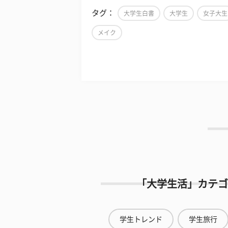
タグ：
大学生白書
大学生
女子大生
メイク
「大学生活」カテゴ
学生トレンド
学生旅行