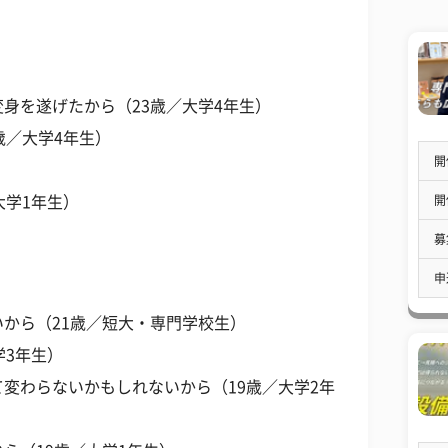
身を遂げたから（23歳／大学4年生）
歳／大学4年生）
開
開
大学1年生）
募
申
から（21歳／短大・専門学校生）
学3年生）
変わらないかもしれないから（19歳／大学2年