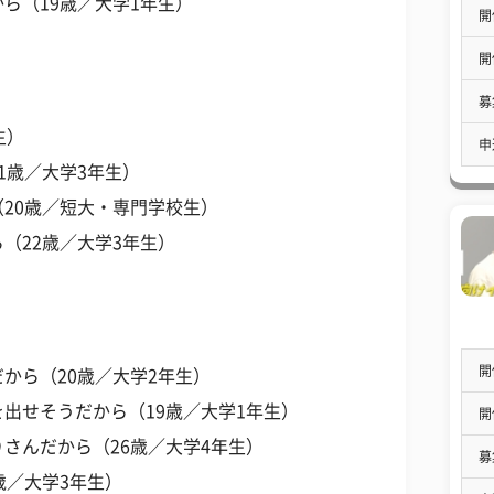
ら（19歳／大学1年生）
開
開
募
生）
申
1歳／大学3年生）
20歳／短大・専門学校生）
（22歳／大学3年生）
開
から（20歳／大学2年生）
出せそうだから（19歳／大学1年生）
開
さんだから（26歳／大学4年生）
募
歳／大学3年生）