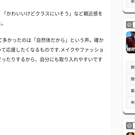
申
乃。「かわいいけどクラスにいそう」など親近感を
た。
て多かったのは「自然体だから」という声。確か
て応援したくなるものです.メイクやファッショ
だったりするから、自分にも取り入れやすいです
開
開
募
申