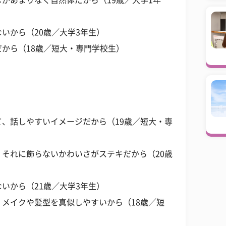
があまりなく自然体だから（19歳／大学1年
いから（20歳／大学3年生）
から（18歳／短大・専門学校生）
、話しやすいイメージだから（19歳／短大・専
それに飾らないかわいさがステキだから（20歳
いから（21歳／大学3年生）
メイクや髪型を真似しやすいから（18歳／短