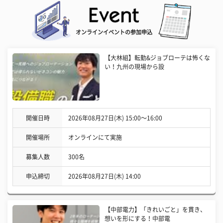
オンラインイベントの参加申込
【大林組】転勤&ジョブローテは怖くな
い！九州の現場から設
開催日時
2026年08月27日(木) 15:00〜16:00
開催場所
オンラインにて実施
募集人数
300名
申込締切
2026年08月27日(木) 14:00
【中部電力】「きれいごと」を貫き、
想いを形にする！中部電