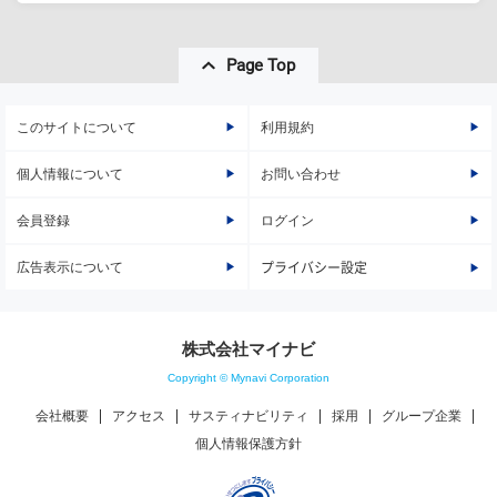
Page Top
このサイトについて
利用規約
個人情報について
お問い合わせ
会員登録
ログイン
広告表示について
プライバシー設定
株式会社マイナビ
Copyright © Mynavi Corporation
会社概要
アクセス
サスティナビリティ
採用
グループ企業
個人情報保護方針