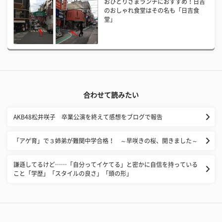
おひとりさまランチにおすすめ！日吉
のおしゃれ食堂はその名も「日吉食
堂」
合わせて読みたい
AKB48松井咲子 卒業公演を終えて感想をブログで報告
「アゲ育」で３姉弟が難関中学合格！ ～早咲きの桜、開きました～
​謙遜してるけど……「自分ってイケてる」と密かに自信を持っている
こと「学歴」「スタイルの良さ」「頭の形」