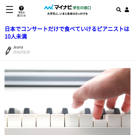
学生の
窓口とは
日本でコンサートだけで食べていけるピアニストは
10人未満
Jeana
2016/03/29