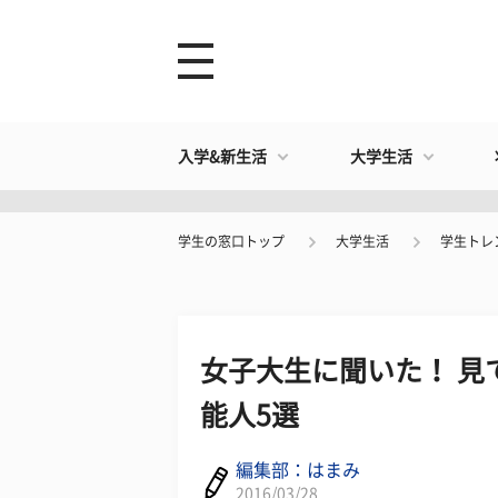
入学&新生活
大学生活
学生の窓口トップ
大学生活
学生トレ
女子大生に聞いた！ 見
能人5選
編集部：はまみ
2016/03/28