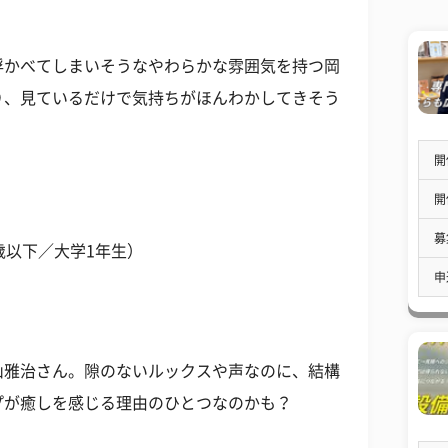
浮かべてしまいそうなやわらかな雰囲気を持つ岡
り、見ているだけで気持ちがほんわかしてきそう
開
開
募
歳以下／大学1年生）
申
山雅治さん。隙のないルックスや声なのに、結構
プが癒しを感じる理由のひとつなのかも？