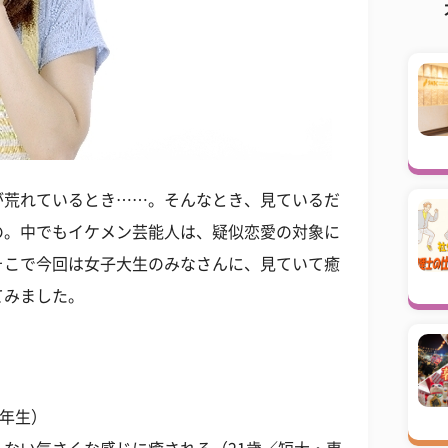
が荒れているとき……。そんなとき、見ているだ
の。中でもイケメン芸能人は、疑似恋愛の対象に
そこで今回は女子大生のみなさんに、見ていて癒
てみました。
4年生）