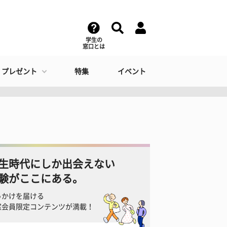
学生の
窓口とは
・プレゼント
特集
イベント
生時代にしか出会えない
験がここにある。
っかけを届ける
窓会員限定コンテンツが満載！