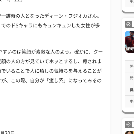
申
で一躍時の人となったディーン・フジオカさん。
』でのドSキャラにもキュンキュンした女性が多
やすいのは笑顔が素敵な人のよう。確かに、クー
笑顔の人の方が見ていてホッとするし、癒されま
開
顔でいることで人に癒しの気持ちを与えることが
開
すが、この際、自分が「癒し系」になってみるの
募
申
1月20日