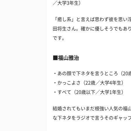
／大学3年生）
「癒し系」と言えば思わず彼を思い
田将生さん。確かに優しそうでもあ
です。
■福山雅治
・あの顔で下ネタを言うところ（20
・かっこよさ（22歳／大学4年生）
・すべて（20歳以下／大学1年生）
結婚されてもいまだ根強い人気の福
な下ネタをラジオで言うそのギャッ