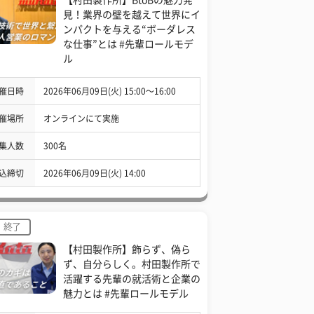
見！業界の壁を越えて世界にイ
ンパクトを与える“ボーダレス
な仕事”とは #先輩ロールモデ
ル
催日時
2026年06月09日(火) 15:00〜16:00
催場所
オンラインにて実施
集人数
300名
込締切
2026年06月09日(火) 14:00
終了
【村田製作所】飾らず、偽ら
ず、自分らしく。村田製作所で
活躍する先輩の就活術と企業の
魅力とは #先輩ロールモデル