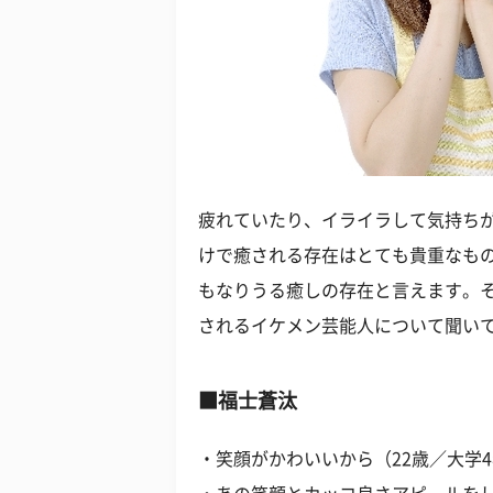
疲れていたり、イライラして気持ち
けで癒される存在はとても貴重なも
もなりうる癒しの存在と言えます。
されるイケメン芸能人について聞い
■福士蒼汰
・笑顔がかわいいから（22歳／大学