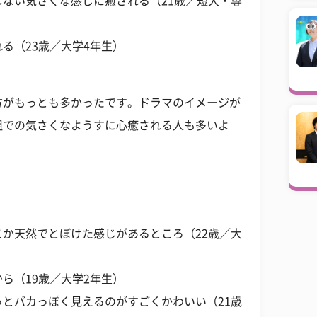
ない気さくな感じに癒される（21歳／短大・専
る（23歳／大学4年生）
方がもっとも多かったです。ドラマのイメージが
組での気さくなようすに心癒される人も多いよ
か天然でとぼけた感じがあるところ（22歳／大
ら（19歳／大学2年生）
とバカっぽく見えるのがすごくかわいい（21歳