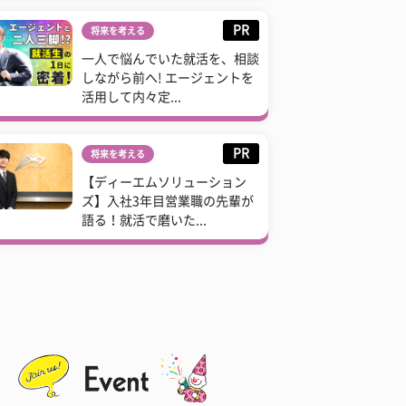
PR
将来を考える
一人で悩んでいた就活を、相談
しながら前へ! エージェントを
活用して内々定...
PR
将来を考える
【ディーエムソリューション
ズ】入社3年目営業職の先輩が
語る！就活で磨いた...