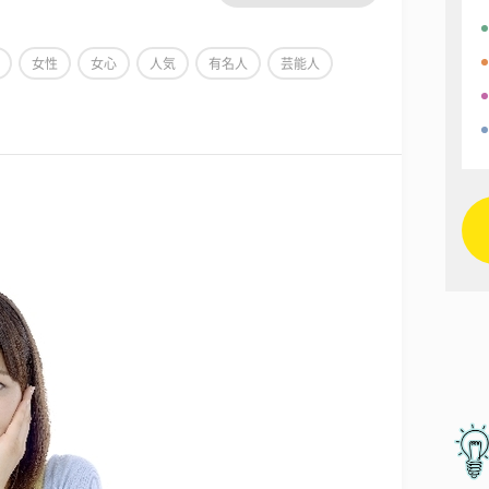
女性
女心
人気
有名人
芸能人