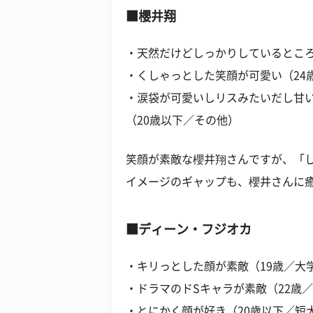
■櫻井翔
・天然だけどしっかりしているところ
・くしゃっとした笑顔が可愛い（24
・涙袋が可愛いしリスみたいだし甘
（20歳以下／その他）
笑顔が素敵な櫻井翔さんですが、「
イメージのギャップも、櫻井さんに
■ディーン・フジオカ
・キリっとした顔が素敵（19歳／大
・ドラマのドSキャラが素敵（22歳／
・とにかく顔が好き（20歳以下／短