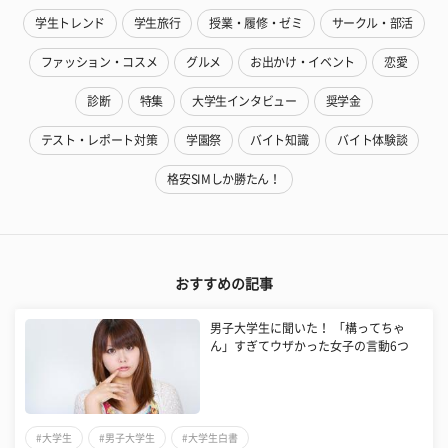
学生トレンド
学生旅行
授業・履修・ゼミ
サークル・部活
ファッション・コスメ
グルメ
お出かけ・イベント
恋愛
診断
特集
大学生インタビュー
奨学金
テスト・レポート対策
学園祭
バイト知識
バイト体験談
格安SIMしか勝たん！
おすすめの記事
男子大学生に聞いた！ 「構ってちゃ
ん」すぎてウザかった女子の言動6つ
#大学生
#男子大学生
#大学生白書