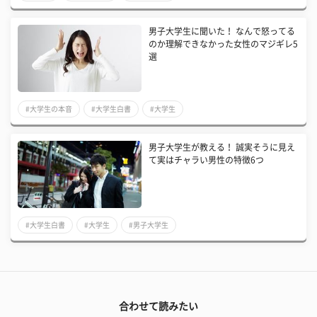
男子大学生に聞いた！ なんで怒ってる
のか理解できなかった女性のマジギレ5
選
#大学生の本音
#大学生白書
#大学生
男子大学生が教える！ 誠実そうに見え
て実はチャラい男性の特徴6つ
#大学生白書
#大学生
#男子大学生
合わせて読みたい