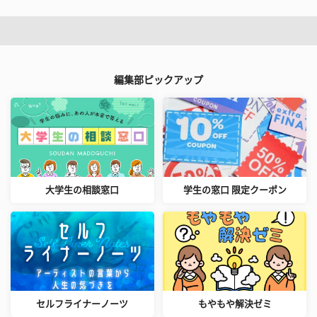
編集部ピックアップ
大学生の相談窓口
学生の窓口 限定クーポン
セルフライナーノーツ
もやもや解決ゼミ