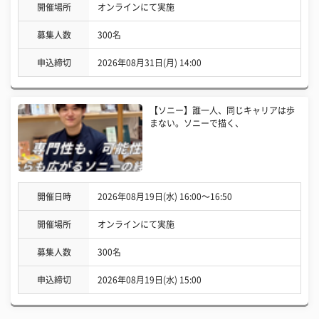
開催場所
オンラインにて実施
募集人数
300名
申込締切
2026年08月31日(月) 14:00
【ソニー】誰一人、同じキャリアは歩
まない。ソニーで描く、
開催日時
2026年08月19日(水) 16:00〜16:50
開催場所
オンラインにて実施
募集人数
300名
申込締切
2026年08月19日(水) 15:00