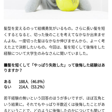
髪型を変えるのって結構勇気がいるもの。さらに長い髪を短
くするとなると、切った後のことを考えてなかなか出来ませ
んよね。一度切った髪はなかなか伸びませんから、よーく考
えた上で決断したいもの。今回は、髪を短くして後悔をした
経験について大学生のみなさんに聞いていました。
■髪を短くして「やっぱり失敗した」って後悔した経験はあ
りますか？
ある 188人（46.8％）
ない 214人（53.2％）
若干経験の無いという回答のほうが多いですが、ほぼ互角と
いう結果に。それでもやっぱり半数近くは後悔したことがあ
るということで、どのように後悔したのかについても聞いて