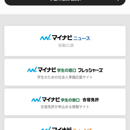
学生のための社会人準備応援サイト
合宿免許が申込める情報サイト