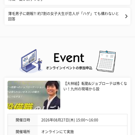
薄毛男子に朗報?! 約7割の女子大生が恋人が「ハゲ」ても構わないと
回答
オンラインイベントの参加申込
【大林組】転勤&ジョブローテは怖くな
い！九州の現場から設
開催日時
2026年08月27日(木) 15:00〜16:00
開催場所
オンラインにて実施