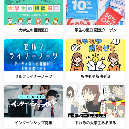
大学生の相談窓口
学生の窓口 限定クーポン
セルフライナーノーツ
もやもや解決ゼミ
インターンシップ特集
すれみの大学生あるある