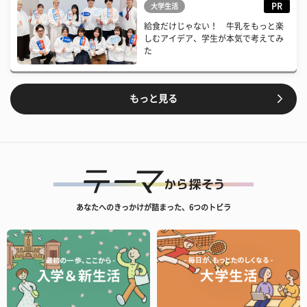
PR
大学生活
給食だけじゃない！ 牛乳をもっと楽
しむアイデア、学生が本気で考えてみ
た
もっと見る
あなたへのきっかけが詰まった、6つのトビラ