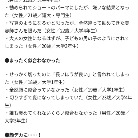
・勧められてショートのパーマにしたが、嫌いな結果となっ
た（女性／21歳／短大・専門生）
・写真のようになるかと思ったが、全然違って勧めてきた美
容師さんを恨んだ（女性／22歳／大学4年生）
・大人の女性になるはずが、子どもの男の子のようにされて
しまった（女性／20歳／大学3年生）
●まったく似合わなかった
・せっかく切ったのに「長いほうが良い」と言われてしまっ
た（女性／18歳／大学1年生）
・全然顔に似合っていなかった（女性／19歳／大学1年生）
・切りすぎて変になってしまっていた（女性／23歳／大学4年
生）
・誰も褒めてくれないくらい似合わなかった（男性／20歳／
大学3年生）
●顔デカに……！