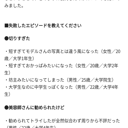
みました。
■失敗したエピソードを教えてください
●切りすぎた
・短すぎてモデルさんの写真とは違う風になった（女性／20
歳／大学1年生）
・短すぎておかっぱみたいになった（女性／20歳／大学2年
生）
・坊主みたいになってしまった（男性／25歳／大学院生）
・大学生なのに中学生っぽくなった（男性／22歳／大学4年
生）
●美容師さんに勧められたけど
・勧められてトライしたが全然似合わず周りから不評だった
（男性／22歳／大学4年生）