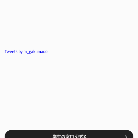
Tweets by m_gakumado
学生の窓口 公式X