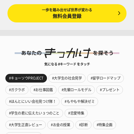
一歩を踏み出せば世界が変わる
無料会員登録
気になる #キーワード をタッチ
#キョーソウPROJECT
#大学生の社会見学
#留学ロードマップ
#ガクラボ
#お仕事図鑑
#先輩ロールモデル
#プレゼント
#ほんとにいい会社見つけ隊！
#もやもや解決ゼミ
#学生の君に伝えたい３つのこと
#恋愛特集
#大学生正直レビュー
#お金の授業
#診断
#特集企画