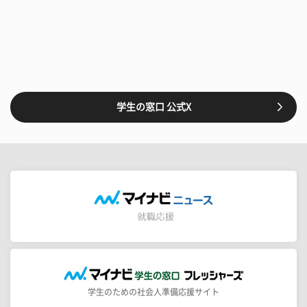
学生の窓口 公式X
学生のための社会人準備応援サイト