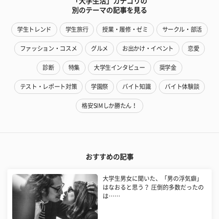
「大学生活」カテゴリの
別のテーマの記事を見る
学生トレンド
学生旅行
授業・履修・ゼミ
サークル・部活
ファッション・コスメ
グルメ
お出かけ・イベント
恋愛
診断
特集
大学生インタビュー
奨学金
テスト・レポート対策
学園祭
バイト知識
バイト体験談
格安SIMしか勝たん！
おすすめの記事
大学生男女に聞いた、「男の浮気癖」
はなおると思う？ 圧倒的多数だったの
は……