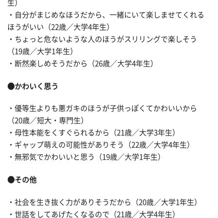
生）
・自分がまじめなほうだから、一緒にいて楽しませてくれる
ほうがいい（22歳／大学4年生）
・ちょっと危ないような人のほうがスリリングで楽しそう
（19歳／大学1年生）
・断然楽しめそうだから（26歳／大学4年生）
●かわいく思う
・優等生よりも悪ガキのほうが子供っぽくてかわいいから
（20歳／短大・専門生）
・母性本能をくすぐられるから（21歳／大学3年生）
・ギャップ萌えの可能性がありそう（22歳／大学4年生）
・無邪気でかわいいと思う（19歳／大学1年生）
●その他
・社会を生き抜く力がありそうだから（20歳／大学1年生）
・世話をしてあげたくなるので（21歳／大学4年生）