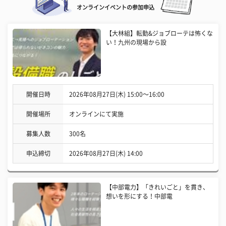
オンラインイベントの参加申込
【大林組】転勤&ジョブローテは怖くな
い！九州の現場から設
開催日時
2026年08月27日(木) 15:00〜16:00
開催場所
オンラインにて実施
募集人数
300名
申込締切
2026年08月27日(木) 14:00
【中部電力】「きれいごと」を貫き、
想いを形にする！中部電