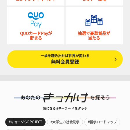
QUOカードPayが
抽選で豪華賞品が
貯まる
当たる
一歩を踏み出せば世界が変わる
無料会員登録
気になる #キーワード をタッチ
#キョーソウPROJECT
#大学生の社会見学
#留学ロードマップ