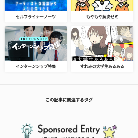
セルフライナーノーツ
もやもや解決ゼミ
インターンシップ特集
すれみの大学生あるある
この記事に関連するタグ