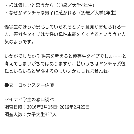
・根は優しいと思うから（23歳／大学4年生）
・なぜかヤンチャな男子に惹かれる（19歳／大学1年生）
優等生のほうが安心していられるという意見が寄せられる一
方、悪ガキタイプは女性の母性本能をくすぐるという点で人
気のようです。
いかがでしたか？ 将来を考えると優等生タイプでしょ……と
考えてしまいがちではありますが、若いうちはヤンチャ系彼
氏といろいろと冒険するのもいいかもしれませんね。
●文 ロックスター佐藤
マイナビ学生の窓口調べ
調査日時：2016年2月16日~2016年2月29日
調査人数：女子大生327人