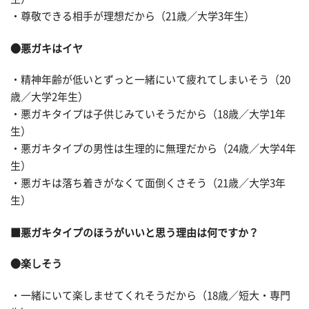
・尊敬できる相手が理想だから（21歳／大学3年生）
●悪ガキはイヤ
・精神年齢が低いとずっと一緒にいて疲れてしまいそう（20
歳／大学2年生）
・悪ガキタイプは子供じみていそうだから（18歳／大学1年
生）
・悪ガキタイプの男性は生理的に無理だから（24歳／大学4年
生）
・悪ガキは落ち着きがなくて面倒くさそう（21歳／大学3年
生）
■悪ガキタイプのほうがいいと思う理由は何ですか？
●楽しそう
・一緒にいて楽しませてくれそうだから（18歳／短大・専門