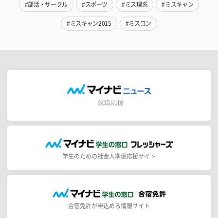
#部活・サークル
#スポーツ
#ミス理系
#ミスキャン
#ミスキャン2015
#ミスコン
学生のための社会人準備応援サイト
合宿免許が申込める情報サイト