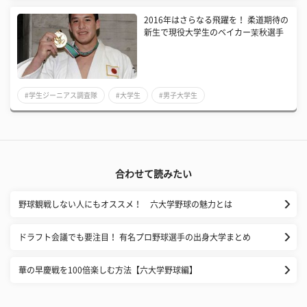
2016年はさらなる飛躍を！ 柔道期待の
新生で現役大学生のベイカー茉秋選手
#学生ジーニアス調査隊
#大学生
#男子大学生
合わせて読みたい
野球観戦しない人にもオススメ！ 六大学野球の魅力とは
ドラフト会議でも要注目！ 有名プロ野球選手の出身大学まとめ
華の早慶戦を100倍楽しむ方法【六大学野球編】