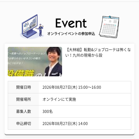
オンラインイベントの参加申込
【大林組】転勤&ジョブローテは怖くな
い！九州の現場から設
開催日時
2026年08月27日(木) 15:00〜16:00
開催場所
オンラインにて実施
募集人数
300名
申込締切
2026年08月27日(木) 14:00