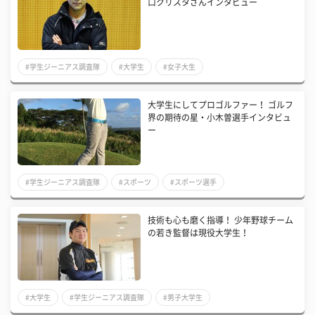
口クリスタさんインタビュー
#学生ジーニアス調査隊
#大学生
#女子大生
大学生にしてプロゴルファー！ ゴルフ
界の期待の星・小木曽選手インタビュ
ー
#学生ジーニアス調査隊
#スポーツ
#スポーツ選手
技術も心も磨く指導！ 少年野球チーム
の若き監督は現役大学生！
#大学生
#学生ジーニアス調査隊
#男子大学生