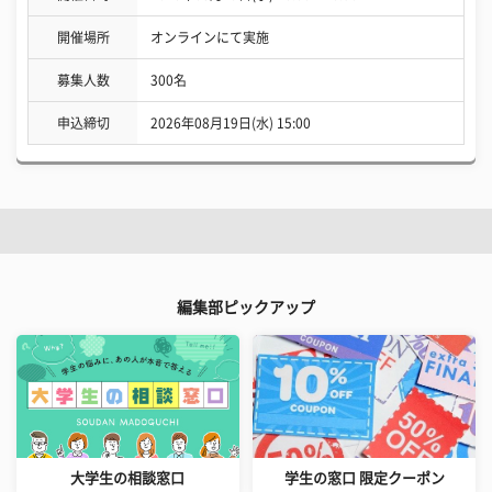
開催場所
オンラインにて実施
募集人数
300名
申込締切
2026年08月19日(水) 15:00
編集部ピックアップ
大学生の相談窓口
学生の窓口 限定クーポン