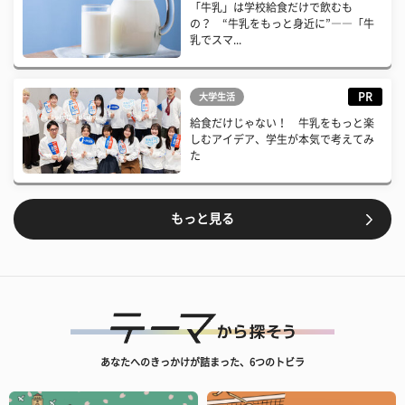
「牛乳」は学校給食だけで飲むも
の？ “牛乳をもっと身近に”――「牛
乳でスマ...
PR
大学生活
給食だけじゃない！ 牛乳をもっと楽
しむアイデア、学生が本気で考えてみ
た
もっと見る
あなたへのきっかけが詰まった、6つのトビラ