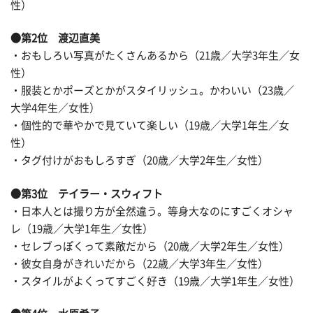
性）
●第2位 渡辺直美
・おもしろい写真がたくさんあるから（21歳／大学3年生／女
性）
・服装とかポーズとかがスタイリッシュ。かわいい（23歳／
大学4年生／女性）
・個性的で華やかで見ていて楽しい（19歳／大学1年生／女
性）
・タグ付けがおもしろすぎ（20歳／大学2年生／女性）
●第3位 テイラー・スウィフト
・日本人とは撮り方が全然違う。等身大なのにすごくオシャ
レ（19歳／大学1年生／女性）
・セレブっぽくって素敵だから（20歳／大学2年生／女性）
・彼女自身がきれいだから（22歳／大学3年生／女性）
・スタイルがよくってすごく好き（19歳／大学1年生／女性）