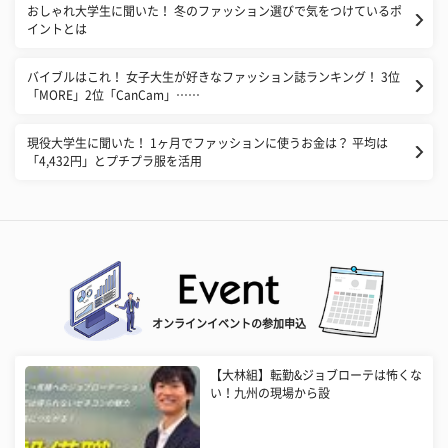
おしゃれ大学生に聞いた！ 冬のファッション選びで気をつけているポ
イントとは
バイブルはこれ！ 女子大生が好きなファッション誌ランキング！ 3位
「MORE」2位「CanCam」……
現役大学生に聞いた！ 1ヶ月でファッションに使うお金は？ 平均は
「4,432円」とプチプラ服を活用
オンラインイベントの参加申込
【大林組】転勤&ジョブローテは怖くな
い！九州の現場から設