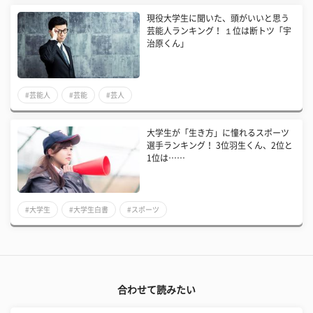
現役大学生に聞いた、頭がいいと思う
芸能人ランキング！ １位は断トツ「宇
治原くん」
#芸能人
#芸能
#芸人
大学生が「生き方」に憧れるスポーツ
選手ランキング！ 3位羽生くん、2位と
1位は……
#大学生
#大学生白書
#スポーツ
合わせて読みたい