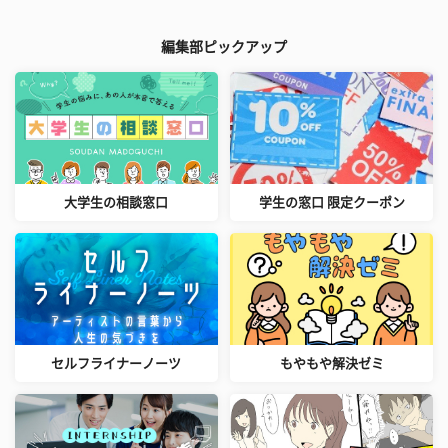
編集部ピックアップ
大学生の相談窓口
学生の窓口 限定クーポン
セルフライナーノーツ
もやもや解決ゼミ