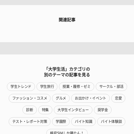
関連記事
「大学生活」カテゴリの
別のテーマの記事を見る
学生トレンド
学生旅行
授業・履修・ゼミ
サークル・部活
ファッション・コスメ
グルメ
お出かけ・イベント
恋愛
診断
特集
大学生インタビュー
奨学金
テスト・レポート対策
学園祭
バイト知識
バイト体験談
格安SIMしか勝たん！