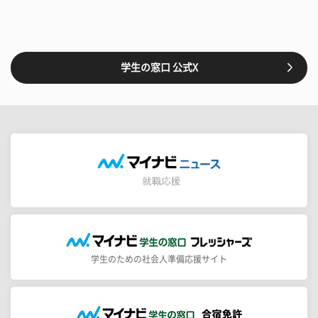
学生の窓口 公式X
学生のための社会人準備応援サイト