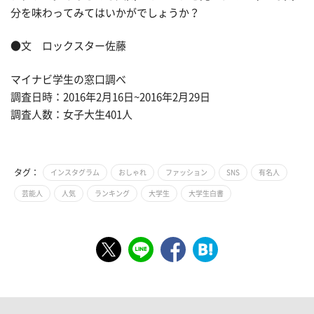
分を味わってみてはいかがでしょうか？
●文 ロックスター佐藤
マイナビ学生の窓口調べ
調査日時：2016年2月16日~2016年2月29日
調査人数：女子大生401人
タグ：
インスタグラム
おしゃれ
ファッション
SNS
有名人
芸能人
人気
ランキング
大学生
大学生白書