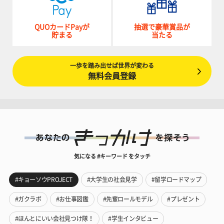
QUOカードPayが
抽選で豪華賞品が
貯まる
当たる
一歩を踏み出せば世界が変わる
無料会員登録
気になる #キーワード をタッチ
#キョーソウPROJECT
#大学生の社会見学
#留学ロードマップ
#ガクラボ
#お仕事図鑑
#先輩ロールモデル
#プレゼント
#ほんとにいい会社見つけ隊！
#学生インタビュー