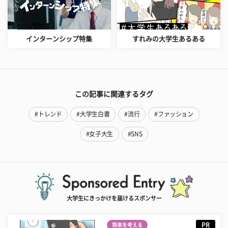
インターンシップ特集
すれみの大学生あるある
この記事に関連するタグ
#トレンド
#大学生白書
#流行
#ファッション
#女子大生
#SNS
大学生にきっかけを届けるスポンサー
PR
将来を考える