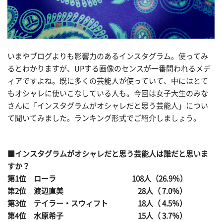
いまやブログよりも影響力のあるインスタグラム。使ってみ
るとわかりますが、UPする画像のセンスが一番問われるメデ
ィアですよね。既に多くの芸能人が使っていて、中にはとて
もオシャレに使いこなしている人も。今回は女子大生のみな
さんに「インスタグラムがオシャレだと思う芸能人」につい
て聞いてみました。ランキング形式でご紹介しましょう。
■インスタグラムがオシャレだと思う芸能人は誰だと思いま
すか？
第1位 ローラ 108人（26.9％）
第2位 渡辺直美 28人（ 7.0％）
第3位 テイラー・スウィフト 18人（ 4.5％）
第4位 水原希子 15人（ 3.7％）