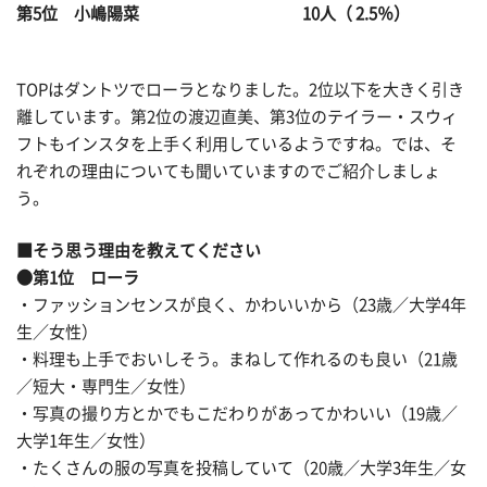
第5位 小嶋陽菜 10人（ 2.5％）
TOPはダントツでローラとなりました。2位以下を大きく引き
離しています。第2位の渡辺直美、第3位のテイラー・スウィ
フトもインスタを上手く利用しているようですね。では、そ
れぞれの理由についても聞いていますのでご紹介しましょ
う。
■そう思う理由を教えてください
●第1位 ローラ
・ファッションセンスが良く、かわいいから（23歳／大学4年
生／女性）
・料理も上手でおいしそう。まねして作れるのも良い（21歳
／短大・専門生／女性）
・写真の撮り方とかでもこだわりがあってかわいい（19歳／
大学1年生／女性）
・たくさんの服の写真を投稿していて（20歳／大学3年生／女