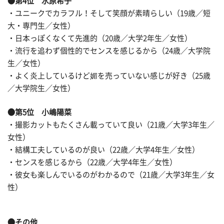
●第4位 水原希子
・ユニークでカラフル！そして笑顔が素晴らしい（19歳／短
大・専門生／女性）
・日本っぽくなくて先進的（20歳／大学2年生／女性）
・流行を追わず個性的でセンスを感じるから（24歳／大学院
生／女性）
・よく炎上しているけど媚を売っていない感じが好き（25歳
／大学院生／女性）
●第5位 小嶋陽菜
・撮影カットもたくさん載っていて良い（21歳／大学3年生／
女性）
・結構工夫しているのが良い（22歳／大学4年生／女性）
・センスを感じるから（22歳／大学4年生／女性）
・彼女も楽しんでいるのがわかるので（21歳／大学3年生／女
性）
●その他