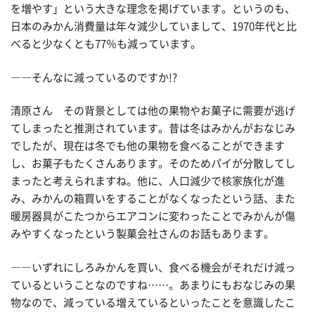
を増やす」という大きな理念を掲げています。というのも、
日本のみかん消費量は年々減少していまして、1970年代と比
べると少なくとも77％も減っています。
――そんなに減っているのですか!?
清原さん その背景としては他の果物やお菓子に需要が逃げ
てしまったと推測されています。昔は冬はみかんがおなじみ
でしたが、現在は冬でも他の果物を食べることができます
し、お菓子もたくさんあります。そのためパイが分散してし
まったと考えられますね。他に、人口減少で核家族化が進
み、みかんの箱買いをすることがなくなったという話、また
暖房器具がこたつからエアコンに変わったことでみかんが傷
みやすくなったという製菓会社さんのお話もあります。
――いずれにしろみかんを買い、食べる機会がそれだけ減っ
ているということなのですね……。あまりにもおなじみの果
物なので、減っている増えているといったことを意識したこ