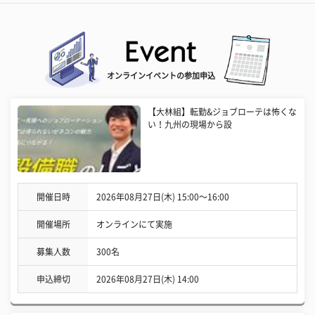
オンラインイベントの参加申込
【大林組】転勤&ジョブローテは怖くな
い！九州の現場から設
開催日時
2026年08月27日(木) 15:00〜16:00
開催場所
オンラインにて実施
募集人数
300名
申込締切
2026年08月27日(木) 14:00