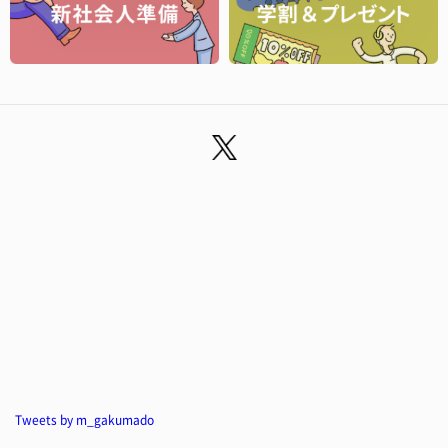
Tweets by m_gakumado