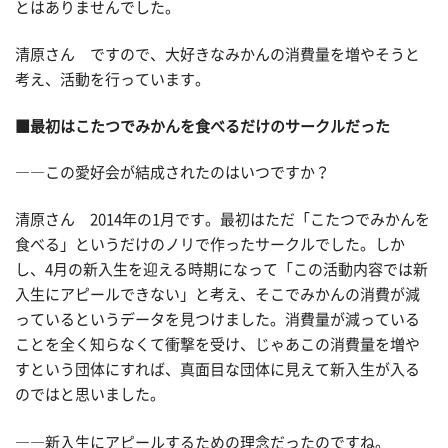
とはありませんでした。
清原さん ですので、大好きなみかんの消費量を増やそうと
考え、活動を行っています。
■最初はこたつでみかんを食べるだけのサークルだった
――この愛好会が結成されたのはいつですか？
清原さん 2014年の1月です。最初はただ「こたつでみかんを
食べる」というだけのノリで作ったサークルでした。しか
し、4月の新入生を迎える時期になって「この活動内容では新
入生にアピールできない」と考え、そこでみかんの消費が減
っているというデータを見つけました。消費量が減っている
ことを全く知らなくて衝撃を受け、じゃあこの消費量を増や
すという団体にすれば、真面目な団体に見えて新入生が入る
のではと思いました。
――新入生にアピールするための理念だったのですね。