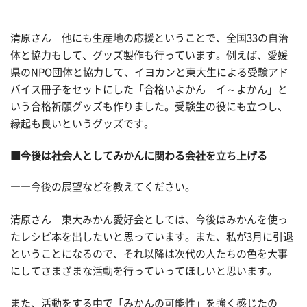
清原さん 他にも生産地の応援ということで、全国33の自治
体と協力もして、グッズ製作も行っています。例えば、愛媛
県のNPO団体と協力して、イヨカンと東大生による受験アド
バイス冊子をセットにした「合格いよかん イ～よかん」と
いう合格祈願グッズも作りました。受験生の役にも立つし、
縁起も良いというグッズです。
■今後は社会人としてみかんに関わる会社を立ち上げる
――今後の展望などを教えてください。
清原さん 東大みかん愛好会としては、今後はみかんを使っ
たレシピ本を出したいと思っています。また、私が3月に引退
ということになるので、それ以降は次代の人たちの色を大事
にしてさまざまな活動を行っていってほしいと思います。
また、活動をする中で「みかんの可能性」を強く感じたの