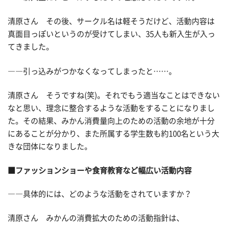
清原さん その後、サークル名は軽そうだけど、活動内容は
真面目っぽいというのが受けてしまい、35人も新入生が入っ
てきました。
――引っ込みがつかなくなってしまったと……。
清原さん そうですね(笑)。それでもう適当なことはできない
なと思い、理念に整合するような活動をすることになりまし
た。その結果、みかん消費量向上のための活動の余地が十分
にあることが分かり、また所属する学生数も約100名という大
きな団体になりました。
■ファッションショーや食育教育など幅広い活動内容
――具体的には、どのような活動をされていますか？
清原さん みかんの消費拡大のための活動指針は、