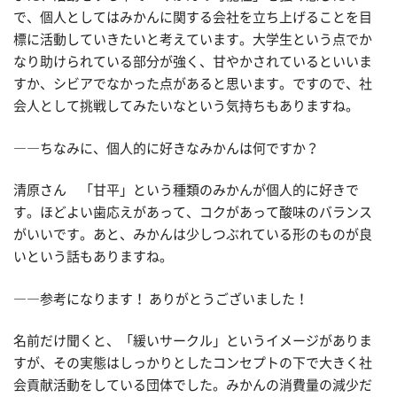
で、個人としてはみかんに関する会社を立ち上げることを目
標に活動していきたいと考えています。大学生という点でか
なり助けられている部分が強く、甘やかされているといいま
すか、シビアでなかった点があると思います。ですので、社
会人として挑戦してみたいなという気持ちもありますね。
――ちなみに、個人的に好きなみかんは何ですか？
清原さん 「甘平」という種類のみかんが個人的に好きで
す。ほどよい歯応えがあって、コクがあって酸味のバランス
がいいです。あと、みかんは少しつぶれている形のものが良
いという話もありますね。
――参考になります！ ありがとうございました！
名前だけ聞くと、「緩いサークル」というイメージがありま
すが、その実態はしっかりとしたコンセプトの下で大きく社
会貢献活動をしている団体でした。みかんの消費量の減少だ