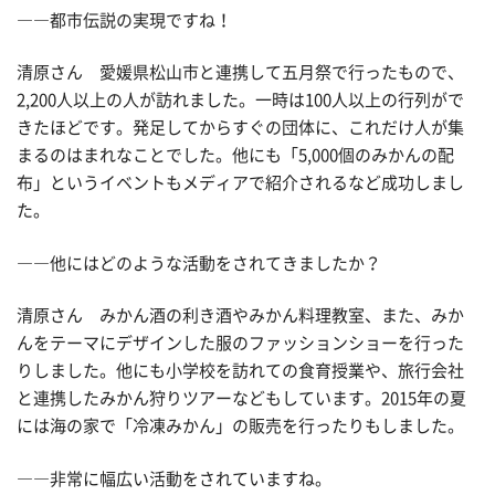
――都市伝説の実現ですね！
清原さん 愛媛県松山市と連携して五月祭で行ったもので、
2,200人以上の人が訪れました。一時は100人以上の行列がで
きたほどです。発足してからすぐの団体に、これだけ人が集
まるのはまれなことでした。他にも「5,000個のみかんの配
布」というイベントもメディアで紹介されるなど成功しまし
た。
――他にはどのような活動をされてきましたか？
清原さん みかん酒の利き酒やみかん料理教室、また、みか
んをテーマにデザインした服のファッションショーを行った
りしました。他にも小学校を訪れての食育授業や、旅行会社
と連携したみかん狩りツアーなどもしています。2015年の夏
には海の家で「冷凍みかん」の販売を行ったりもしました。
――非常に幅広い活動をされていますね。