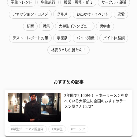
学生トレンド
学生旅行
授業・履修・ゼミ
サークル・部活
ファッション・コスメ
グルメ
お出かけ・イベント
恋愛
診断
特集
大学生インタビュー
奨学金
テスト・レポート対策
学園祭
バイト知識
バイト体験談
格安SIMしか勝たん！
おすすめの記事
2年間で2,100杯！ 日本一ラーメンを食
べている大学生に全国のおすすめラー
メン屋さんとは!?
#学生ジーニアス調査隊
#大学生
#ラーメン