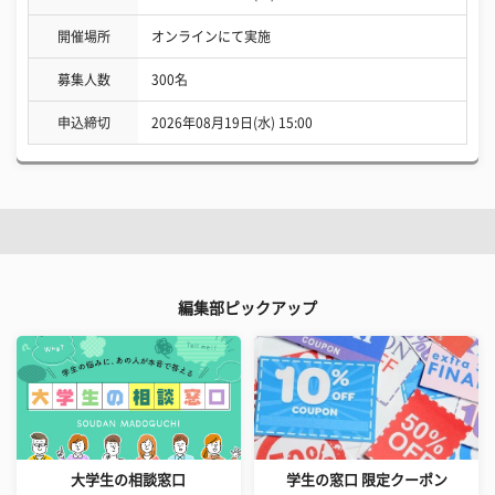
開催場所
オンラインにて実施
募集人数
300名
申込締切
2026年08月19日(水) 15:00
編集部ピックアップ
大学生の相談窓口
学生の窓口 限定クーポン