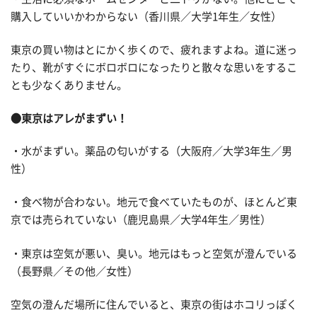
購入していいかわからない（香川県／大学1年生／女性）
東京の買い物はとにかく歩くので、疲れますよね。道に迷っ
たり、靴がすぐにボロボロになったりと散々な思いをするこ
とも少なくありません。
●東京はアレがまずい！
・水がまずい。薬品の匂いがする（大阪府／大学3年生／男
性）
・食べ物が合わない。地元で食べていたものが、ほとんど東
京では売られていない（鹿児島県／大学4年生／男性）
・東京は空気が悪い、臭い。地元はもっと空気が澄んでいる
（長野県／その他／女性）
空気の澄んだ場所に住んでいると、東京の街はホコリっぽく