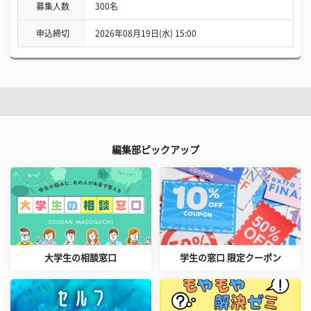
募集人数
300名
申込締切
2026年08月19日(水) 15:00
編集部ピックアップ
大学生の相談窓口
学生の窓口 限定クーポン