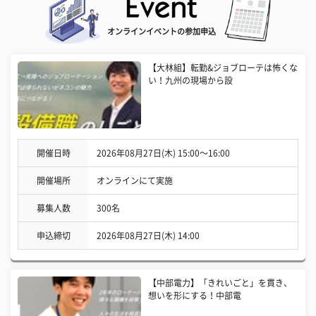
オンラインイベントの参加申込
【大林組】転勤&ジョブローテは怖くな
い！九州の現場から設
開催日時
2026年08月27日(木) 15:00〜16:00
開催場所
オンラインにて実施
募集人数
300名
申込締切
2026年08月27日(木) 14:00
【中部電力】「きれいごと」を貫き、
想いを形にする！中部電