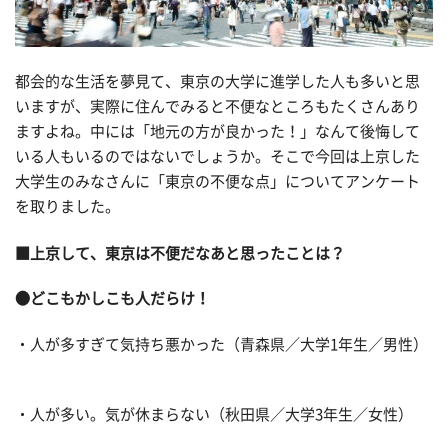
都会的な生活を夢見て、東京の大学に進学した人も多いと思
いますが、実際に住んでみると不便なところもたくさんあり
ますよね。中には「地元の方が良かった！」なんて後悔して
いる人もいるのではないでしょうか。そこで今回は上京した
大学生のみなさんに「東京の不便な点」についてアンケート
を取りました。
■上京して、東京は不便だなあと思ったことは？
●どこもかしこも人だらけ！
・人が多すぎて気持ち悪かった（青森県／大学1年生／男性）
・人が多い。気が休まらない（秋田県／大学3年生／女性）