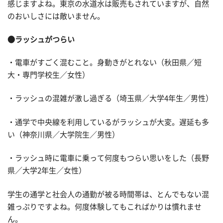
感じますよね。東京の水道水は販売もされていますが、自然
のおいしさには敵いません。
●ラッシュがつらい
・電車がすごく混むこと。身動きがとれない（秋田県／短
大・専門学校生／女性）
・ラッシュの混雑が激し過ぎる（埼玉県／大学4年生／男性）
・通学で中央線を利用しているがラッシュが大変。遅延も多
い（神奈川県／大学院生／男性）
・ラッシュ時に電車に乗って何度もつらい思いをした（長野
県／大学2年生／女性）
学生の通学と社会人の通勤が被る時間帯は、とんでもない混
雑っぷりですよね。何度体験してもこればかりは慣れませ
ん。