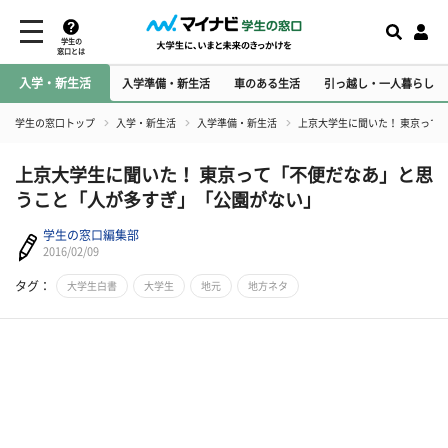
学生の
窓口とは
入学・新生活
入学準備・新生活
車のある生活
引っ越し・一人暮らし
学生の窓口トップ
入学・新生活
入学準備・新生活
上京大学生に聞いた！ 東京って
上京大学生に聞いた！ 東京って「不便だなあ」と思
うこと「人が多すぎ」「公園がない」
学生の窓口編集部
2016/02/09
タグ：
大学生白書
大学生
地元
地方ネタ