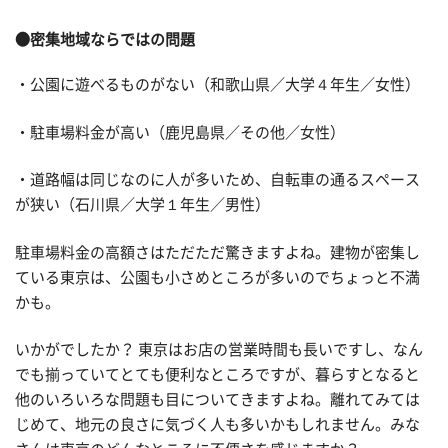
●密集地域ならではの問題
・公園に遊べるものがない（和歌山県／大学４年生／女性）
・駐車場料金が高い（鹿児島県／その他／女性）
・道路幅は同じなのに人が多いため、自転車の通るスペース
が狭い（石川県／大学１年生／男性）
駐車場料金の高額さはただただ驚きますよね。建物が密集し
ている東京は、公園も小さめところが多いのでちょっと不満
かも。
いかがでしたか？ 東京はお店の営業時間も長いですし、なん
でも揃っていてとても便利なところですが、暮らすとなると
他のいろいろな問題も目についてきますよね。離れてみては
じめて、地元の良さに気づく人も多いかもしれません。みな