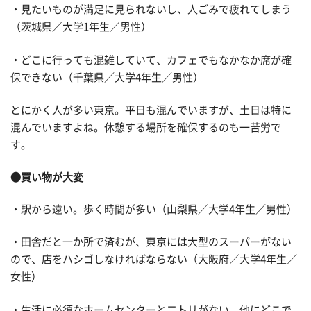
・見たいものが満足に見られないし、人ごみで疲れてしまう
（茨城県／大学1年生／男性）
・どこに行っても混雑していて、カフェでもなかなか席が確
保できない（千葉県／大学4年生／男性）
とにかく人が多い東京。平日も混んでいますが、土日は特に
混んでいますよね。休憩する場所を確保するのも一苦労で
す。
●買い物が大変
・駅から遠い。歩く時間が多い（山梨県／大学4年生／男性）
・田舎だと一か所で済むが、東京には大型のスーパーがない
ので、店をハシゴしなければならない（大阪府／大学4年生／
女性）
・生活に必須なホームセンターと二トリがない。他にどこで