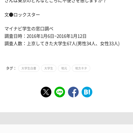
さんは東京のどんなところに不便さを感じますか？
文●ロックスター
マイナビ学生の窓口調べ
調査日時：2016年1月6日~2016年1月12日
調査人数：上京してきた大学生67人(男性34人、女性33人)
タグ：
大学生白書
大学生
地元
地方ネタ