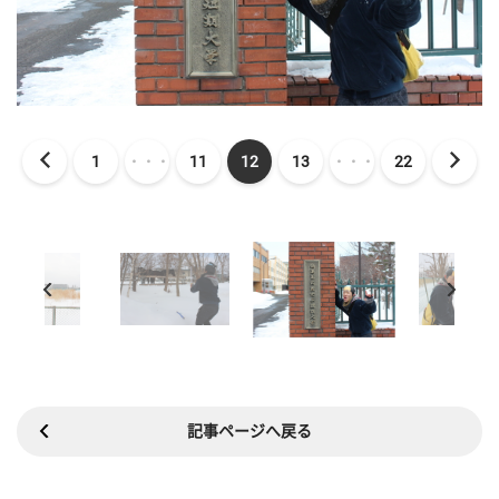
1
・・・
11
12
13
・・・
22
記事ページへ戻る