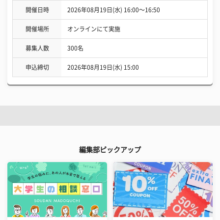
開催日時
2026年08月19日(水) 16:00〜16:50
開催場所
オンラインにて実施
募集人数
300名
申込締切
2026年08月19日(水) 15:00
編集部ピックアップ