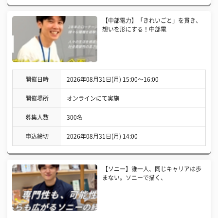
【中部電力】「きれいごと」を貫き、
想いを形にする！中部電
開催日時
2026年08月31日(月) 15:00〜16:00
開催場所
オンラインにて実施
募集人数
300名
申込締切
2026年08月31日(月) 14:00
【ソニー】誰一人、同じキャリアは歩
まない。ソニーで描く、