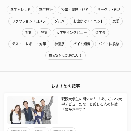
学生トレンド
学生旅行
授業・履修・ゼミ
サークル・部活
ファッション・コスメ
グルメ
お出かけ・イベント
恋愛
診断
特集
大学生インタビュー
奨学金
テスト・レポート対策
学園祭
バイト知識
バイト体験談
格安SIMしか勝たん！
おすすめの記事
現役大学生に聞いた！ 「あ、こいつ大
学デビューだな」と感じる人の特徴
「髪が派手すぎ」
#大学生白書
#大学生
#大学生の本音