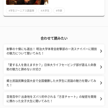
#学生ジーニアス調査隊
#大学生
#作家
合わせて読みたい
射撃の十傑にも選出！ 明治大学体育会射撃部の一流スナイパーに競技
の魅力について聞いてみた！
「愛する人を救えますか？」日体大ライフセービング部が語る人命救
助の魅力と諦めない大切さ
郷土民謡民舞全国大会で全国優勝した大学生に民謡の魅力を聞いてみ
た！
百発百中!? 出身地をズバリ的中される「方言チャート」の秘密を開発
に携わった女子大生に聞いてみた！