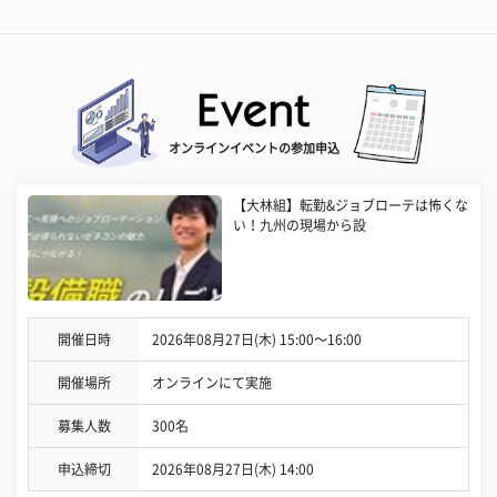
オンラインイベントの参加申込
【大林組】転勤&ジョブローテは怖くな
い！九州の現場から設
開催日時
2026年08月27日(木) 15:00〜16:00
開催場所
オンラインにて実施
募集人数
300名
申込締切
2026年08月27日(木) 14:00