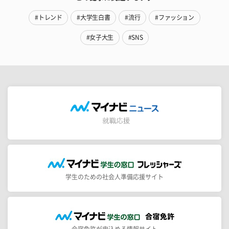
#トレンド
#大学生白書
#流行
#ファッション
#女子大生
#SNS
学生のための社会人準備応援サイト
合宿免許が申込める情報サイト