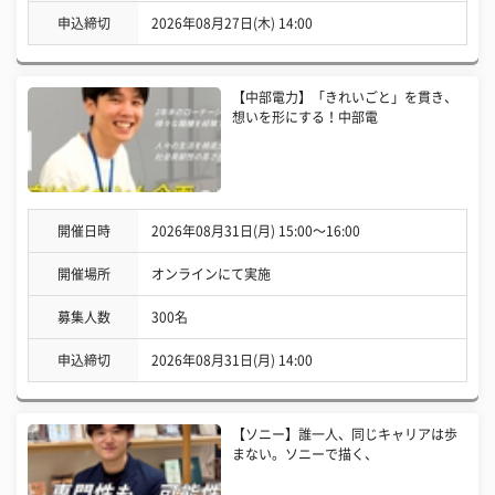
申込締切
2026年08月27日(木) 14:00
【中部電力】「きれいごと」を貫き、
想いを形にする！中部電
開催日時
2026年08月31日(月) 15:00〜16:00
開催場所
オンラインにて実施
募集人数
300名
申込締切
2026年08月31日(月) 14:00
【ソニー】誰一人、同じキャリアは歩
まない。ソニーで描く、