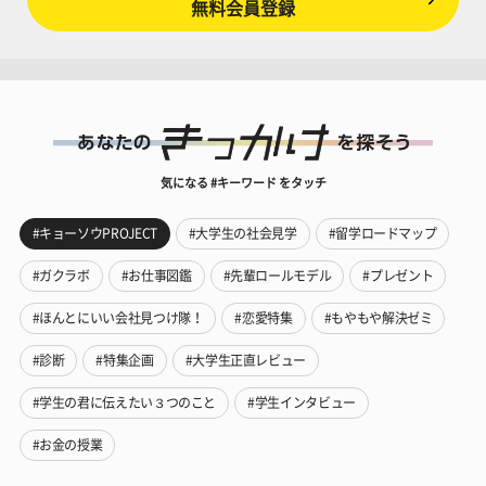
無料会員登録
気になる #キーワード をタッチ
#キョーソウPROJECT
#大学生の社会見学
#留学ロードマップ
#ガクラボ
#お仕事図鑑
#先輩ロールモデル
#プレゼント
#ほんとにいい会社見つけ隊！
#恋愛特集
#もやもや解決ゼミ
#診断
#特集企画
#大学生正直レビュー
#学生の君に伝えたい３つのこと
#学生インタビュー
#お金の授業