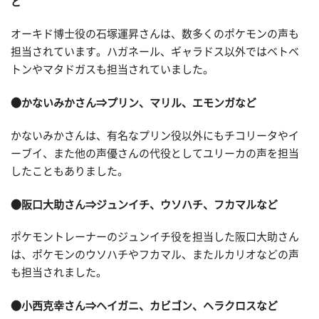
ど
オーキド博士役の石塚運昇さんは、数多くのポケモンの声も
担当されています。ハガネール、ギャラドス以外ではベトベ
トンやマタドガスも担当されていました。
●かないみかさん⇒プリン、マリル、エモンガなど
かないみかさんは、有名なプリン役以外にもチコリータやイ
ーブイ、また他の声優さんの代役としてユリーカの声を担当
したこともありました。
●阪口大助さん⇒ジュンイチ、ウソハチ、フカマルなど
ポケモントレーナーのジュンイチ役を担当した阪口大助さん
は、ポケモンのウソハチやフカマル、またルカリオなどの声
も担当されました。
●小西克幸さん⇒ヘイガニ、カビゴン、ヘラクロスなど