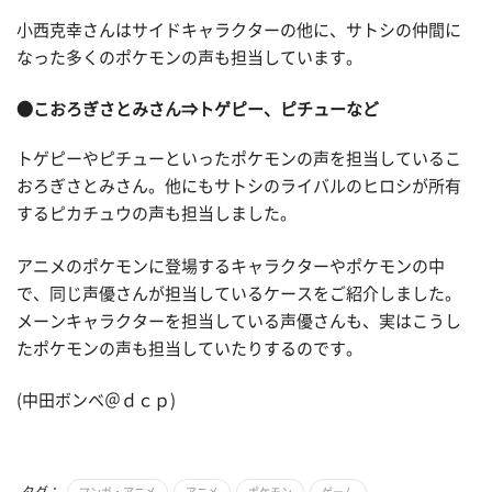
小西克幸さんはサイドキャラクターの他に、サトシの仲間に
なった多くのポケモンの声も担当しています。
●こおろぎさとみさん⇒トゲピー、ピチューなど
トゲピーやピチューといったポケモンの声を担当しているこ
おろぎさとみさん。他にもサトシのライバルのヒロシが所有
するピカチュウの声も担当しました。
アニメのポケモンに登場するキャラクターやポケモンの中
で、同じ声優さんが担当しているケースをご紹介しました。
メーンキャラクターを担当している声優さんも、実はこうし
たポケモンの声も担当していたりするのです。
(中田ボンベ＠ｄｃｐ)
タグ：
マンガ・アニメ
アニメ
ポケモン
ゲーム