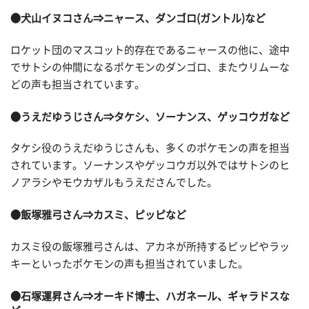
●犬山イヌコさん⇒ニャース、ダンゴロ(ガントル)など
ロケット団のマスコット的存在であるニャースの他に、途中
でサトシの仲間になるポケモンのダンゴロ、またウリムーな
どの声も担当されています。
●うえだゆうじさん⇒タケシ、ソーナンス、ゲッコウガなど
タケシ役のうえだゆうじさんも、多くのポケモンの声を担当
されています。ソーナンスやゲッコウガ以外ではサトシのヒ
ノアラシやモウカザルもうえださんでした。
●飯塚雅弓さん⇒カスミ、ピッピなど
カスミ役の飯塚雅弓さんは、アカネが所持するピッピやラッ
キーといったポケモンの声も担当されていました。
●石塚運昇さん⇒オーキド博士、ハガネール、ギャラドスな