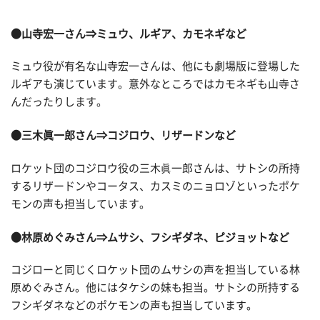
●山寺宏一さん⇒ミュウ、ルギア、カモネギなど
ミュウ役が有名な山寺宏一さんは、他にも劇場版に登場した
ルギアも演じています。意外なところではカモネギも山寺さ
んだったりします。
●三木眞一郎さん⇒コジロウ、リザードンなど
ロケット団のコジロウ役の三木眞一郎さんは、サトシの所持
するリザードンやコータス、カスミのニョロゾといったポケ
モンの声も担当しています。
●林原めぐみさん⇒ムサシ、フシギダネ、ピジョットなど
コジローと同じくロケット団のムサシの声を担当している林
原めぐみさん。他にはタケシの妹も担当。サトシの所持する
フシギダネなどのポケモンの声も担当しています。