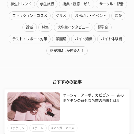
学生トレンド
学生旅行
授業・履修・ゼミ
サークル・部活
ファッション・コスメ
グルメ
お出かけ・イベント
恋愛
診断
特集
大学生インタビュー
奨学金
テスト・レポート対策
学園祭
バイト知識
バイト体験談
格安SIMしか勝たん！
おすすめの記事
ケーシィ、アーボ、カビゴン……あの
ポケモンの意外な名前の由来とは!?
#ポケモン
#ゲーム
#マンガ・アニメ