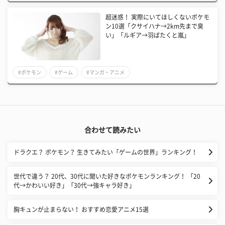
超迷惑！ 実際にいてほしくないポケモ
ン10選「クサイハナ→2km先まで臭
い」「ルギア→羽ばたくと嵐」
#ポケモン
#ゲーム
#マンガ・アニメ
合わせて読みたい
ドラクエ？ ポケモン？ 生きてみたい「ゲームの世界」ランキング！
世代で違う？ 20代、30代に聞いた好きなポケモンランキング！ 「20
代→かわいい好き」「30代→強キャラ好き」
胸キュンが止まらない！ おすすめ恋愛アニメ15選