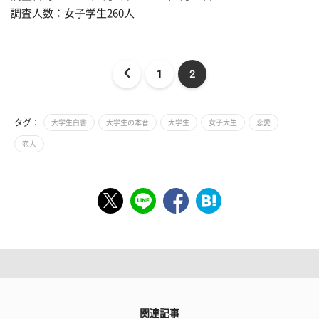
調査人数：女子学生260人
1
2
タグ：
大学生白書
大学生の本音
大学生
女子大生
恋愛
恋人
関連記事