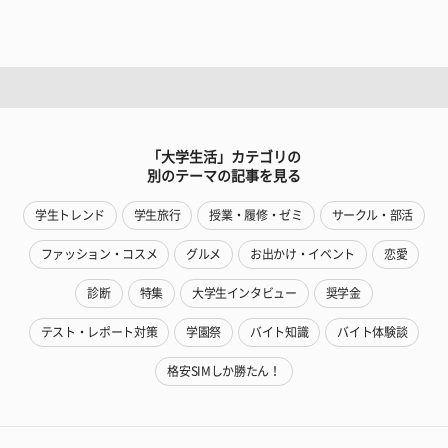
「大学生活」カテゴリの
別のテーマの記事を見る
学生トレンド
学生旅行
授業・履修・ゼミ
サークル・部活
ファッション・コスメ
グルメ
お出かけ・イベント
恋愛
診断
特集
大学生インタビュー
奨学金
テスト・レポート対策
学園祭
バイト知識
バイト体験談
格安SIMしか勝たん！