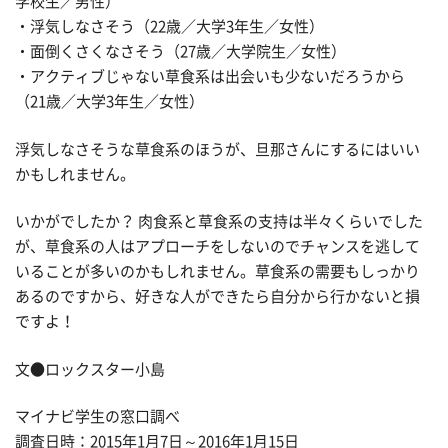
学校生／男性）
・浮気しなさそう（22歳／大学3年生／女性）
・面倒くさくなさそう（27歳／大学院生／女性）
・アクティブじゃない草食系は出会いも少ないだろうから
（21歳／大学3年生／女性）
浮気しなさそうな草食系のほうが、旦那さんにするにはいい
かもしれません。
いかがでしたか？ 肉食系と草食系の支持は半々くらいでした
が、草食系の人はアプローチをしないのでチャンスを逃して
いることが多いのかもしれません。草食系の需要もしっかり
あるのですから、好きな人ができたら自分から行かないと損
ですよ！
文●ロックスター小島
マイナビ学生の窓口調べ
調査日時：2015年1月7日～2016年1月15日