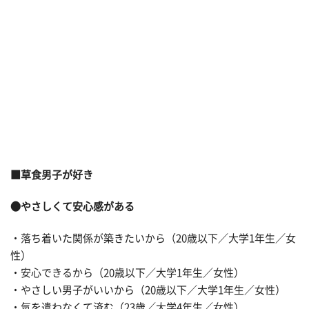
■草食男子が好き
●やさしくて安心感がある
・落ち着いた関係が築きたいから（20歳以下／大学1年生／女
性）
・安心できるから（20歳以下／大学1年生／女性）
・やさしい男子がいいから（20歳以下／大学1年生／女性）
・気を遣わなくて済む（23歳／大学4年生／女性）