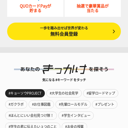
QUOカードPayが
抽選で豪華賞品が
貯まる
当たる
一歩を踏み出せば世界が変わる
無料会員登録
気になる #キーワード をタッチ
#キョーソウPROJECT
#大学生の社会見学
#留学ロードマップ
#ガクラボ
#お仕事図鑑
#先輩ロールモデル
#プレゼント
#ほんとにいい会社見つけ隊！
#学生インタビュー
#学生の君に伝えたい３つのこと
#お金の授業