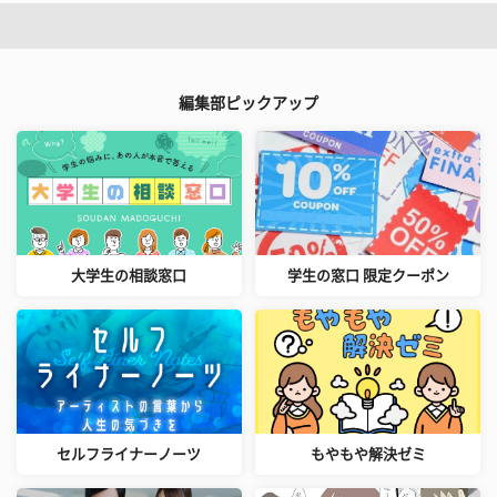
編集部ピックアップ
大学生の相談窓口
学生の窓口 限定クーポン
セルフライナーノーツ
もやもや解決ゼミ