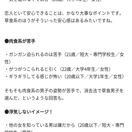
恋人といて安心できることは、かなり大事なポイントです。
草食系のほうがそういった安心感はあるみたいですね。
●肉食系が苦手
・ガンガン迫られるのは苦手（21歳／短大・専門学校生／女
性）
・がつがつこられると引く（22歳／大学4年生／女性）
・ギラギラしてる感じが怖い（20歳以下／大学1年生／女性）
そもそも肉食系の男子の姿勢が苦手で、消去法で草食男子を
選んだ、というような回答も。
●浮気しないイメージ！
・他の女を知っている男は嫌だから（20歳以下／短大・専門