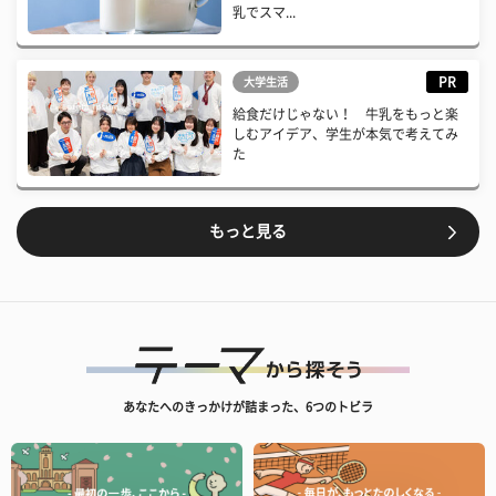
乳でスマ...
PR
大学生活
給食だけじゃない！ 牛乳をもっと楽
しむアイデア、学生が本気で考えてみ
た
もっと見る
あなたへのきっかけが詰まった、6つのトビラ