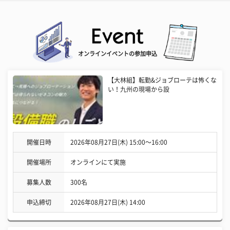
オンラインイベントの参加申込
【大林組】転勤&ジョブローテは怖くな
い！九州の現場から設
開催日時
2026年08月27日(木) 15:00〜16:00
開催場所
オンラインにて実施
募集人数
300名
申込締切
2026年08月27日(木) 14:00