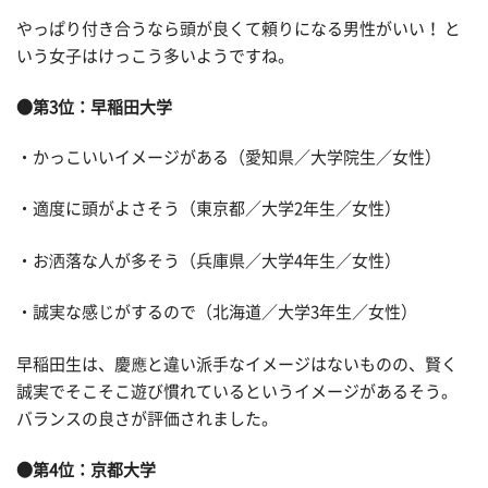
やっぱり付き合うなら頭が良くて頼りになる男性がいい！ と
いう女子はけっこう多いようですね。
●第3位：早稲田大学
・かっこいいイメージがある（愛知県／大学院生／女性）
・適度に頭がよさそう（東京都／大学2年生／女性）
・お洒落な人が多そう（兵庫県／大学4年生／女性）
・誠実な感じがするので（北海道／大学3年生／女性）
早稲田生は、慶應と違い派手なイメージはないものの、賢く
誠実でそこそこ遊び慣れているというイメージがあるそう。
バランスの良さが評価されました。
●第4位：京都大学