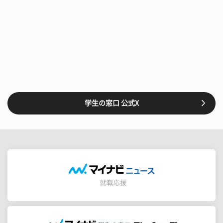
学生の窓口 公式X