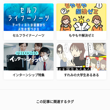
セルフライナーノーツ
もやもや解決ゼミ
インターンシップ特集
すれみの大学生あるある
この記事に関連するタグ