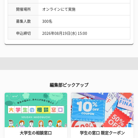
開催場所
オンラインにて実施
募集人数
300名
申込締切
2026年08月19日(水) 15:00
編集部ピックアップ
大学生の相談窓口
学生の窓口 限定クーポン