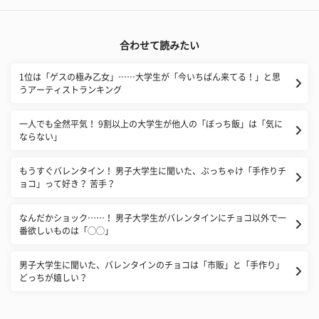
合わせて読みたい
1位は「ゲスの極み乙女」……大学生が「今いちばん来てる！」と思
うアーティストランキング
一人でも全然平気！ 9割以上の大学生が他人の「ぼっち飯」は「気に
ならない」
もうすぐバレンタイン！ 男子大学生に聞いた、ぶっちゃけ「手作りチ
ョコ」って好き？ 苦手？
なんだかショック……！ 男子大学生がバレンタインにチョコ以外で一
番欲しいものは「◯◯」
男子大学生に聞いた、バレンタインのチョコは「市販」と「手作り」
どっちが嬉しい？