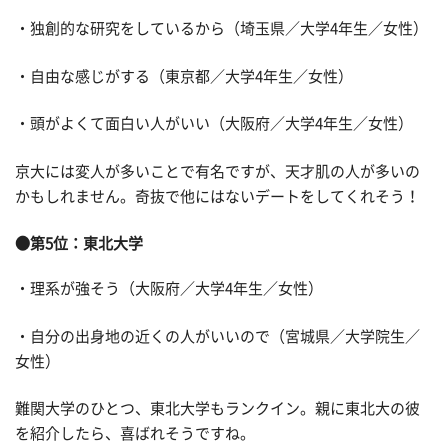
・独創的な研究をしているから（埼玉県／大学4年生／女性）
・自由な感じがする（東京都／大学4年生／女性）
・頭がよくて面白い人がいい（大阪府／大学4年生／女性）
京大には変人が多いことで有名ですが、天才肌の人が多いの
かもしれません。奇抜で他にはないデートをしてくれそう！
●第5位：東北大学
・理系が強そう（大阪府／大学4年生／女性）
・自分の出身地の近くの人がいいので（宮城県／大学院生／
女性）
難関大学のひとつ、東北大学もランクイン。親に東北大の彼
を紹介したら、喜ばれそうですね。