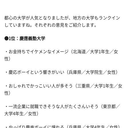
都心の大学が人気となりましたが、地方の大学もランクイン
していますね。それぞれの意見をご紹介します。
●1位：慶應義塾大学
・お金持ちでイケメンなイメージ（北海道／大学1年生／女
性）
・慶応ボーイという響きがいい（兵庫県／大学院生／女性）
・おしゃれでかっこいい人が多そう（三重県／大学1年生／女
性）
・一流企業に就職できそうな人がたくさんいそう（東京都／
大学4年生／女性）
・やっぱり慶應ボーイに憧れる（兵庫県／大学4年生／女性）