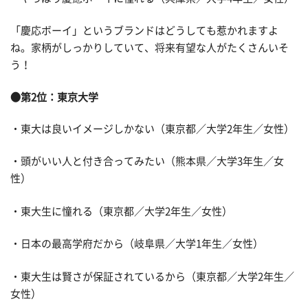
「慶応ボーイ」というブランドはどうしても惹かれますよ
ね。家柄がしっかりしていて、将来有望な人がたくさんいそ
う！
●第2位：東京大学
・東大は良いイメージしかない（東京都／大学2年生／女性）
・頭がいい人と付き合ってみたい（熊本県／大学3年生／女
性）
・東大生に憧れる（東京都／大学2年生／女性）
・日本の最高学府だから（岐阜県／大学1年生／女性）
・東大生は賢さが保証されているから（東京都／大学2年生／
女性）