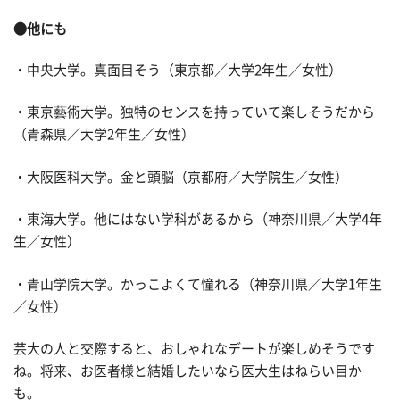
●他にも
・中央大学。真面目そう（東京都／大学2年生／女性）
・東京藝術大学。独特のセンスを持っていて楽しそうだから
（青森県／大学2年生／女性）
・大阪医科大学。金と頭脳（京都府／大学院生／女性）
・東海大学。他にはない学科があるから（神奈川県／大学4年
生／女性）
・青山学院大学。かっこよくて憧れる（神奈川県／大学1年生
／女性）
芸大の人と交際すると、おしゃれなデートが楽しめそうです
ね。将来、お医者様と結婚したいなら医大生はねらい目か
も。