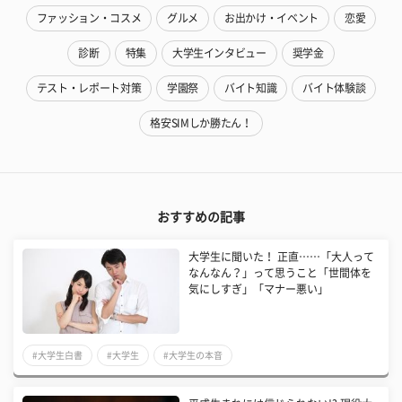
ファッション・コスメ
グルメ
お出かけ・イベント
恋愛
診断
特集
大学生インタビュー
奨学金
テスト・レポート対策
学園祭
バイト知識
バイト体験談
格安SIMしか勝たん！
おすすめの記事
大学生に聞いた！ 正直……「大人って
なんなん？」って思うこと「世間体を
気にしすぎ」「マナー悪い」
#大学生白書
#大学生
#大学生の本音