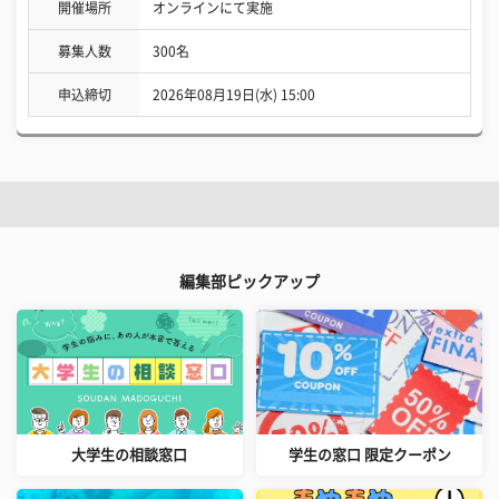
開催場所
オンラインにて実施
募集人数
300名
申込締切
2026年08月19日(水) 15:00
編集部ピックアップ
大学生の相談窓口
学生の窓口 限定クーポン