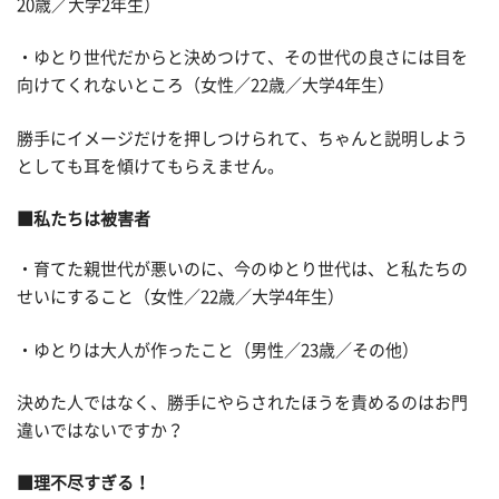
20歳／大学2年生）
・ゆとり世代だからと決めつけて、その世代の良さには目を
向けてくれないところ（女性／22歳／大学4年生）
勝手にイメージだけを押しつけられて、ちゃんと説明しよう
としても耳を傾けてもらえません。
■私たちは被害者
・育てた親世代が悪いのに、今のゆとり世代は、と私たちの
せいにすること（女性／22歳／大学4年生）
・ゆとりは大人が作ったこと（男性／23歳／その他）
決めた人ではなく、勝手にやらされたほうを責めるのはお門
違いではないですか？
■理不尽すぎる！