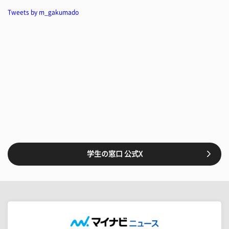
Tweets by m_gakumado
学生の窓口 公式X