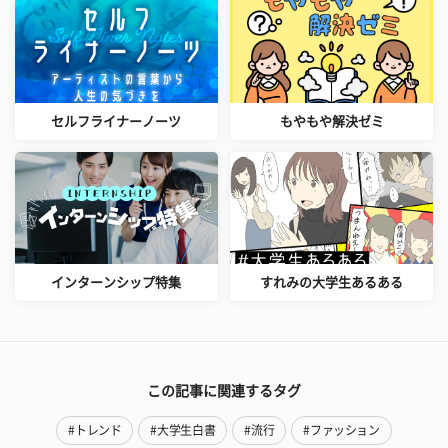
セルフライナーノーツ
もやもや解決ゼミ
インターンシップ特集
すれみの大学生あるある
この記事に関連するタグ
#トレンド
#大学生白書
#流行
#ファッション