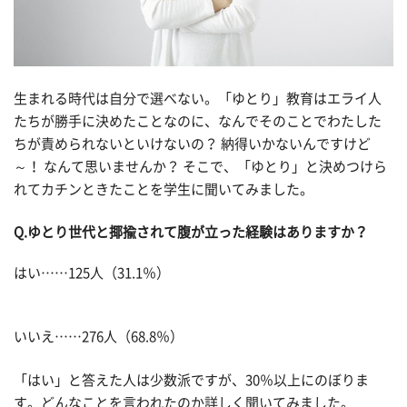
生まれる時代は自分で選べない。「ゆとり」教育はエライ人
たちが勝手に決めたことなのに、なんでそのことでわたした
ちが責められないといけないの？ 納得いかないんですけど
～！ なんて思いませんか？ そこで、「ゆとり」と決めつけら
れてカチンときたことを学生に聞いてみました。
Q.ゆとり世代と揶揄されて腹が立った経験はありますか？
はい……125人（31.1％）
いいえ……276人（68.8％）
「はい」と答えた人は少数派ですが、30％以上にのぼりま
す。どんなことを言われたのか詳しく聞いてみました。