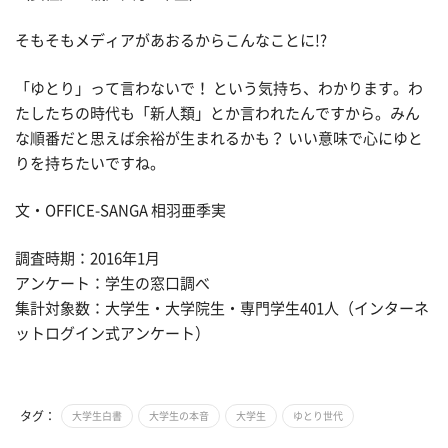
そもそもメディアがあおるからこんなことに!?
「ゆとり」って言わないで！ という気持ち、わかります。わ
たしたちの時代も「新人類」とか言われたんですから。みん
な順番だと思えば余裕が生まれるかも？ いい意味で心にゆと
りを持ちたいですね。
文・OFFICE-SANGA 相羽亜季実
調査時期：2016年1月
アンケート：学生の窓口調べ
集計対象数：大学生・大学院生・専門学生401人（インターネ
ットログイン式アンケート）
タグ：
大学生白書
大学生の本音
大学生
ゆとり世代