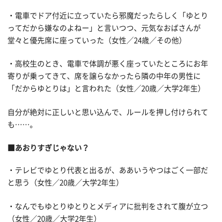
・電車でドア付近に立っていたら邪魔だったらしく「ゆとり
ってだから嫌なのよねー」と言いつつ、元気なおばさんが
堂々と優先席に座っていった（女性／24歳／その他）
・高校生のとき、電車で体調が悪く座っていたところにお年
寄りが乗ってきて、席を譲らなかったら隣の中年の男性に
「だからゆとりは」と言われた（女性／20歳／大学2年生）
自分が絶対に正しいと思い込んで、ルールを押し付けられて
も……。
■あおりすぎじゃない？
・テレビでゆとり代表と出るが、ああいうやつはごく一部だ
と思う（女性／20歳／大学2年生）
・なんでもゆとりゆとりとメディアに批判をされて腹が立つ
（女性／20歳／大学2年生）