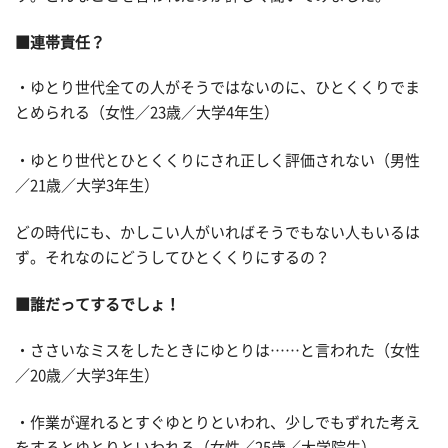
■連帯責任？
・ゆとり世代全ての人がそうではないのに、ひとくくりでま
とめられる（女性／23歳／大学4年生）
・ゆとり世代とひとくくりにされ正しく評価されない（男性
／21歳／大学3年生）
どの時代にも、かしこい人がいればそうでもない人もいるは
ず。それなのにどうしてひとくくりにするの？
■誰だってするでしょ！
・ささいなミスをしたときにゆとりは……と言われた（女性
／20歳／大学3年生）
・作業が遅れるとすぐゆとりといわれ、少しでもずれた考え
をするとゆとりといわれる（女性／25歳／大学院生）