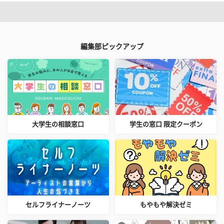
編集部ピックアップ
大学生の相談窓口
学生の窓口 限定クーポン
セルフライナーノーツ
もやもや解決ゼミ