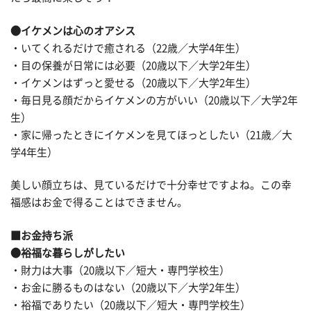
●イケメンは心のオアシス
・いてくれるだけで癒される（22歳／大学4年生）
・目の保養が日常には必要（20歳以下／大学2年生）
・イケメンはずっと愛せる（20歳以下／大学2年生）
・毎日見る顔だからイケメンの方がいい（20歳以下／大学2年
生）
・家に帰ったときにイケメンを見てほっとしたい（21歳／大
学4年生）
美しい顔立ちは、見ているだけで十分幸せですよね。この幸
福感はお金で得ることはできません。
■お金持ち派
●裕福な暮らしがしたい
・財力は大事（20歳以下／短大・専門学校生）
・お金に勝るものはない（20歳以下／大学2年生）
・裕福でありたい（20歳以下／短大・専門学校生）