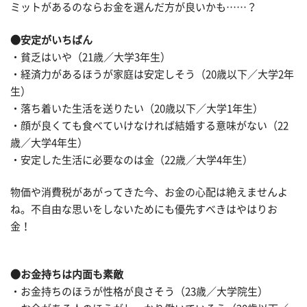
ミットがあるのならお金を選んだ方が良いかも……？
●安定がいちばん
・貧乏はいや（21歳／大学3年生）
・経済力があるほうが家庭は安定しそう（20歳以下／大学2年
生）
・落ち着いた生活を送りたい（20歳以下／大学1年生）
・顔が良くても食べていけなければ結婚する意味がない（22
歳／大学4年生）
・安定した生活に必要なのは金（22歳／大学4年生）
物価や消費税があがってきた今、お金の心配は絶えませんよ
ね。不自由な思いをしないためにも優先すべきはやはりお
金！
●お金持ちは内面も素敵
・お金持ちのほうが性格が良さそう（23歳／大学院生）