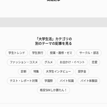
「大学生活」カテゴリの
別のテーマの記事を見る
学生トレンド
学生旅行
授業・履修・ゼミ
サークル・部活
ファッション・コスメ
グルメ
お出かけ・イベント
恋愛
診断
特集
大学生インタビュー
奨学金
テスト・レポート対策
学園祭
バイト知識
バイト体験談
格安SIMしか勝たん！