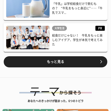
「牛乳」は学校給食だけで飲むも
の？ “牛乳をもっと身近に”――「牛
乳でスマ...
PR
大学生活
給食だけじゃない！ 牛乳をもっと楽
しむアイデア、学生が本気で考えてみ
た
もっと見る
あなたへのきっかけが詰まった、6つのトビラ