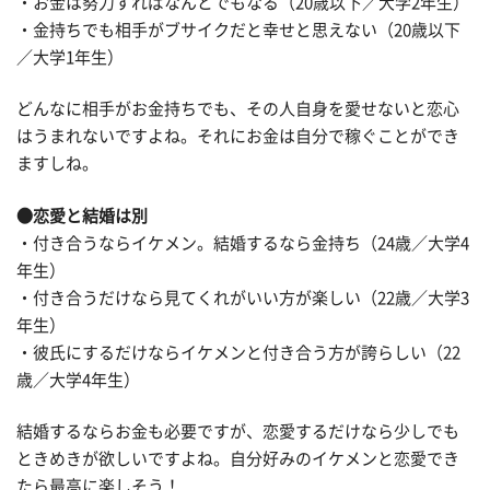
・お金は努力すればなんとでもなる（20歳以下／大学2年生）
・金持ちでも相手がブサイクだと幸せと思えない（20歳以下
／大学1年生）
どんなに相手がお金持ちでも、その人自身を愛せないと恋心
はうまれないですよね。それにお金は自分で稼ぐことができ
ますしね。
●恋愛と結婚は別
・付き合うならイケメン。結婚するなら金持ち（24歳／大学4
年生）
・付き合うだけなら見てくれがいい方が楽しい（22歳／大学3
年生）
・彼氏にするだけならイケメンと付き合う方が誇らしい（22
歳／大学4年生）
結婚するならお金も必要ですが、恋愛するだけなら少しでも
ときめきが欲しいですよね。自分好みのイケメンと恋愛でき
たら最高に楽しそう！