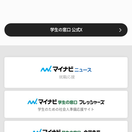
学生の窓口 公式X
学生のための社会人準備応援サイト