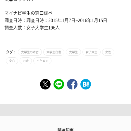
マイナビ学生の窓口調べ
調査日時：調査日時：2015年1月7日~2016年1月15日
調査人数：女子大学生196人
タグ：
大学生の本音
大学生白書
大学生
女子大生
女性
女心
お金
イケメン
関連記事