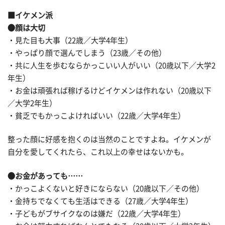
■イケメン派
●顔は大切
・見た目も大事（22歳／大学4年生）
・やっぱり顔で選んでしまう（23歳／その他）
・共に人生を歩むならかっこいい人がいい（20歳以下／大学2
年生）
・お金は頑張れば稼げるけどイケメンは作れない（20歳以下
／大学2年生）
・貧乏でもかっこよければいい（22歳／大学4年生）
整った顔に好感を抱くのは当然のことですよね。イケメンが
自分を愛してくれたら、これ以上の幸せはないかも。
●お金があっても……
・かっこよくないと好きにならない（20歳以下／その他）
・金持ちでなくても生活はできる（27歳／大学4年生）
・子どもがブサイクなのは嫌だ（22歳／大学4年生）