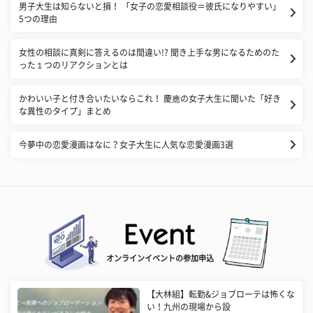
男子大生は知らないと損！ 「女子の恋愛相談役＝彼氏になりやすい」
5つの理由
女性の相談に真剣に答えるのは間違い!? 聞き上手な男になるためのた
った１つのリアクションとは
かわいい子と付き合いたいならこれ！ 慶應の女子大生に聞いた「好き
な異性のタイプ」まとめ
今夢中の恋愛漫画はなに？女子大生に人気な恋愛漫画3選
オンラインイベントの参加申込
【大林組】転勤&ジョブローテは怖くな
い！九州の現場から設