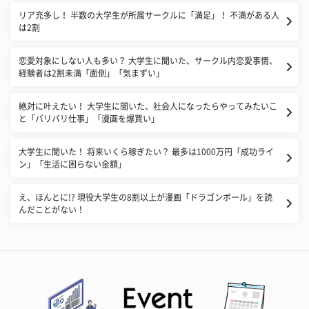
リア充多し！ 半数の大学生が所属サークルに「満足」！ 不満がある人
は2割
恋愛対象にしない人も多い？ 大学生に聞いた、サークル内恋愛事情、
経験者は2割未満「面倒」「気まずい」
絶対に叶えたい！ 大学生に聞いた、社会人になったらやってみたいこ
と「バリバリ仕事」「漫画を爆買い」
大学生に聞いた！ 将来いくら稼ぎたい？ 最多は1000万円「成功ライ
ン」「生活に困らない金額」
え、ほんとに!? 現役大学生の8割以上が漫画「ドラゴンボール」を読
んだことがない！