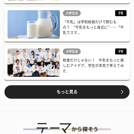
PR
大学生活
「牛乳」は学校給食だけで飲むも
の？ “牛乳をもっと身近に”――「牛
乳でスマ...
PR
大学生活
給食だけじゃない！ 牛乳をもっと楽
しむアイデア、学生が本気で考えてみ
た
もっと見る