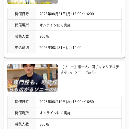
開催日時
2026年08月31日(月) 15:00〜16:00
開催場所
オンラインにて実施
募集人数
300名
申込締切
2026年08月31日(月) 14:00
【ソニー】誰一人、同じキャリアは歩
まない。ソニーで描く、
開催日時
2026年08月19日(水) 16:00〜16:50
開催場所
オンラインにて実施
募集人数
300名