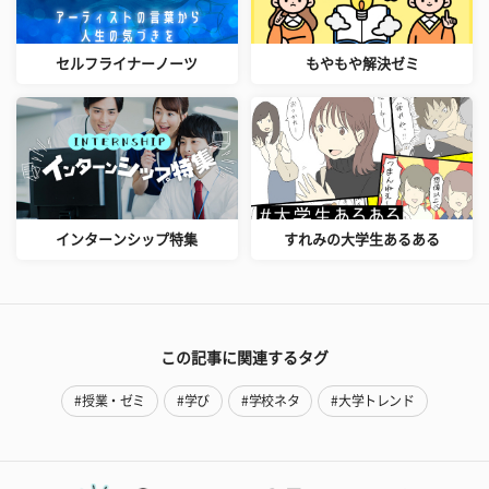
セルフライナーノーツ
もやもや解決ゼミ
インターンシップ特集
すれみの大学生あるある
この記事に関連するタグ
#授業・ゼミ
#学び
#学校ネタ
#大学トレンド