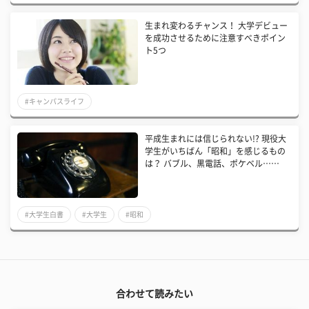
生まれ変わるチャンス！ 大学デビュー
を成功させるために注意すべきポイン
ト5つ
#キャンパスライフ
平成生まれには信じられない!? 現役大
学生がいちばん「昭和」を感じるもの
は？ バブル、黒電話、ポケベル……
#大学生白書
#大学生
#昭和
合わせて読みたい