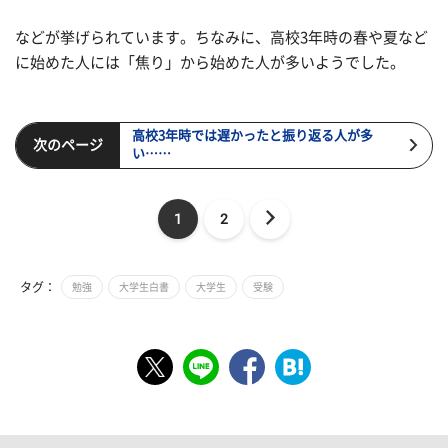
などが挙げられています。ちなみに、高校3年時の春や夏など
に始めた人には「焦り」から始めた人が多いようでした。
高校3年時では遅かったと振り返る人が多
次のページ
い……
1
2
タグ：
勉強
大学生白書
大学生
受験