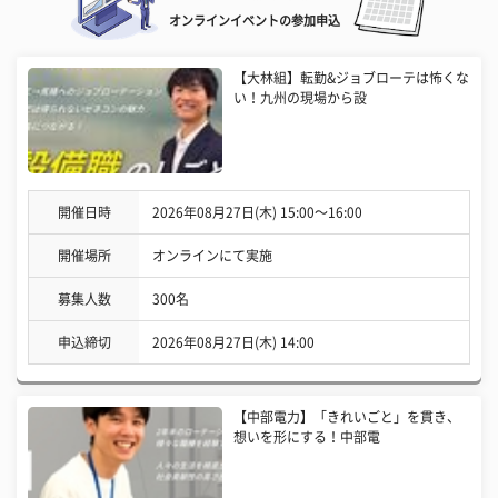
オンラインイベントの参加申込
【大林組】転勤&ジョブローテは怖くな
い！九州の現場から設
開催日時
2026年08月27日(木) 15:00〜16:00
開催場所
オンラインにて実施
募集人数
300名
申込締切
2026年08月27日(木) 14:00
【中部電力】「きれいごと」を貫き、
想いを形にする！中部電