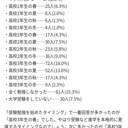
・高校1年生の春……25人(6.3％)
・高校1年生の夏……8人(2.0％)
・高校1年生の秋……6人(1.5％)
・高校1年生の冬……4人(1.0％)
・高校2年生の春……17人(4.3％)
・高校2年生の夏……30人(7.5％)
・高校2年生の秋……23人(5.8％)
・高校2年生の冬……36人(9.0％)
・高校3年生の春……72人(18.0％)
・高校3年生の夏……52人(13.0％)
・高校3年生の秋……17人(4.3％)
・高校3年生の冬……9人(2.3％)
・全く勉強しなかった……61人(15.3％)
・大学受験をしていない……30人(7.5％)
「受験勉強を始めたタイミング」で一番回答が多かったのが
「高校3年生の春」でした。やはり受験など進学を本格的に意
識するタイミングなのでしょう。次に多かったのが「高校3年