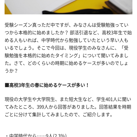
受験シーズン真っただ中ですが、みなさんは受験勉強ってい
つから本格的に始めましたか？ 部活引退など、高校3年生で始
める人もいれば、中学時代から勉強していたという早い人も
いるでしょう。そこで今回は、現役学生のみなさんに、「受
験勉強を本格的に始めたタイミング」について聞いてみまし
た。さて、どのくらいの時期に始めるケースが多いのでしょ
うか？
■高校3年生の春に始めるケースが多い！
現役の大学生や大学院生、また短大生など、学生401人に聞い
てみたところ、399人から回答がありました。回答結果を時期
ごとに分けて集計してみましたので、ご紹介します。
・中学時代から……9人(2.3％)