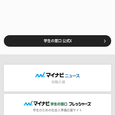
学生の窓口 公式X
学生のための社会人準備応援サイト