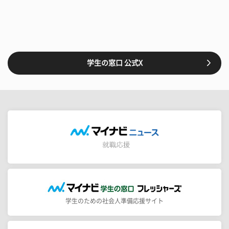
学生の窓口 公式X
学生のための社会人準備応援サイト