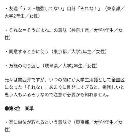
・友達「テスト勉強してない」自分「それな！」（東京都／
大学2年生／女性）
・それな＝そうだよね。の意味（神奈川県／大学4年生／女
性）
・同意するときに使う（東京都／大学2年生／女性）
・万能の切り返し（岐阜県／大学2年生／女性）
元々は関西弁ですが、いつの間にか大学生用語として全国区
になった「それな」。あまりに乱発しすぎると、鬱陶しいと
思う人もいるそうなので注意が必要かも知れません。
●第3位 楽単
・楽に単位が取れるという意味で（東京都／大学4年生／女
性）