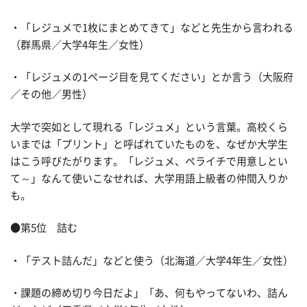
・「レジュメで1枚にまとめてきて」などと先生から言われる
（群馬県／大学4年生／女性）
・「レジュメの1ページ目を見てください」とか言う（大阪府
／その他／男性）
大学で突如として現れる「レジュメ」という言葉。高校くら
いまでは「プリント」と呼ばれていたものを、なぜか大学生
はこう呼びたがります。「レジュメ、ペライチで用意しとい
て～」なんて使いこなせれば、大学用語上級者の仲間入りか
も。
●第5位 詰む
・「テスト詰んだ」などと使う（北海道／大学4年生／女性）
・課題の締め切り今日だよ」「あ、何もやってないわ、詰ん