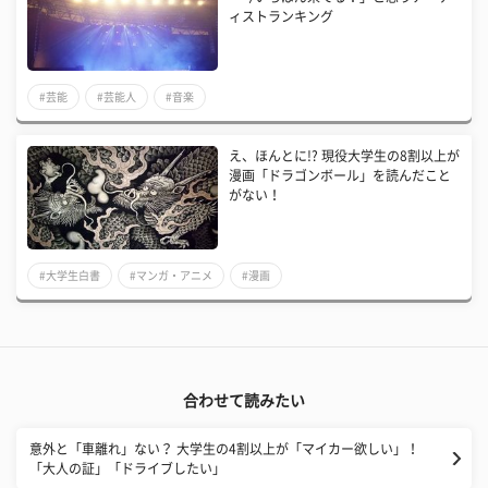
ィストランキング
#芸能
#芸能人
#音楽
え、ほんとに!? 現役大学生の8割以上が
漫画「ドラゴンボール」を読んだこと
がない！
#大学生白書
#マンガ・アニメ
#漫画
合わせて読みたい
意外と「車離れ」ない？ 大学生の4割以上が「マイカー欲しい」！
「大人の証」「ドライブしたい」