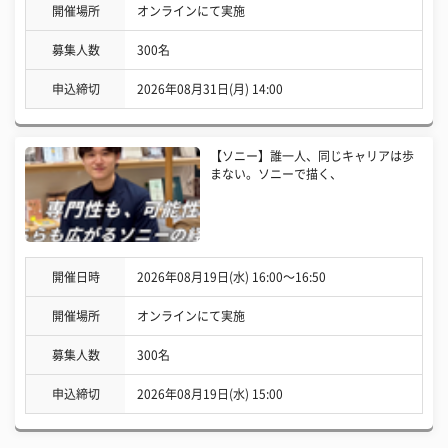
開催場所
オンラインにて実施
募集人数
300名
申込締切
2026年08月31日(月) 14:00
【ソニー】誰一人、同じキャリアは歩
まない。ソニーで描く、
開催日時
2026年08月19日(水) 16:00〜16:50
開催場所
オンラインにて実施
募集人数
300名
申込締切
2026年08月19日(水) 15:00