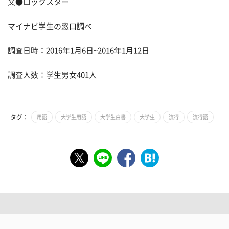
文●ロックスター
マイナビ学生の窓口調べ
調査日時：2016年1月6日~2016年1月12日
調査人数：学生男女401人
タグ：
用語
大学生用語
大学生白書
大学生
流行
流行語