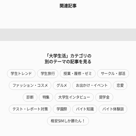
関連記事
「大学生活」カテゴリの
別のテーマの記事を見る
学生トレンド
学生旅行
授業・履修・ゼミ
サークル・部活
ファッション・コスメ
グルメ
お出かけ・イベント
恋愛
診断
特集
大学生インタビュー
奨学金
テスト・レポート対策
学園祭
バイト知識
バイト体験談
格安SIMしか勝たん！