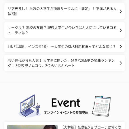
リア充多し！ 半数の大学生が所属サークルに「満足」！ 不満がある人
は2割
サークル？ 高校の友達？ 現役大学生が今いちばん大切にしているコミ
ュニティは？
LINEは8割、インスタ1割……大学生のSNS利用状況ってどんな感じ？
若い世代からも人気！ 大学生に聞いた、好きなSMAPの楽曲ランキン
グ！ 3位夜空ノムコウ、2位らいおんハート
オンラインイベントの参加申込
【大林組】転勤&ジョブローテは怖くな