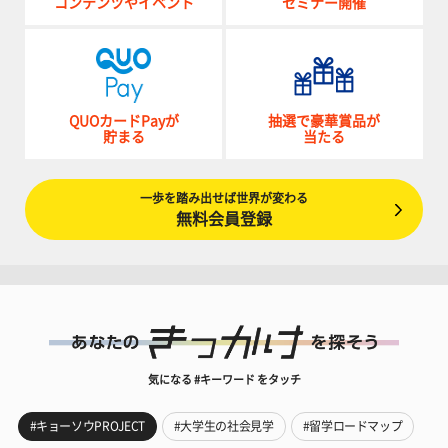
コンテンツやイベント
セミナー開催
QUOカードPayが
抽選で豪華賞品が
貯まる
当たる
一歩を踏み出せば世界が変わる
無料会員登録
気になる #キーワード をタッチ
#キョーソウPROJECT
#大学生の社会見学
#留学ロードマップ