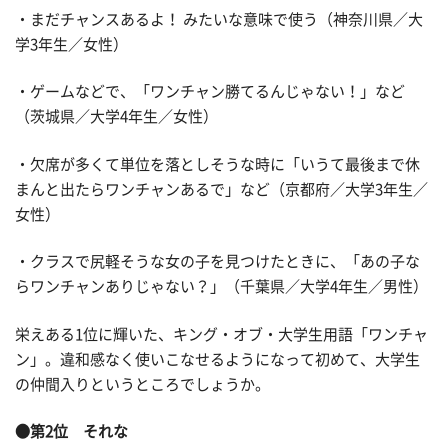
・まだチャンスあるよ！ みたいな意味で使う（神奈川県／大
学3年生／女性）
・ゲームなどで、「ワンチャン勝てるんじゃない！」など
（茨城県／大学4年生／女性）
・欠席が多くて単位を落としそうな時に「いうて最後まで休
まんと出たらワンチャンあるで」など（京都府／大学3年生／
女性）
・クラスで尻軽そうな女の子を見つけたときに、「あの子な
らワンチャンありじゃない？」（千葉県／大学4年生／男性）
栄えある1位に輝いた、キング・オブ・大学生用語「ワンチャ
ン」。違和感なく使いこなせるようになって初めて、大学生
の仲間入りというところでしょうか。
●第2位 それな