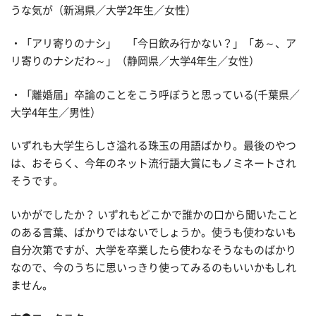
うな気が（新潟県／大学2年生／女性）
・「アリ寄りのナシ」 「今日飲み行かない？」「あ～、ア
リ寄りのナシだわ～」（静岡県／大学4年生／女性）
・「離婚届」卒論のことをこう呼ぼうと思っている(千葉県／
大学4年生／男性）
いずれも大学生らしさ溢れる珠玉の用語ばかり。最後のやつ
は、おそらく、今年のネット流行語大賞にもノミネートされ
そうです。
いかがでしたか？ いずれもどこかで誰かの口から聞いたこと
のある言葉、ばかりではないでしょうか。使うも使わないも
自分次第ですが、大学を卒業したら使わなそうなものばかり
なので、今のうちに思いっきり使ってみるのもいいかもしれ
ません。