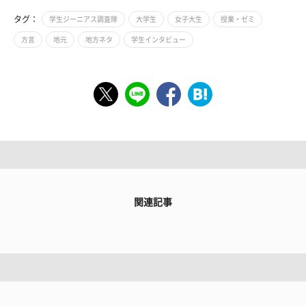
タグ：
学生ジーニアス調査隊
大学生
女子大生
授業・ゼミ
方言
地元
地方ネタ
学生インタビュー
関連記事