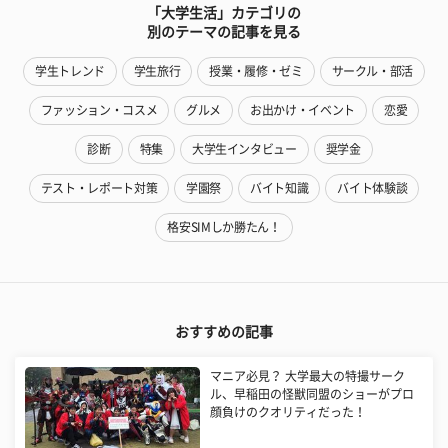
「大学生活」カテゴリの
別のテーマの記事を見る
学生トレンド
学生旅行
授業・履修・ゼミ
サークル・部活
ファッション・コスメ
グルメ
お出かけ・イベント
恋愛
診断
特集
大学生インタビュー
奨学金
テスト・レポート対策
学園祭
バイト知識
バイト体験談
格安SIMしか勝たん！
おすすめの記事
マニア必見？ 大学最大の特撮サーク
ル、早稲田の怪獣同盟のショーがプロ
顔負けのクオリティだった！