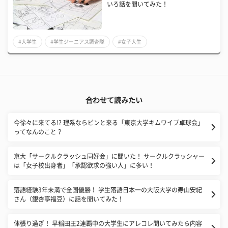
いろ話を聞いてみた！
#大学生
#学生ジーニアス調査隊
#女子大生
合わせて読みたい
今徐々に来てる!? 理系ならピンと来る「東京大学キムワイプ卓球会」
ってなんのこと？
京大「サークルクラッシュ同好会」に聞いた！ サークルクラッシャー
は「女子校出身者」「承認欲求の強い人」に多い！
落語経験3年未満で全国優勝！ 学生落語日本一の大阪大学の寿山安紀
さん（銀杏亭福豆）に話を聞いてみた！
体張り過ぎ！ 早稲田王2連覇中の大学生にアレコレ聞いてみたら内容