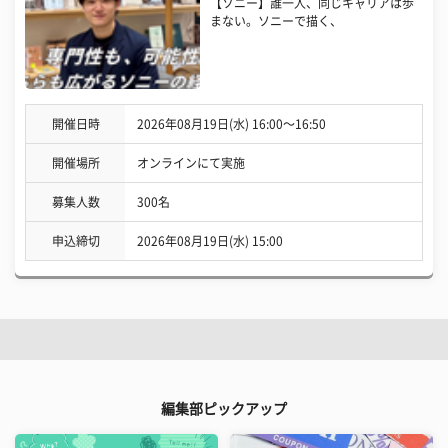
【ソニー】誰一人、同じキャリアは歩
まない。ソニーで描く、
開催日時
2026年08月19日(水) 16:00〜16:50
開催場所
オンラインにて実施
募集人数
300名
申込締切
2026年08月19日(水) 15:00
編集部ピックアップ