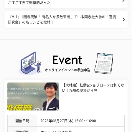
がすごすぎて衝撃的だった
『M-1』1回戦突破！ 有名人を多数輩出している同志社大学の「喜劇
研究会」の名コンビを取材！
オンラインイベントの参加申込
【大林組】転勤&ジョブローテは怖くな
い！九州の現場から設
開催日時
2026年08月27日(木) 15:00〜16:00