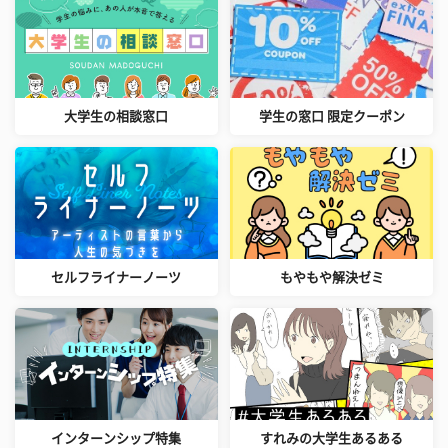
大学生の相談窓口
学生の窓口 限定クーポン
セルフライナーノーツ
もやもや解決ゼミ
インターンシップ特集
すれみの大学生あるある