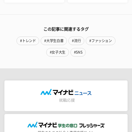
この記事に関連するタグ
#トレンド
#大学生白書
#流行
#ファッション
#女子大生
#SNS