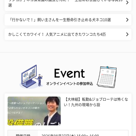
選
「行かないで！」飼い主さんを一生懸命引き止める犬ネコ10選
かしこくてカワイイ！ 人気アニメに出てきたワンコたち4匹
オンラインイベントの参加申込
【大林組】転勤&ジョブローテは怖くな
い！九州の現場から設