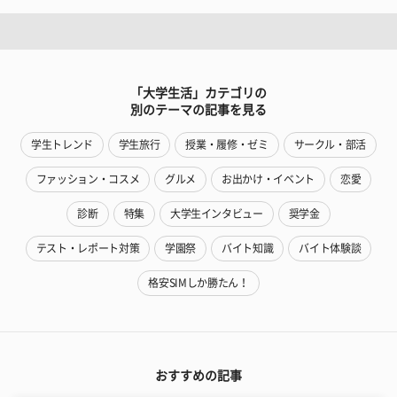
「大学生活」カテゴリの
別のテーマの記事を見る
学生トレンド
学生旅行
授業・履修・ゼミ
サークル・部活
ファッション・コスメ
グルメ
お出かけ・イベント
恋愛
診断
特集
大学生インタビュー
奨学金
テスト・レポート対策
学園祭
バイト知識
バイト体験談
格安SIMしか勝たん！
おすすめの記事