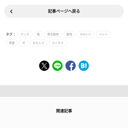
記事ページへ戻る
タグ：
グッズ
猫
野生動物
動物
かわいい
ペット
黒猫
犬
おもしろ
エンタメ
関連記事