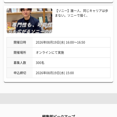
【ソニー】誰一人、同じキャリアは歩
まない。ソニーで描く、
開催日時
2026年08月19日(水) 16:00〜16:50
開催場所
オンラインにて実施
募集人数
300名
申込締切
2026年08月19日(水) 15:00
編集部ピックアップ