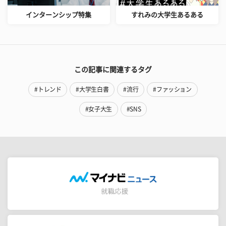
インターンシップ特集
すれみの大学生あるある
この記事に関連するタグ
#トレンド
#大学生白書
#流行
#ファッション
#女子大生
#SNS