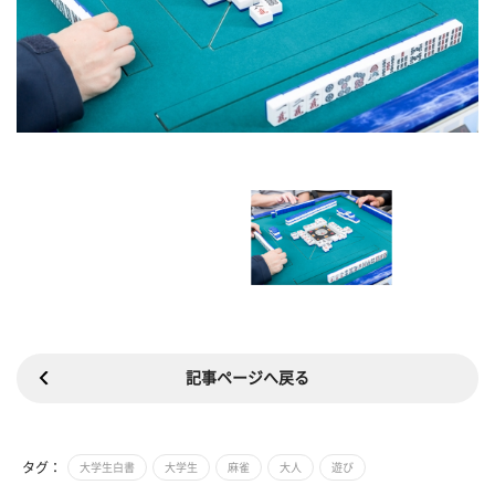
記事ページへ戻る
タグ：
大学生白書
大学生
麻雀
大人
遊び