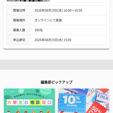
開催日時
2026年08月19日(水) 16:00〜16:50
開催場所
オンラインにて実施
募集人数
300名
申込締切
2026年08月19日(水) 15:00
編集部ピックアップ