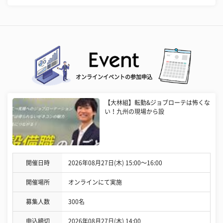
オンラインイベントの参加申込
【大林組】転勤&ジョブローテは怖くな
い！九州の現場から設
開催日時
2026年08月27日(木) 15:00〜16:00
開催場所
オンラインにて実施
募集人数
300名
申込締切
2026年08月27日(木) 14:00