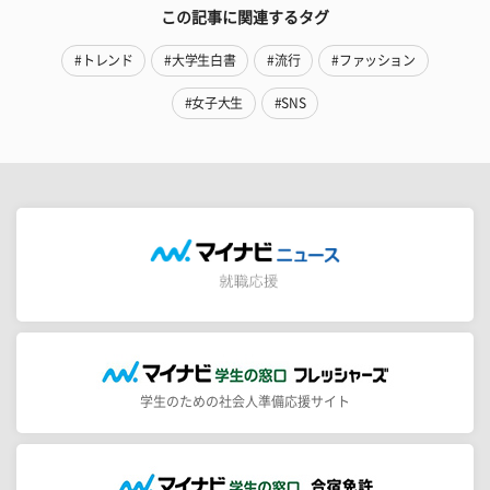
この記事に関連するタグ
#トレンド
#大学生白書
#流行
#ファッション
#女子大生
#SNS
学生のための社会人準備応援サイト