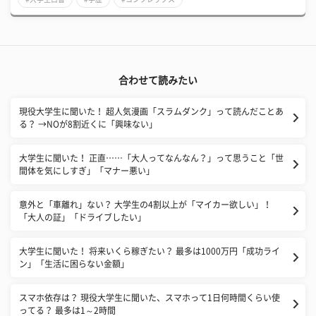
合わせて読みたい
現役大学生に聞いた！ 超人気漫画「スラムダンク」って読んだことあ
る？ →NOが8割近くに「興味ない」
大学生に聞いた！ 正直……「大人ってなんなん？」って思うこと「世
間体を気にしすぎ」「マナー悪い」
意外と「車離れ」ない？ 大学生の4割以上が「マイカー欲しい」！
「大人の証」「ドライブしたい」
大学生に聞いた！ 将来いくら稼ぎたい？ 最多は1000万円「成功ライ
ン」「生活に困らない金額」
スマホ依存は？ 現役大学生に聞いた、スマホって1日何時間くらい使
ってる？ 最多は1～2時間