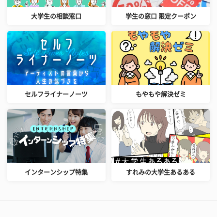
大学生の相談窓口
学生の窓口 限定クーポン
セルフライナーノーツ
もやもや解決ゼミ
インターンシップ特集
すれみの大学生あるある