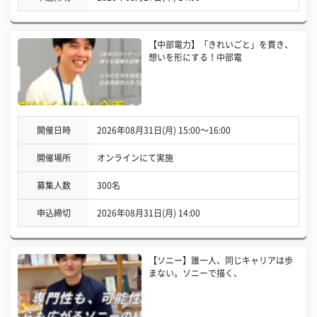
【中部電力】「きれいごと」を貫き、
想いを形にする！中部電
開催日時
2026年08月31日(月) 15:00〜16:00
開催場所
オンラインにて実施
募集人数
300名
申込締切
2026年08月31日(月) 14:00
【ソニー】誰一人、同じキャリアは歩
まない。ソニーで描く、