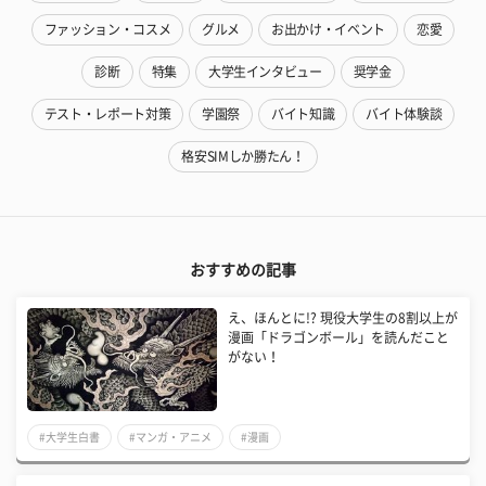
ファッション・コスメ
グルメ
お出かけ・イベント
恋愛
診断
特集
大学生インタビュー
奨学金
テスト・レポート対策
学園祭
バイト知識
バイト体験談
格安SIMしか勝たん！
おすすめの記事
え、ほんとに!? 現役大学生の8割以上が
漫画「ドラゴンボール」を読んだこと
がない！
#大学生白書
#マンガ・アニメ
#漫画