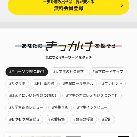
一歩を踏み出せば世界が変わる
無料会員登録
気になる #キーワード をタッチ
#キョーソウPROJECT
#大学生の社会見学
#留学ロードマップ
#ガクラボ
#お仕事図鑑
#先輩ロールモデル
#プレゼント
#ほんとにいい会社見つけ隊！
#学生の君に伝えたい３つのこと
#大学生正直レビュー
#特集企画
#学生インタビュー
#もやもや解決ゼミ
#恋愛特集
#お金の授業
#診断