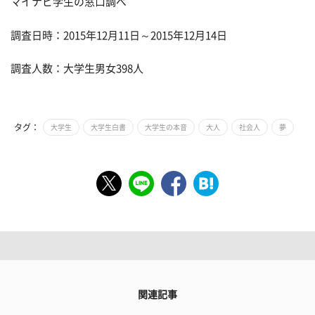
マイナビ学生の窓口調べ
調査日時：2015年12月11日～2015年12月14日
調査人数：大学生男女398人
タグ：
大学生
大学生白書
大学生の本音
大人
社会人
夢
関連記事