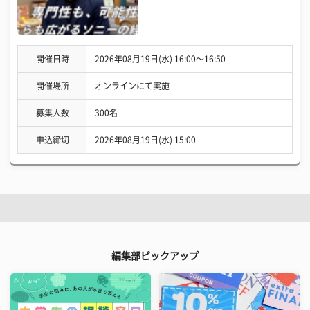
開催日時
2026年08月19日(水) 16:00〜16:50
開催場所
オンラインにて実施
募集人数
300名
申込締切
2026年08月19日(水) 15:00
編集部ピックアップ