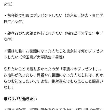
女性）
・初任給で祖母にプレゼントしたい（東京都／短大・専門学
校生／女性）
・親孝行のため親と旅行に行きたい（福岡県／大学１年生／
女性）
・親は勿論、お世話になった人たちと彼女には何かプレゼン
トしたい（埼玉県／大学院生／男性）
やりたいことで最も多かったのが「家族へのプレゼント」。
お給料が入ったら、両親やお世話になった人たちには、何か
らのお礼をしたいですよね。絶対喜んでもらえること間違い
なし！
●バリバリ働きたい
・夜まで仕事。必死に何かをやってみたい（石川県／大学２