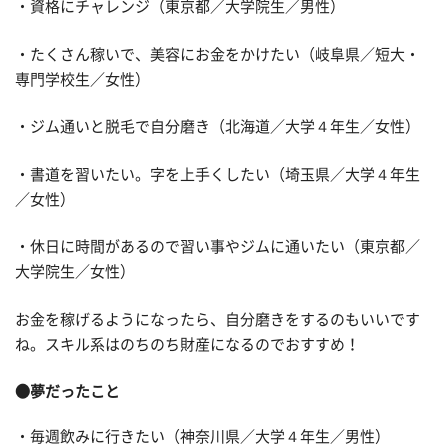
・資格にチャレンジ（東京都／大学院生／男性）
・たくさん稼いで、美容にお金をかけたい（岐阜県／短大・
専門学校生／女性）
・ジム通いと脱毛で自分磨き（北海道／大学４年生／女性）
・書道を習いたい。字を上手くしたい（埼玉県／大学４年生
／女性）
・休日に時間があるので習い事やジムに通いたい（東京都／
大学院生／女性）
お金を稼げるようになったら、自分磨きをするのもいいです
ね。スキル系はのちのち財産になるのでおすすめ！
●夢だったこと
・毎週飲みに行きたい（神奈川県／大学４年生／男性）