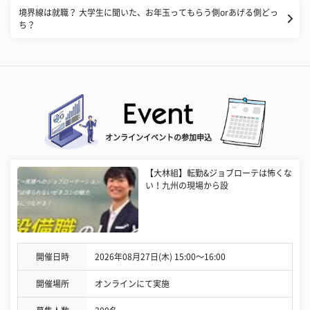
境界線は就職？ 大学生に聞いた、お年玉ってもらう側orあげる側どっ
ち？
オンラインイベントの参加申込
【大林組】転勤&ジョブローテは怖くな
い！九州の現場から設
開催日時
2026年08月27日(木) 15:00〜16:00
開催場所
オンラインにて実施