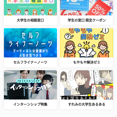
大学生の相談窓口
学生の窓口 限定クーポン
セルフライナーノーツ
もやもや解決ゼミ
インターンシップ特集
すれみの大学生あるある