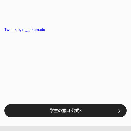
Tweets by m_gakumado
学生の窓口 公式X