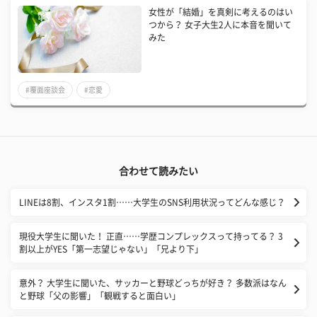
女性が「結婚」を真剣に考えるのはい
つから？ 女子大生2人に本音を聞いて
みた
#覆面座談会
#恋愛
合わせて読みたい
LINEは8割、インスタ1割……大学生のSNS利用状況ってどんな感じ？
現役大学生に聞いた！ 正直……学歴コンプレックスって持ってる？ 3
割以上がYES「第一志望じゃない」「兄より下」
意外？ 大学生に聞いた、サッカーと野球どっちが好き？ 多数派はなん
と野球「父の影響」「観戦すると面白い」