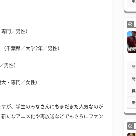
申
・専門／男性）
う（千葉県／大学2年／男性）
／男性）
開
開
短大・専門／女性）
募
申
ますが、学生のみなさんにもまだまだ人気なのが
。新たなアニメ化や再放送などでもさらにファン