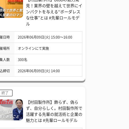
見！業界の壁を越えて世界にイ
ンパクトを与える“ボーダレス
な仕事”とは #先輩ロールモデ
ル
催日時
2026年06月09日(火) 15:00〜16:00
催場所
オンラインにて実施
集人数
300名
込締切
2026年06月09日(火) 14:00
終了
【村田製作所】飾らず、偽ら
ず、自分らしく。村田製作所で
活躍する先輩の就活術と企業の
魅力とは #先輩ロールモデル