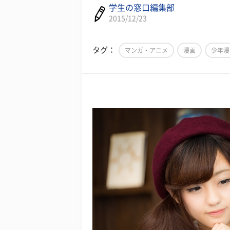
学生の窓口編集部
2015/12/23
タグ：
マンガ・アニメ
漫画
少年漫