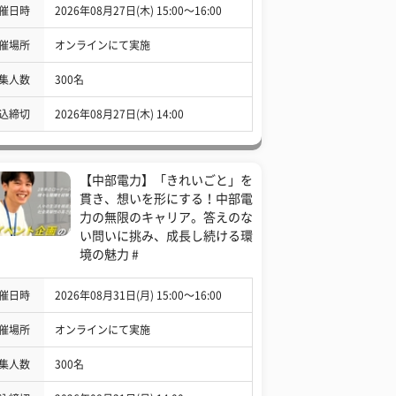
催日時
2026年08月27日(木) 15:00〜16:00
催場所
オンラインにて実施
集人数
300名
込締切
2026年08月27日(木) 14:00
【中部電力】「きれいごと」を
貫き、想いを形にする！中部電
力の無限のキャリア。答えのな
い問いに挑み、成長し続ける環
境の魅力 #
催日時
2026年08月31日(月) 15:00〜16:00
催場所
オンラインにて実施
集人数
300名