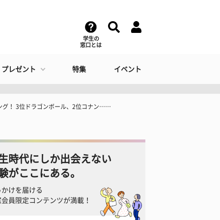
学生の
窓口とは
・プレゼント
特集
イベント
グ！ 3位ドラゴンボール、2位コナン……
生時代にしか出会えない
験がここにある。
っかけを届ける
窓会員限定コンテンツが満載！