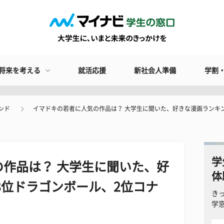
将来を考える
就活応援
新社会人準備
学割
ンド
イマドキの若者に人気の作品は？ 大学生に聞いた、好きな漫画ランキン
学
作品は？ 大学生に聞いた、好
体
3位ドラゴンボール、2位コナ
き
学