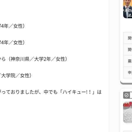
4年／女性）
開
4年／女性）
開
から（神奈川県／大学2年／女性）
募
申
／大学院／女性）
っておりましたが、中でも「ハイキュー!！」は