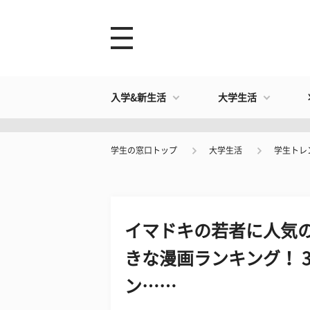
入学&新生活
大学生活
学生の窓口トップ
大学生活
学生トレ
イマドキの若者に人気の
きな漫画ランキング！ 
ン……