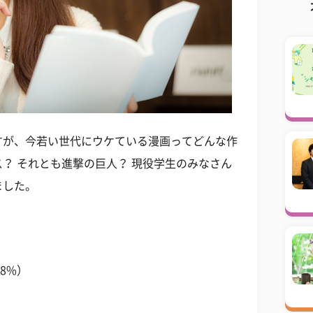
すが、今若い世代にウケている漫画ってどんな作
？ それとも進撃の巨人？ 現役学生のみなさん
ました。
？
8%）