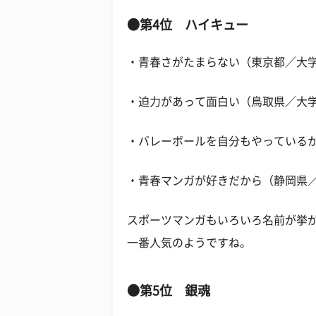
●第4位 ハイキュー
・青春さがたまらない（東京都／大学
・迫力があって面白い（鳥取県／大学
・バレーボールを自分もやっている
・青春マンガが好きだから（静岡県
スポーツマンガもいろいろ名前が挙が
一番人気のようですね。
●第5位 銀魂