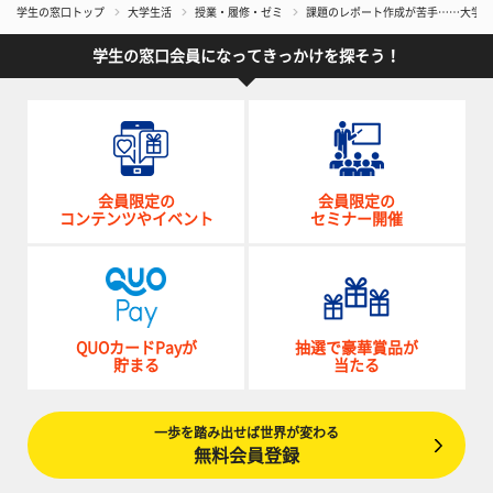
学生の窓口トップ
大学生活
授業・履修・ゼミ
課題のレポート作成が苦手……大学生
学生の窓口会員になってきっかけを探そう！
会員限定の
会員限定の
コンテンツやイベント
セミナー開催
QUOカードPayが
抽選で豪華賞品が
貯まる
当たる
一歩を踏み出せば世界が変わる
無料会員登録