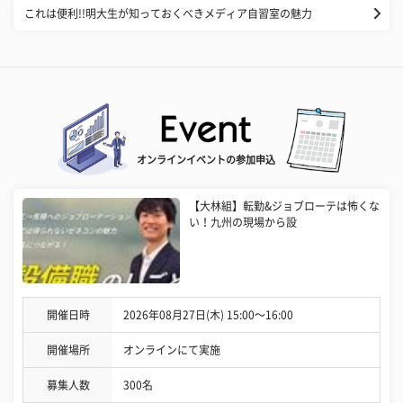
これは便利!!明大生が知っておくべきメディア自習室の魅力
オンラインイベントの参加申込
【大林組】転勤&ジョブローテは怖くな
い！九州の現場から設
開催日時
2026年08月27日(木) 15:00〜16:00
開催場所
オンラインにて実施
募集人数
300名