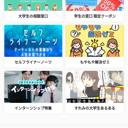
大学生の相談窓口
学生の窓口 限定クーポン
セルフライナーノーツ
もやもや解決ゼミ
インターンシップ特集
すれみの大学生あるある