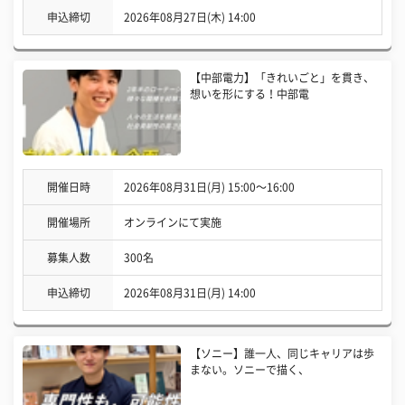
申込締切
2026年08月27日(木) 14:00
【中部電力】「きれいごと」を貫き、
想いを形にする！中部電
開催日時
2026年08月31日(月) 15:00〜16:00
開催場所
オンラインにて実施
募集人数
300名
申込締切
2026年08月31日(月) 14:00
【ソニー】誰一人、同じキャリアは歩
まない。ソニーで描く、