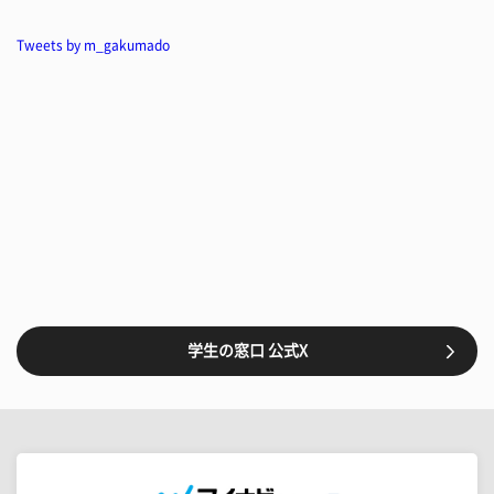
Tweets by m_gakumado
学生の窓口 公式X