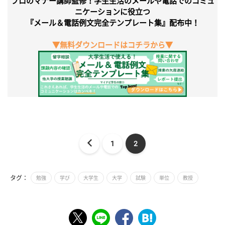
プロのマナー講師監修！学生生活のメールや電話でのコミュ
ニケーションに役立つ
『メール＆電話例文完全テンプレート集』配布中！
▼無料ダウンロードはコチラから▼
1
2
タグ：
勉強
学び
大学生
大学
試験
単位
教授