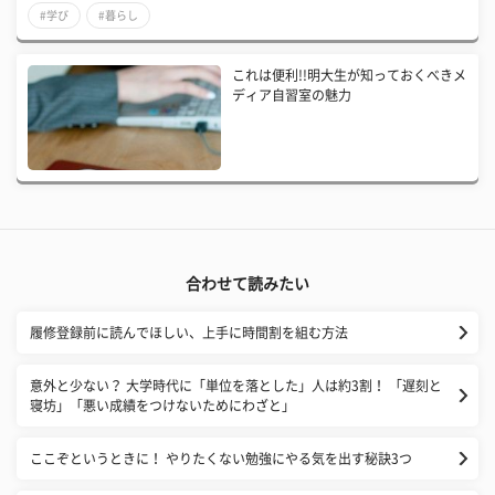
#学び
#暮らし
これは便利!!明大生が知っておくべきメ
ディア自習室の魅力
合わせて読みたい
履修登録前に読んでほしい、上手に時間割を組む方法
​意外と少ない？ 大学時代に「単位を落とした」人は約3割！ 「遅刻と
寝坊」「悪い成績をつけないためにわざと」
ここぞというときに！ やりたくない勉強にやる気を出す秘訣3つ