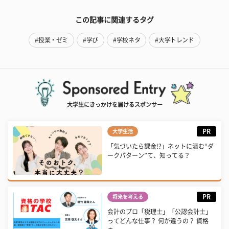
この記事に関連するタグ
#授業・ゼミ
#学び
#学校ネタ
#大学トレンド
大学生にきっかけを届けるスポンサー
PR
大学生活
「気づいたら課金!?」ネットに潜む“ダ
ークパターン”て、知ってる？
PR
将来を考える
会計のプロ「税理士」「公認会計士」
ってどんな仕事？ 何が違うの？ 資格