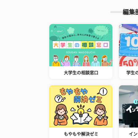
編集
大学生の相談窓口
学生
もやもや解決ゼミ
イン