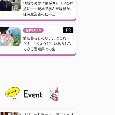
地域での農作業がキャリアの原
点に──現場で学んだ経験が、
経済産業省の仕事...
PR
将来を考える
愛知暮らしのリアルはこれ
だ！ “ちょうどいい暮らし”が
できる愛知県での生...
【ソニー】誰一人、同じキャリ