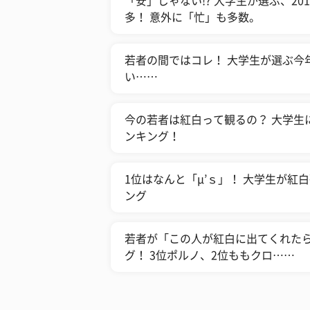
「安」じゃない!? 大学生が選ぶ、2
多！ 意外に「忙」も多数。
若者の間ではコレ！ 大学生が選ぶ今
い……
今の若者は紅白って観るの？ 大学生
ンキング！
1位はなんと「μ’ｓ」！ 大学生が
ング
若者が「この人が紅白に出てくれた
グ！ 3位ポルノ、2位ももクロ……