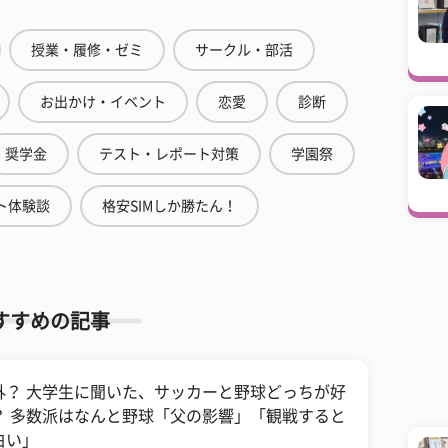
授業・履修・ゼミ
サークル・部活
お出かけ・イベント
恋愛
診断
奨学金
テスト・レポート対策
学園祭
ト体験談
格安SIMしか勝たん！
すすめの記事
外？ 大学生に聞いた、サッカーと野球どっちが好
？ 多数派はなんと野球「父の影響」「観戦すると
白い」