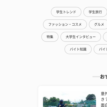
学生トレンド
学生旅行
ファッション・コスメ
グルメ
特集
大学生インタビュー
バイト知識
バイ
お
意
き
面