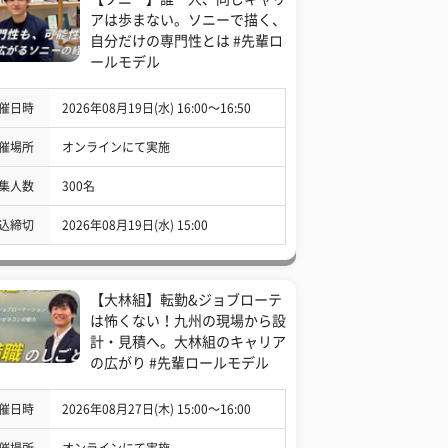
アは歩まない。ソニーで描く、
自分だけの専門性とは #先輩ロ
ールモデル
催日時
2026年08月19日(水) 16:00〜16:50
催場所
オンラインにて実施
集人数
300名
込締切
2026年08月19日(水) 15:00
【大林組】転勤&ジョブローテ
は怖くない！九州の現場から設
計・見積へ。大林組のキャリア
の広がり #先輩ロールモデル
催日時
2026年08月27日(木) 15:00〜16:00
催場所
オンラインにて実施