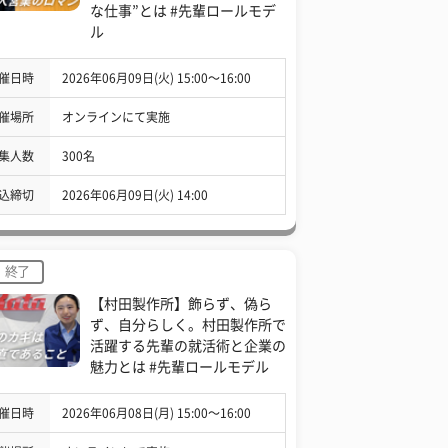
な仕事”とは #先輩ロールモデ
ル
催日時
2026年06月09日(火) 15:00〜16:00
催場所
オンラインにて実施
集人数
300名
込締切
2026年06月09日(火) 14:00
終了
【村田製作所】飾らず、偽ら
ず、自分らしく。村田製作所で
活躍する先輩の就活術と企業の
魅力とは #先輩ロールモデル
催日時
2026年06月08日(月) 15:00〜16:00