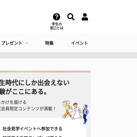
学生の
窓口とは
・プレゼント
特集
イベント
生時代にしか出会えない
験がここにある。
っかけを届ける
窓会員限定コンテンツが満載！
社会見学イベントへ参加できる