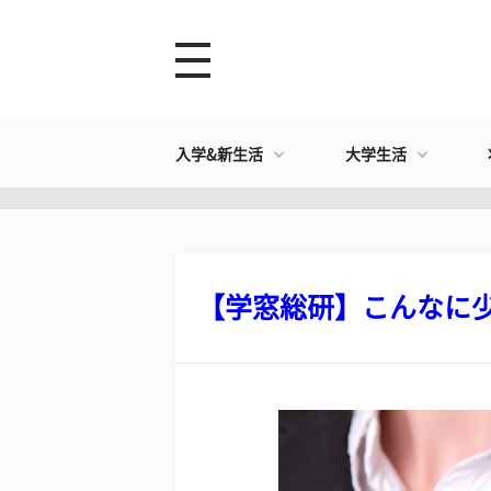
入学&新生活
大学生活
【学窓総研】こんなに少ない