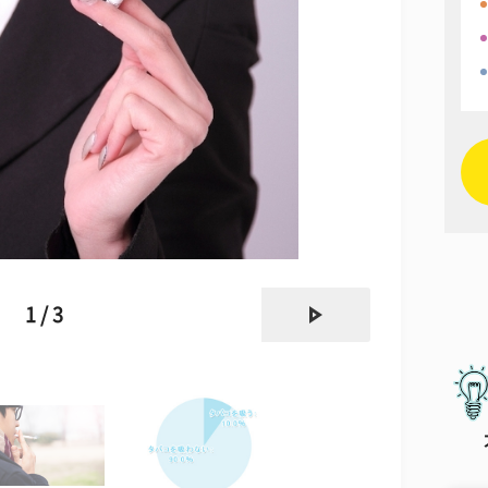
next
1 / 3