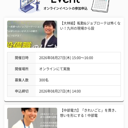
オンラインイベントの参加申込
【大林組】転勤&ジョブローテは怖くな
い！九州の現場から設
開催日時
2026年08月27日(木) 15:00〜16:00
開催場所
オンラインにて実施
募集人数
300名
申込締切
2026年08月27日(木) 14:00
【中部電力】「きれいごと」を貫き、
想いを形にする！中部電