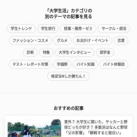
「大学生活」カテゴリの
別のテーマの記事を見る
学生トレンド
学生旅行
授業・履修・ゼミ
サークル・部活
ファッション・コスメ
グルメ
お出かけ・イベント
恋愛
診断
特集
大学生インタビュー
奨学金
テスト・レポート対策
学園祭
バイト知識
バイト体験談
格安SIMしか勝たん！
おすすめの記事
意外？ 大学生に聞いた、サッカーと野
球どっちが好き？ 多数派はなんと野球
「父の影響」「観戦すると面白い」