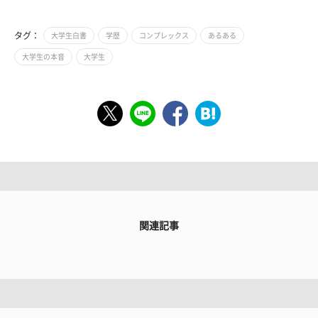
タグ：
大学生白書
学歴
コンプレックス
あるある
大学生の本音
大学生
関連記事