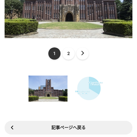
1
2
記事ページへ戻る