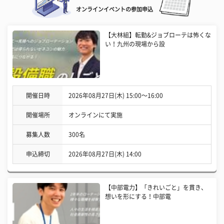
オンラインイベントの参加申込
【大林組】転勤&ジョブローテは怖くな
い！九州の現場から設
開催日時
2026年08月27日(木) 15:00〜16:00
開催場所
オンラインにて実施
募集人数
300名
申込締切
2026年08月27日(木) 14:00
【中部電力】「きれいごと」を貫き、
想いを形にする！中部電