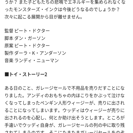
うか？ また子どもたちの悲鳴でエネルギーを集められなくな
ったモンスターズ・インクは今後どうなるのでしょうか？
次々に起こる展開から目が離せません。
監督 ピート・ドクター
脚本 ダン・ガーソン
原案 ピート・ドクター
製作 ダーラ・K・アンダーソン
音楽 ランディ・ニューマン
■トイ・ストーリー2
ある日のこと、ガレージセールで不用品を売りだすことにな
りました。アンディのおもちゃの内ほこりをかぶって泣けな
くなってしまったペンギン人形ウィージーが、売りに出され
ることになってしまいます。ウッディはウィージーが売りに
出されるのを心配し、何とか助け出そうとします。ところが
手違いでウッディ自身が、ガレージセールの列の中に取り残
されてしまうのです。そこにたまたまガレージセールをのぞ