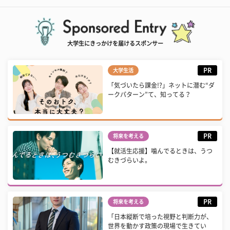
大学生にきっかけを届けるスポンサー
PR
大学生活
「気づいたら課金!?」ネットに潜む“ダ
ークパターン”て、知ってる？
PR
将来を考える
【就活生応援】噛んでるときは、うつ
むきづらいよ。
PR
将来を考える
「日本縦断で培った視野と判断力が、
世界を動かす政策の現場で生きてい