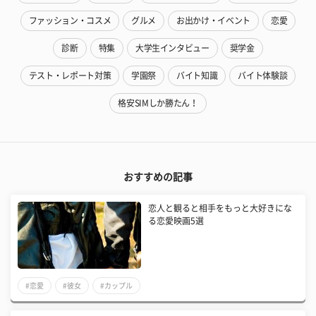
ファッション・コスメ
グルメ
お出かけ・イベント
恋愛
診断
特集
大学生インタビュー
奨学金
テスト・レポート対策
学園祭
バイト知識
バイト体験談
格安SIMしか勝たん！
おすすめの記事
恋人と観ると相手をもっと大好きにな
る恋愛映画5選
#恋愛
#彼女
#カップル