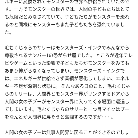
ルギーに変換されてモンスターの世界へ供給されていたので
す。一方でモンスターの世界では、人間の子どもたちはとて
も危険だとみなされていて、子どもたちがモンスターを恐れ
るのと同様にモンスターもまた子どもたちを恐れていまし
た。
毛むくじゃらのサリーはモンスターズ・インクでみんなから
尊敬されるナンバー1の恐がらせ屋でした。 ところが近年テレ
ビやゲームといった影響で子どもたちがモンスターをみても
あまり怖がらなくなってしまい、モンスターズ・インクで
は、エネルギーが供給できず業績が悪化してしまい、エネル
ギー不足が深刻な状態に。 そんなある日のこと、毛むくじゃ
らのサリーは、人間界とモンスター界がリンクするドアから
人間の女の子ブーがモンスター界に入ってくる場面に遭遇し
てしまいます。毛むくじゃらのサリーと一つ目マイクはブー
をなんとか人間界に戻そうと奮闘するのですが……。
人間の女の子ブーは無事人間界に戻ることができるのでしょ