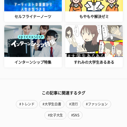
セルフライナーノーツ
もやもや解決ゼミ
インターンシップ特集
すれみの大学生あるある
この記事に関連するタグ
#トレンド
#大学生白書
#流行
#ファッション
#女子大生
#SNS