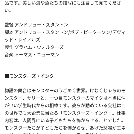
品です。美しい海や魚たちの描写にも注目して見てくださ
い。
監督 アンドリュー・スタントン
脚本 アンドリュー・スタントン/ボブ・ピーターソン/デヴィ
ッド・レイノルズ
製作 グラハム・ウォルターズ
音楽 トーマス・ニューマン
■モンスターズ・インク
物語の舞台はモンスターのうごめく世界。けむくじゃらのモ
ンスター、サリーと、一つ目モンスターのマイクは本当に仲
がいい学生時代からの相棒です。彼らが勤めている会社はこ
の世界でも大企業に当たる「モンスターズ・インク」。仕事
内容は、人間界にいる子どもたちを怖がらせることでした。
モンスターたちが子どもたちを怖がらせ、あげた悲鳴がエネ