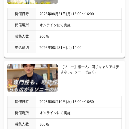
開催日時
2026年08月31日(月) 15:00〜16:00
開催場所
オンラインにて実施
募集人数
300名
申込締切
2026年08月31日(月) 14:00
【ソニー】誰一人、同じキャリアは歩
まない。ソニーで描く、
開催日時
2026年08月19日(水) 16:00〜16:50
開催場所
オンラインにて実施
募集人数
300名