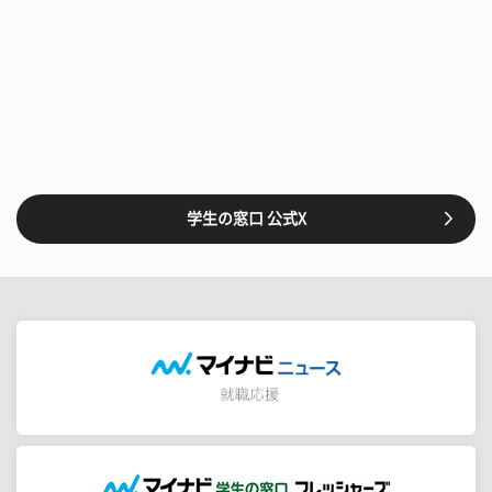
学生の窓口 公式X