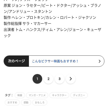
原案 ジョン・ラセター/ピート・ドクター/アッシュ・ブラノ
ン/アンドリュー・スタントン
製作 ヘレン・プロトキン/カレン・ロバート・ジャクソン
製作総指揮 サラ・マカーサー
出演者 トム・ハンクス/ティム・アレン/ジョーン・キューザ
ック
次のページ
こんなピクサー映画もおすすめ！
1
2
3
タグ：
映画
マンガ・アニメ
キャラクター
ディズニー
おすすめ
感動
おもしろ