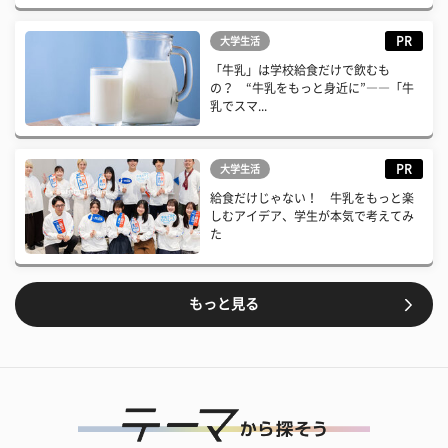
PR
大学生活
「牛乳」は学校給食だけで飲むも
の？ “牛乳をもっと身近に”――「牛
乳でスマ...
PR
大学生活
給食だけじゃない！ 牛乳をもっと楽
しむアイデア、学生が本気で考えてみ
た
もっと見る