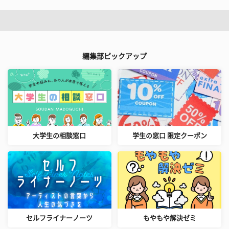
編集部ピックアップ
大学生の相談窓口
学生の窓口 限定クーポン
セルフライナーノーツ
もやもや解決ゼミ