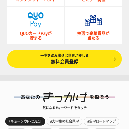
QUOカードPayが
抽選で豪華賞品が
貯まる
当たる
一歩を踏み出せば世界が変わる
無料会員登録
気になる #キーワード をタッチ
#キョーソウPROJECT
#大学生の社会見学
#留学ロードマップ