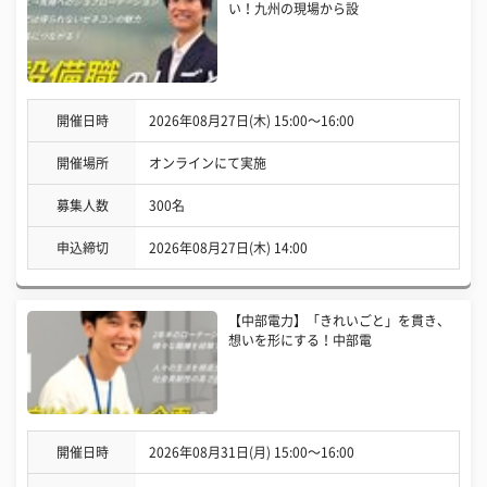
い！九州の現場から設
開催日時
2026年08月27日(木) 15:00〜16:00
開催場所
オンラインにて実施
募集人数
300名
申込締切
2026年08月27日(木) 14:00
【中部電力】「きれいごと」を貫き、
想いを形にする！中部電
開催日時
2026年08月31日(月) 15:00〜16:00