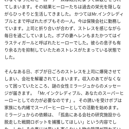
てしまいます。その結果ヒーローたちは過去の栄光を隠しな
がらひっそりと生活してきました。 かつてはMr.インクレディ
ブルとまで呼ばれたボブもその一人。今は保険会社に勤務し
ています。上司と折り合いが合わず、ストレスを感じながら
毎日を過ごしていました。ボブの妻ヘレンもまたかつてはイ
ラスティガールと呼ばれたヒーローでした。彼らの息子も有
り余る力を抑制していたためストレスがたまっている状態で
した。
そんなある日、ボブが日ごろのストレスを上司に爆発させて
しまい、会社を解雇されてしまいます。収入のあてがなくな
って困っていたところ、謎の女性ミラージュからのメッセー
ジが届きます。 「Mr.インクレディブル、あなたのスーパーヒ
ーローとしての力が必要なのです」。 その誘いを受けボブは
家族にも内緒でスーパーヒーローとしての活動を始めます。
ミラージュからの依頼は、「孤島にある会社の研究施設から
脱走した戦闘ロボットを捕獲してほしい」という内容でし