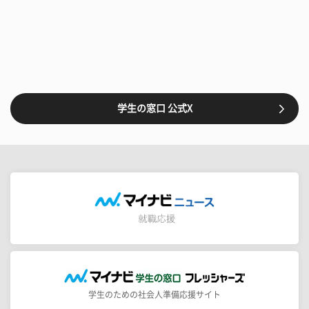
学生の窓口 公式X
学生のための社会人準備応援サイト