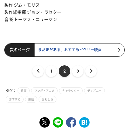
製作 ジム・モリス
製作総指揮 ジョン・ラセター
音楽 トーマス・ニューマン
次のページ
まだまだある、おすすめピクサー映画
1
2
3
タグ：
映画
マンガ・アニメ
キャラクター
ディズニー
おすすめ
感動
おもしろ