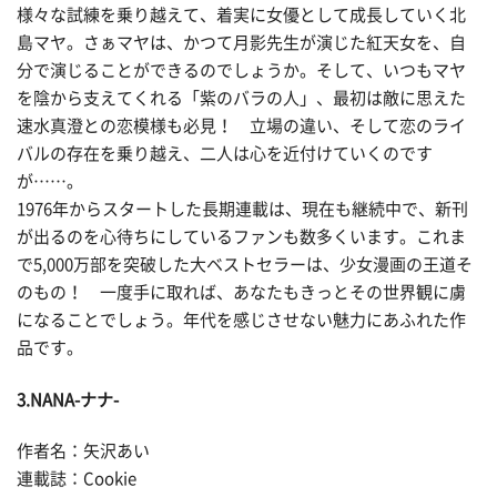
様々な試練を乗り越えて、着実に女優として成長していく北
島マヤ。さぁマヤは、かつて月影先生が演じた紅天女を、自
分で演じることができるのでしょうか。そして、いつもマヤ
を陰から支えてくれる「紫のバラの人」、最初は敵に思えた
速水真澄との恋模様も必見！ 立場の違い、そして恋のライ
バルの存在を乗り越え、二人は心を近付けていくのです
が……。
1976年からスタートした長期連載は、現在も継続中で、新刊
が出るのを心待ちにしているファンも数多くいます。これま
で5,000万部を突破した大ベストセラーは、少女漫画の王道そ
のもの！ 一度手に取れば、あなたもきっとその世界観に虜
になることでしょう。年代を感じさせない魅力にあふれた作
品です。
3.NANA-ナナ-
作者名：矢沢あい
連載誌：Cookie