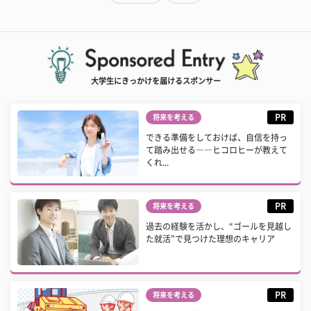
大学生にきっかけを届けるスポンサー
PR
将来を考える
できる準備をしておけば、自信を持っ
て踏み出せる――ヒコロヒーが教えて
くれ...
PR
将来を考える
過去の経験を活かし、“ゴールを見越し
た就活”で見つけた理想のキャリア
PR
将来を考える