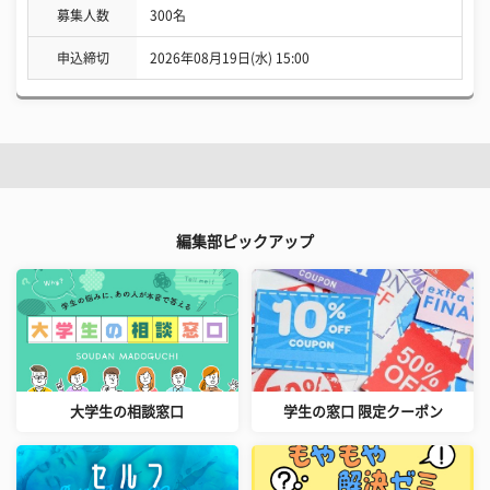
募集人数
300名
申込締切
2026年08月19日(水) 15:00
編集部ピックアップ
大学生の相談窓口
学生の窓口 限定クーポン