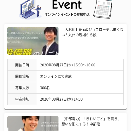
オンラインイベントの参加申込
【大林組】転勤&ジョブローテは怖くな
い！九州の現場から設
開催日時
2026年08月27日(木) 15:00〜16:00
開催場所
オンラインにて実施
募集人数
300名
申込締切
2026年08月27日(木) 14:00
【中部電力】「きれいごと」を貫き、
想いを形にする！中部電