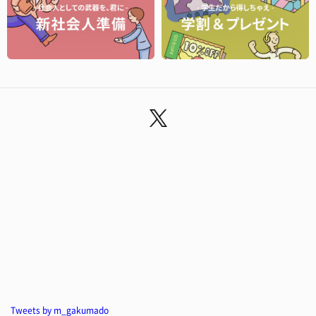
Tweets by m_gakumado