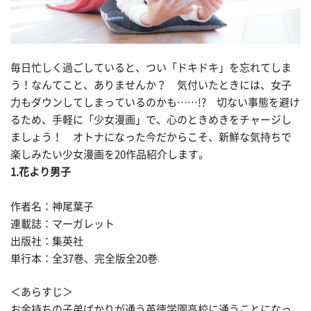
毎日忙しく過ごしていると、つい「ドキドキ」を忘れてしま
う！なんてこと、ありませんか？ 気付いたときには、女子
力もダウンしてしまっているのかも……!? 切ない事態を避け
るため、手軽に「少女漫画」で、心のときめきをチャージし
ましょう！ オトナになった今だからこそ、新鮮な気持ちで
楽しみたい少女漫画を20作品紹介します。
1.花より男子
作者名：神尾葉子
連載誌：マーガレット
出版社：集英社
単行本：全37巻、完全版全20巻
＜あらすじ＞
お金持ちの子弟ばかりが通う英徳学園高校に通うことになっ