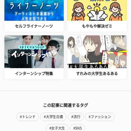
セルフライナーノーツ
もやもや解決ゼミ
インターンシップ特集
すれみの大学生あるある
この記事に関連するタグ
#トレンド
#大学生白書
#流行
#ファッション
#女子大生
#SNS