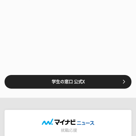
学生の窓口 公式X