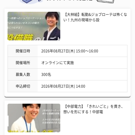
【大林組】転勤&ジョブローテは怖くな
い！九州の現場から設
開催日時
2026年08月27日(木) 15:00〜16:00
開催場所
オンラインにて実施
募集人数
300名
申込締切
2026年08月27日(木) 14:00
【中部電力】「きれいごと」を貫き、
想いを形にする！中部電