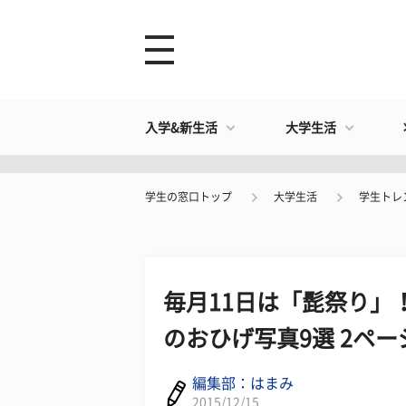
入学&新生活
大学生活
学生の窓口トップ
大学生活
学生トレ
毎月11日は「髭祭り」
のおひげ写真9選 2ペー
編集部：はまみ
2015/12/15