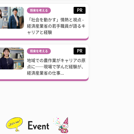
PR
将来を考える
「社会を動かす」情熱と視点 -
経済産業省の若手職員が語るキ
ャリアと経験
PR
将来を考える
地域での農作業がキャリアの原
点に──現場で学んだ経験が、
経済産業省の仕事...