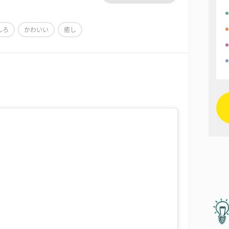
しろ
かわいい
癒し