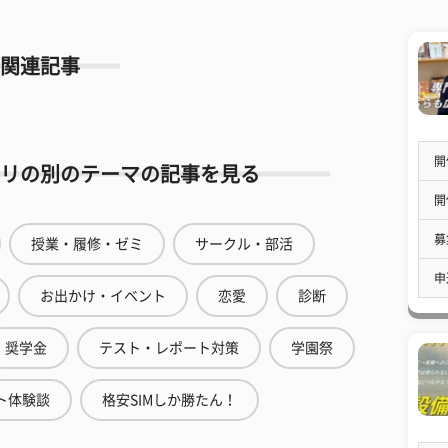
関連記事
開
リの別のテーマの記事を見る
開
募
授業・履修・ゼミ
サークル・部活
申
お出かけ・イベント
恋愛
診断
奨学金
テスト・レポート対策
学園祭
ト体験談
格安SIMしか勝たん！