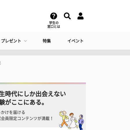
学生の
窓口とは
・プレゼント
特集
イベント
選
生時代にしか出会えない
験がここにある。
っかけを届ける
窓会員限定コンテンツが満載！