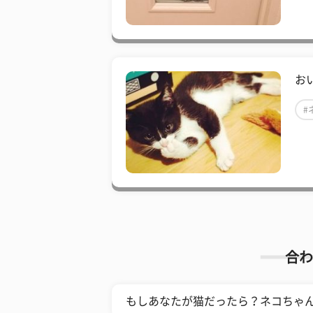
お
#
合わ
もしあなたが猫だったら？ネコちゃ