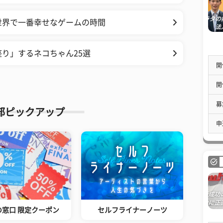
世界で一番幸せなゲームの時間
り」するネコちゃん25選
開
開
募
部ピックアップ
申
の窓口 限定クーポン
セルフライナーノーツ