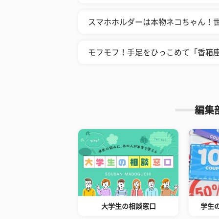
スマホホルダーは本物ネコちゃん！
モフモフ！手足をひっこめて「香箱座
編集
大学生の相談窓口
学生