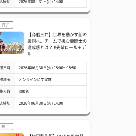
込締切
2026年08月31日(月) 14:00
終了
【商船三井】世界を動かす船の
裏側へ。チームで挑む機関士の
達成感とは？ #先輩ロールモデ
ル
催日時
2026年06月30日(火) 15:00〜15:50
催場所
オンラインにて実施
集人数
300名
込締切
2026年06月30日(火) 14:00
終了