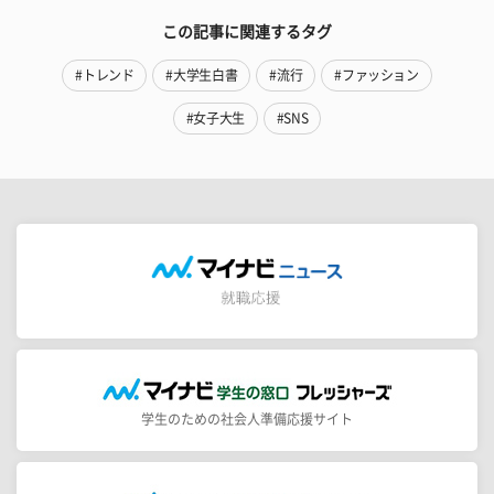
この記事に関連するタグ
#トレンド
#大学生白書
#流行
#ファッション
#女子大生
#SNS
学生のための社会人準備応援サイト