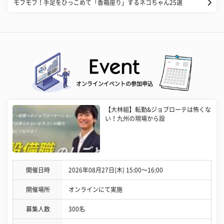
モフモフ！手足をひっこめて「香箱座り」するネコちゃん25選
オンラインイベントの参加申込
【大林組】転勤&ジョブローテは怖くな
い！九州の現場から設
開催日時
2026年08月27日(木) 15:00〜16:00
開催場所
オンラインにて実施
募集人数
300名