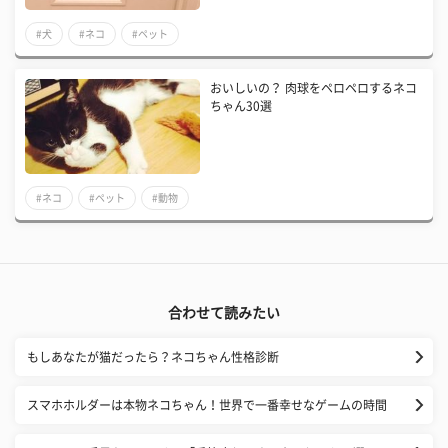
#犬
#ネコ
#ペット
おいしいの？ 肉球をペロペロするネコ
ちゃん30選
#ネコ
#ペット
#動物
合わせて読みたい
もしあなたが猫だったら？ネコちゃん性格診断
スマホホルダーは本物ネコちゃん！世界で一番幸せなゲームの時間