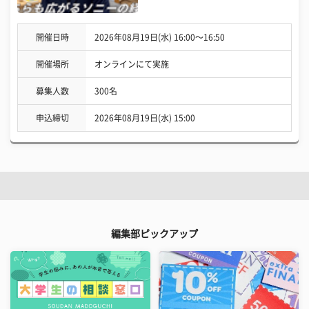
開催日時
2026年08月19日(水) 16:00〜16:50
開催場所
オンラインにて実施
募集人数
300名
申込締切
2026年08月19日(水) 15:00
編集部ピックアップ