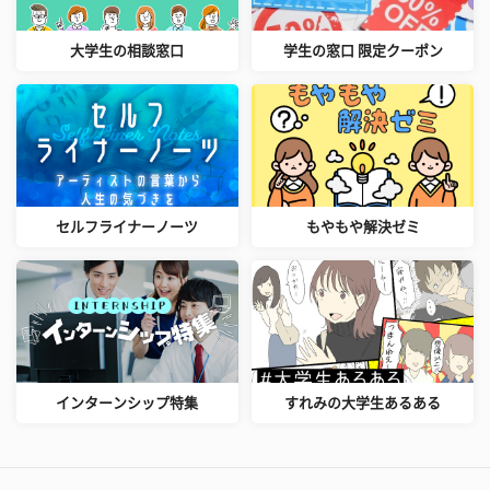
大学生の相談窓口
学生の窓口 限定クーポン
セルフライナーノーツ
もやもや解決ゼミ
インターンシップ特集
すれみの大学生あるある