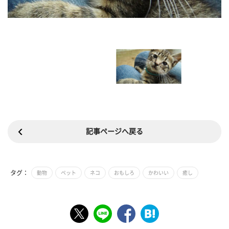
記事ページへ戻る
タグ：
動物
ペット
ネコ
おもしろ
かわいい
癒し