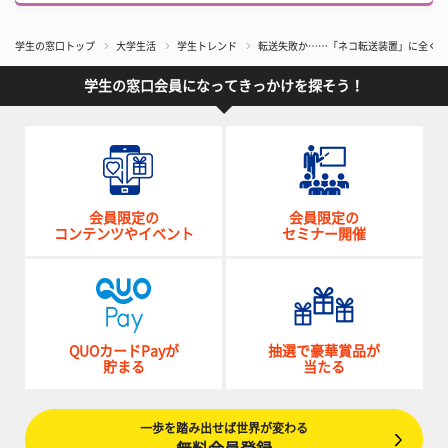
学生の窓口トップ
大学生活
学生トレンド
転送失敗か……「ネコ転送装置」に全く反
学生の窓口会員になってきっかけを探そう！
会員限定の
会員限定の
コンテンツやイベント
セミナー開催
QUOカードPayが
抽選で豪華賞品が
貯まる
当たる
一歩を踏み出せば世界が変わる