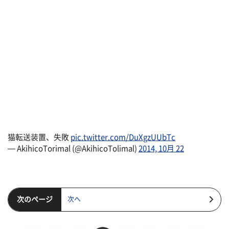
猫転送装置、失敗
pic.twitter.com/DuXgzUUbTc
— AkihicoTorimal (@AkihicoTolimal)
2014, 10月 22
次のページ
次へ