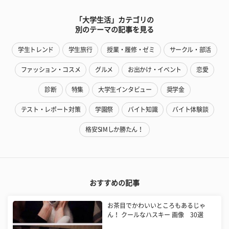
「大学生活」カテゴリの
別のテーマの記事を見る
学生トレンド
学生旅行
授業・履修・ゼミ
サークル・部活
ファッション・コスメ
グルメ
お出かけ・イベント
恋愛
診断
特集
大学生インタビュー
奨学金
テスト・レポート対策
学園祭
バイト知識
バイト体験談
格安SIMしか勝たん！
おすすめの記事
お茶目でかわいいところもあるじゃ
ん！ クールなハスキー 画像 30選