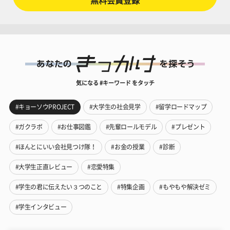
無料会員登録
気になる #キーワード をタッチ
#キョーソウPROJECT
#大学生の社会見学
#留学ロードマップ
#ガクラボ
#お仕事図鑑
#先輩ロールモデル
#プレゼント
#ほんとにいい会社見つけ隊！
#お金の授業
#診断
#大学生正直レビュー
#恋愛特集
#学生の君に伝えたい３つのこと
#特集企画
#もやもや解決ゼミ
#学生インタビュー