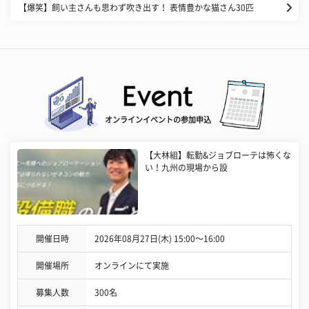
【爆笑】飼い主さんも思わず吹き出す！ 表情豊かな猫さん30匹
オンラインイベントの参加申込
【大林組】転勤&ジョブローテは怖くな
い！九州の現場から設
開催日時
2026年08月27日(木) 15:00〜16:00
開催場所
オンラインにて実施
募集人数
300名