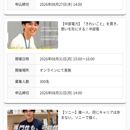
申込締切
2026年08月27日(木) 14:00
【中部電力】「きれいごと」を貫き、
想いを形にする！中部電
開催日時
2026年08月31日(月) 15:00〜16:00
開催場所
オンラインにて実施
募集人数
300名
申込締切
2026年08月31日(月) 14:00
【ソニー】誰一人、同じキャリアは歩
まない。ソニーで描く、