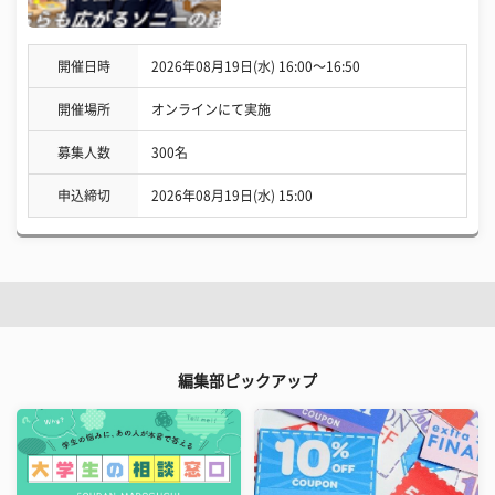
開催日時
2026年08月19日(水) 16:00〜16:50
開催場所
オンラインにて実施
募集人数
300名
申込締切
2026年08月19日(水) 15:00
編集部ピックアップ