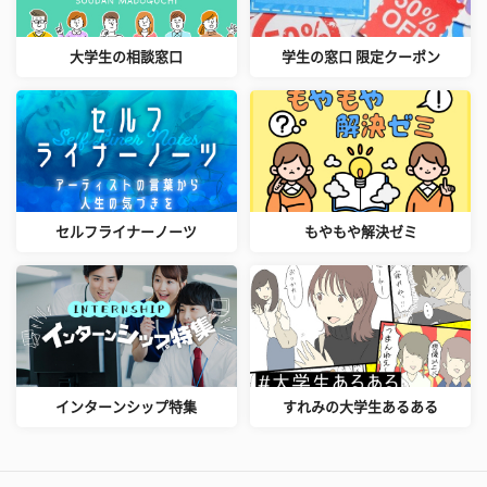
大学生の相談窓口
学生の窓口 限定クーポン
セルフライナーノーツ
もやもや解決ゼミ
インターンシップ特集
すれみの大学生あるある