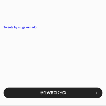
Tweets by m_gakumado
学生の窓口 公式X