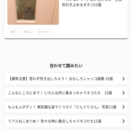
命引き止める犬ネコ10選
#犬
#ネコ
#ペット
合わせて読みたい
【爆笑注意】思わず吹き出しちゃう！ おもしろニャンコ画像 19選
こんなところにまで！ いろんな所に集まっちゃうネコたち 15選
もふもふボディ！ 無防備な姿でくつろぐ『どんぐりさん』 写真13選
リアルねこあつめ！ 色々な物に集合しちゃうネコたち15選