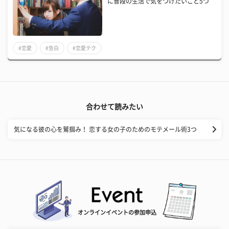
に普段の生活で気をつけたいこと5つ
#恋愛
#告白
#恋愛テク
合わせて読みたい
気になる彼の心を鷲掴み！ 恋する女の子のためのモテメール術3つ
オンラインイベントの参加申込