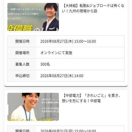
【大林組】転勤&ジョブローテは怖くな
い！九州の現場から設
開催日時
2026年08月27日(木) 15:00〜16:00
開催場所
オンラインにて実施
募集人数
300名
申込締切
2026年08月27日(木) 14:00
【中部電力】「きれいごと」を貫き、
想いを形にする！中部電
開催日時
2026年08月31日(月) 15:00〜16:00