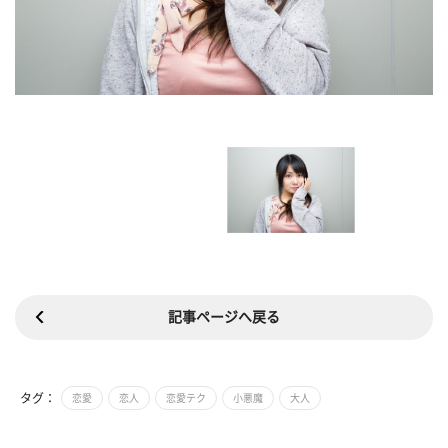
記事ページへ戻る
タグ：
恋愛
恋人
恋愛テク
小悪魔
大人