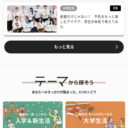
PR
大学生活
給食だけじゃない！ 牛乳をもっと楽
しむアイデア、学生が本気で考えてみ
た
もっと見る
あなたへのきっかけが詰まった、6つのトビラ