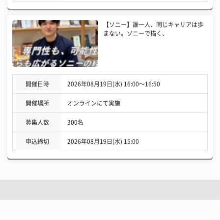
【ソニー】誰一人、同じキャリアは歩
まない。ソニーで描く、
開催日時
2026年08月19日(水) 16:00〜16:50
開催場所
オンラインにて実施
募集人数
300名
申込締切
2026年08月19日(水) 15:00