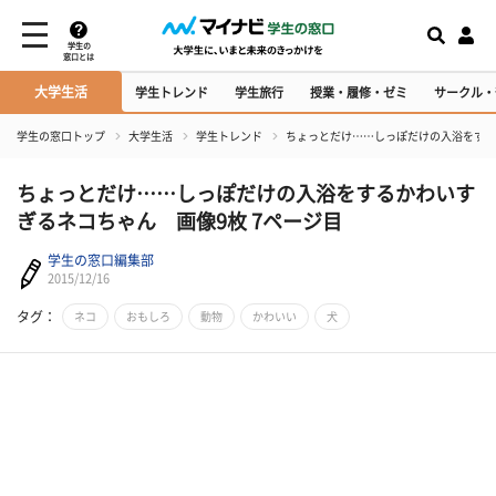
学生の
窓口とは
大学生活
学生トレンド
学生旅行
授業・履修・ゼミ
サークル・
学生の窓口トップ
大学生活
学生トレンド
ちょっとだけ……しっぽだけの入浴をする
ちょっとだけ……しっぽだけの入浴をするかわいす
ぎるネコちゃん 画像9枚 7ページ目
学生の窓口編集部
2015/12/16
タグ：
ネコ
おもしろ
動物
かわいい
犬