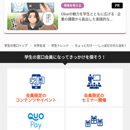
PR
将来を考える
Oliveの魅力を学生とともに広げる - 企
業の課題から創出した実践的な...
学生の窓口トップ
大学生活
学生トレンド
ちょっとだけ……しっぽだけの入浴をする
学生の窓口会員になってきっかけを探そう！
会員限定の
会員限定の
コンテンツやイベント
セミナー開催