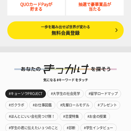
QUOカードPayが
抽選で豪華賞品が
貯まる
当たる
一歩を踏み出せば世界が変わる
無料会員登録
気になる #キーワード をタッチ
#キョーソウPROJECT
#大学生の社会見学
#留学ロードマップ
#ガクラボ
#お仕事図鑑
#先輩ロールモデル
#プレゼント
#ほんとにいい会社見つけ隊！
#恋愛特集
#お金の授業
#学生の君に伝えたい３つのこと
#診断
#学生インタビュー