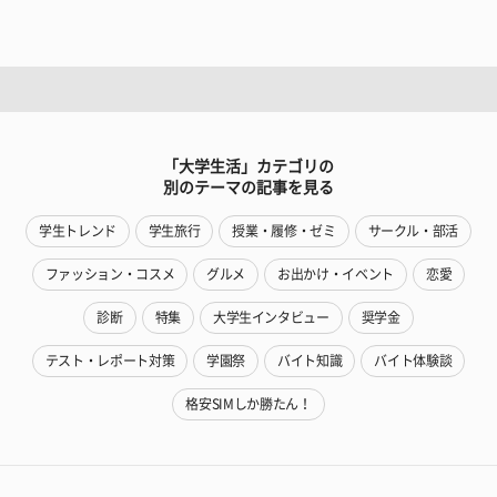
「大学生活」カテゴリの
別のテーマの記事を見る
学生トレンド
学生旅行
授業・履修・ゼミ
サークル・部活
ファッション・コスメ
グルメ
お出かけ・イベント
恋愛
診断
特集
大学生インタビュー
奨学金
テスト・レポート対策
学園祭
バイト知識
バイト体験談
格安SIMしか勝たん！