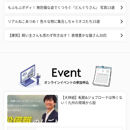
もふもふボディ！ 無防備な姿でくつろぐ『どんぐりさん』 写真13選
リアルねこあつめ！ 色々な物に集合しちゃうネコたち15選
【爆笑】飼い主さんも思わず吹き出す！ 表情豊かな猫さん30匹
オンラインイベントの参加申込
【大林組】転勤&ジョブローテは怖くな
い！九州の現場から設