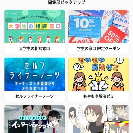
編集部ピックアップ
大学生の相談窓口
学生の窓口 限定クーポン
セルフライナーノーツ
もやもや解決ゼミ