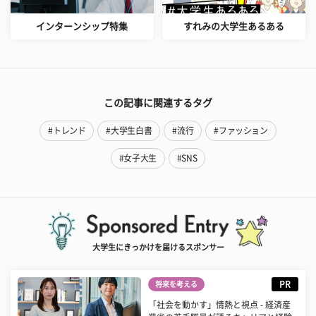
インターンシップ特集
すれみの大学生あるある
この記事に関連するタグ
#トレンド
#大学生白書
#流行
#ファッション
#女子大生
#SNS
大学生にきっかけを届けるスポンサー
PR
将来を考える
「社会を動かす」情熱と視点 - 経済産