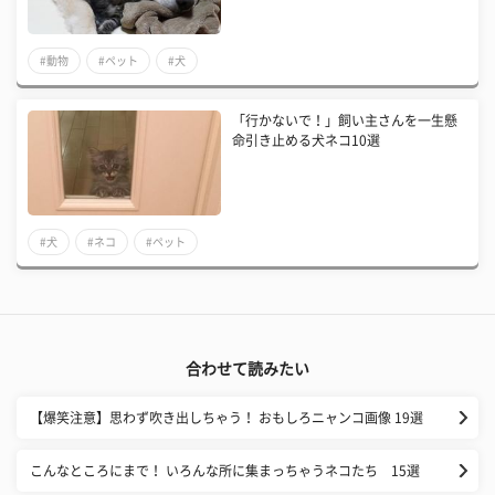
#動物
#ペット
#犬
「行かないで！」飼い主さんを一生懸
命引き止める犬ネコ10選
#犬
#ネコ
#ペット
合わせて読みたい
【爆笑注意】思わず吹き出しちゃう！ おもしろニャンコ画像 19選
こんなところにまで！ いろんな所に集まっちゃうネコたち 15選