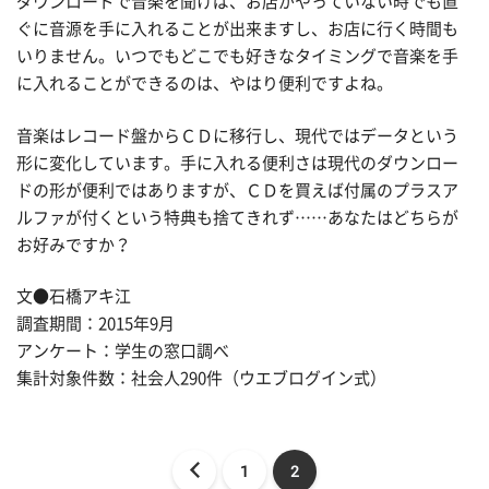
ダウンロードで音楽を聞けば、お店がやっていない時でも直
ぐに音源を手に入れることが出来ますし、お店に行く時間も
いりません。いつでもどこでも好きなタイミングで音楽を手
に入れることができるのは、やはり便利ですよね。
音楽はレコード盤からＣＤに移行し、現代ではデータという
形に変化しています。手に入れる便利さは現代のダウンロー
ドの形が便利ではありますが、ＣＤを買えば付属のプラスア
ルファが付くという特典も捨てきれず……あなたはどちらが
お好みですか？
文●石橋アキ江
調査期間：2015年9月
アンケート：学生の窓口調べ
集計対象件数：社会人290件（ウエブログイン式）
1
2