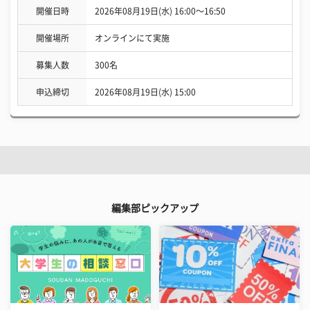
開催日時
2026年08月19日(水) 16:00〜16:50
開催場所
オンラインにて実施
募集人数
300名
申込締切
2026年08月19日(水) 15:00
編集部ピックアップ