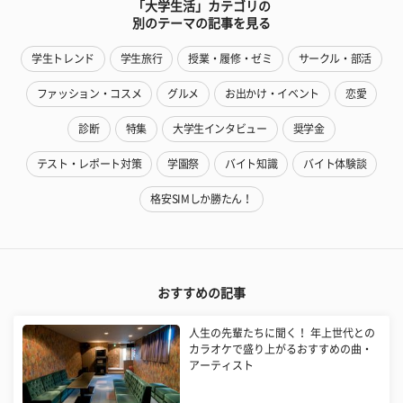
「大学生活」カテゴリの
別のテーマの記事を見る
学生トレンド
学生旅行
授業・履修・ゼミ
サークル・部活
ファッション・コスメ
グルメ
お出かけ・イベント
恋愛
診断
特集
大学生インタビュー
奨学金
テスト・レポート対策
学園祭
バイト知識
バイト体験談
格安SIMしか勝たん！
おすすめの記事
人生の先輩たちに聞く！ 年上世代との
カラオケで盛り上がるおすすめの曲・
アーティスト