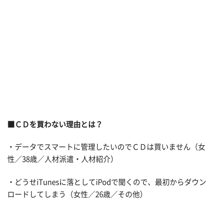
■ＣＤを買わない理由とは？
・データでスマートに管理したいのでＣＤは買いません（女
性／38歳／人材派遣・人材紹介）
・どうせiTunesに落としてiPodで聞くので、最初からダウン
ロードしてしまう（女性／26歳／その他）