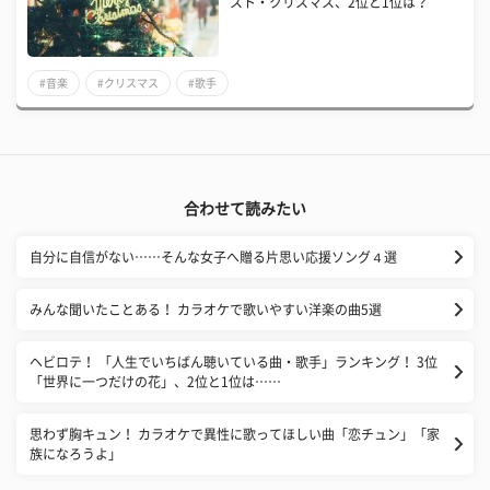
スト・クリスマス、2位と1位は？
#音楽
#クリスマス
#歌手
合わせて読みたい
自分に自信がない……そんな女子へ贈る片思い応援ソング４選
みんな聞いたことある！ カラオケで歌いやすい洋楽の曲5選
ヘビロテ！ 「人生でいちばん聴いている曲・歌手」ランキング！ 3位
「世界に一つだけの花」、2位と1位は……
思わず胸キュン！ カラオケで異性に歌ってほしい曲「恋チュン」「家
族になろうよ」