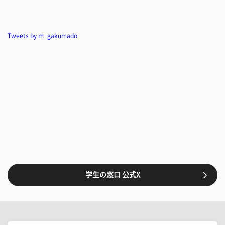
Tweets by m_gakumado
学生の窓口 公式X