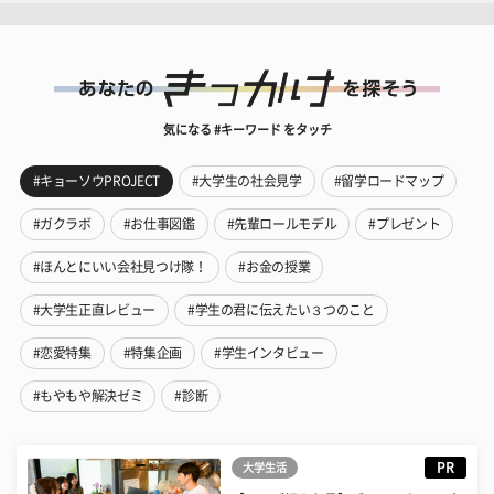
気になる #キーワード をタッチ
#キョーソウPROJECT
#大学生の社会見学
#留学ロードマップ
#ガクラボ
#お仕事図鑑
#先輩ロールモデル
#プレゼント
#ほんとにいい会社見つけ隊！
#お金の授業
#大学生正直レビュー
#学生の君に伝えたい３つのこと
#恋愛特集
#特集企画
#学生インタビュー
#もやもや解決ゼミ
#診断
PR
大学生活