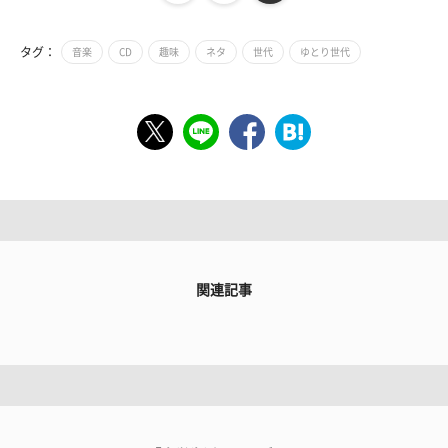
タグ：
音楽
CD
趣味
ネタ
世代
ゆとり世代
関連記事