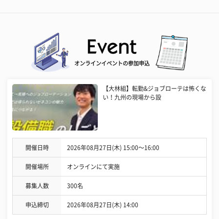
オンラインイベントの参加申込
【大林組】転勤&ジョブローテは怖くな
い！九州の現場から設
開催日時
2026年08月27日(木) 15:00〜16:00
開催場所
オンラインにて実施
募集人数
300名
申込締切
2026年08月27日(木) 14:00