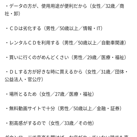
・データの方が、使用用途が便利だから（女性／32歳／商
社・卸）
・ＣＤは劣化する（男性／50歳以上／情報・IT）
・レンタルＣＤを利用する（男性／50歳以上／自動車関連）
・買いに行くのがめんどくさい（男性／29歳／医療・福祉）
・ＤＬする方が好きな時に買えるから（女性／31歳／団体・
公益法人・官公庁）
・場所とるため（女性／27歳／医療・福祉）
・無料動画サイトで十分（男性／50歳以上／金融・証券）
・割高感がするので（女性／33歳／その他）