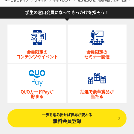
学生の窓口トップ
大学生活
学生トレンド
まだまだいる?! 音楽を聞くとき「CD」
学生の窓口会員になってきっかけを探そう！
会員限定の
会員限定の
コンテンツやイベント
セミナー開催
QUOカードPayが
抽選で豪華賞品が
貯まる
当たる
一歩を踏み出せば世界が変わる
無料会員登録