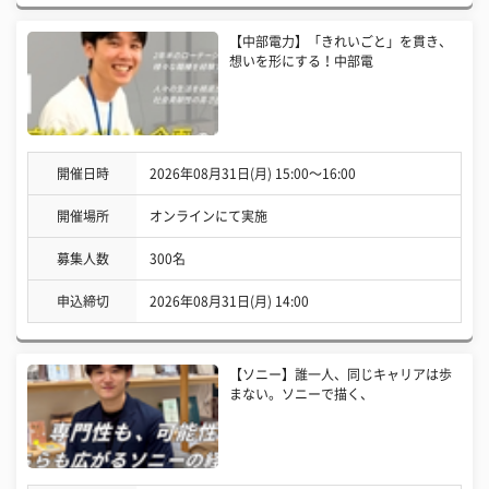
【中部電力】「きれいごと」を貫き、
想いを形にする！中部電
開催日時
2026年08月31日(月) 15:00〜16:00
開催場所
オンラインにて実施
募集人数
300名
申込締切
2026年08月31日(月) 14:00
【ソニー】誰一人、同じキャリアは歩
まない。ソニーで描く、