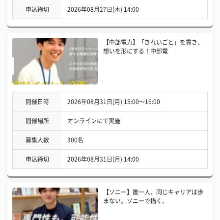
申込締切
2026年08月27日(木) 14:00
【中部電力】「きれいごと」を貫き、
想いを形にする！中部電
開催日時
2026年08月31日(月) 15:00〜16:00
開催場所
オンラインにて実施
募集人数
300名
申込締切
2026年08月31日(月) 14:00
【ソニー】誰一人、同じキャリアは歩
まない。ソニーで描く、