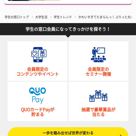
学生の窓口トップ
大学生活
学生トレンド
かわいすぎてたまらんっ！ ぷりっと丸い
学生の窓口会員になってきっかけを探そう！
会員限定の
会員限定の
コンテンツやイベント
セミナー開催
QUOカードPayが
抽選で豪華賞品が
貯まる
当たる
一歩を踏み出せば世界が変わる