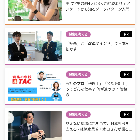
実は学生の約4人に3人が経験あり!? ア
ンケートから知るダークパターン入門
PR
将来を考える
「技術」と「改革マインド」で日本を
動かす
PR
将来を考える
会計のプロ「税理士」「公認会計士」
ってどんな仕事？ 何が違うの？ 資格
の...
PR
将来を考える
見えない現場に光を当て、日本社会を
支える - 経済産業省・水口さんが語る...