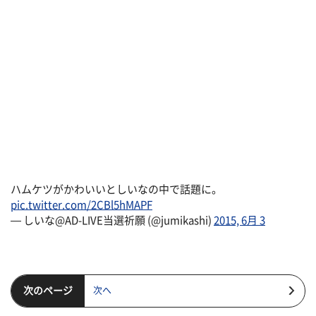
ハムケツがかわいいとしいなの中で話題に。
pic.twitter.com/2CBl5hMAPF
— しいな@AD-LIVE当選祈願 (@jumikashi)
2015, 6月 3
次のページ
次へ