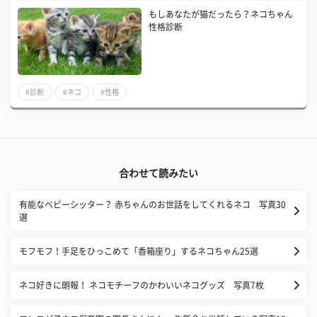
もしあなたが猫だったら？ネコちゃん
性格診断
#診断
#ネコ
#性格
合わせて読みたい
有能なベビーシッター？ 赤ちゃんのお世話をしてくれるネコ 写真30
選
モフモフ！手足をひっこめて「香箱座り」するネコちゃん25選
ネコ好きに朗報！ ネコモチーフのかわいいネコグッズ 写真7枚