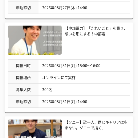
申込締切
2026年08月27日(木) 14:00
【中部電力】「きれいごと」を貫き、
想いを形にする！中部電
開催日時
2026年08月31日(月) 15:00〜16:00
開催場所
オンラインにて実施
募集人数
300名
申込締切
2026年08月31日(月) 14:00
【ソニー】誰一人、同じキャリアは歩
まない。ソニーで描く、