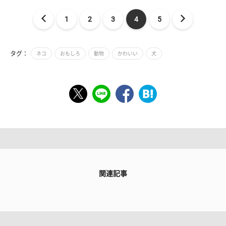
1
2
3
4
5
タグ：
ネコ
おもしろ
動物
かわいい
犬
関連記事