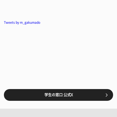
Tweets by m_gakumado
学生の窓口 公式X