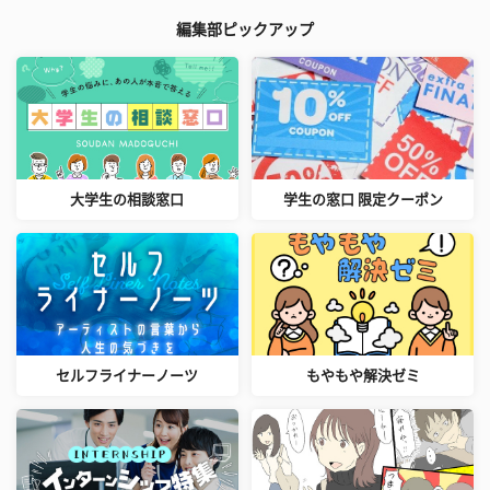
編集部ピックアップ
大学生の相談窓口
学生の窓口 限定クーポン
セルフライナーノーツ
もやもや解決ゼミ