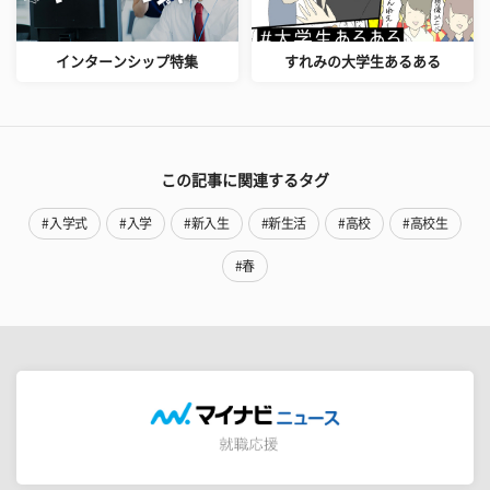
インターンシップ特集
すれみの大学生あるある
この記事に関連するタグ
#入学式
#入学
#新入生
#新生活
#高校
#高校生
#春