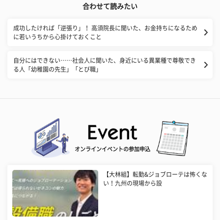
合わせて読みたい
成功したければ「逆張り」！ 高須院長に聞いた、お金持ちになるため
に若いうちから心掛けておくこと
自分にはできない……社会人に聞いた、身近にいる異業種で尊敬でき
る人「幼稚園の先生」「とび職」
オンラインイベントの参加申込
【大林組】転勤&ジョブローテは怖くな
い！九州の現場から設