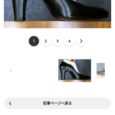
1
2
3
4
記事ページへ戻る