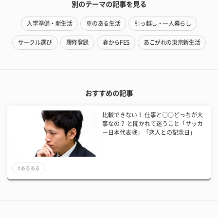
別のテーマの記事を見る
入学準備・新生活
車のある生活
引っ越し・一人暮らし
サークル選び
履修登録
春からFES
あこがれの東京新生活
おすすめの記事
比較できない！ 仕事と○○どっちが大
事なの？ と聞かれて迷うこと「サッカ
ー日本代表戦」「恋人との記念日」
#あるある