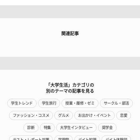
関連記事
「大学生活」カテゴリの
別のテーマの記事を見る
学生トレンド
学生旅行
授業・履修・ゼミ
サークル・部活
ファッション・コスメ
グルメ
お出かけ・イベント
恋愛
診断
特集
大学生インタビュー
奨学金
テスト・レポート対策
学園祭
バイト知識
バイト体験談