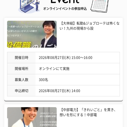
オンラインイベントの参加申込
【大林組】転勤&ジョブローテは怖くな
い！九州の現場から設
開催日時
2026年08月27日(木) 15:00〜16:00
開催場所
オンラインにて実施
募集人数
300名
申込締切
2026年08月27日(木) 14:00
【中部電力】「きれいごと」を貫き、
想いを形にする！中部電