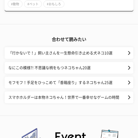
#動物
#ペット
#おもしろ
合わせて読みたい
「行かないで！」飼い主さんを一生懸命引き止める犬ネコ10選
なにこの模様?! 不思議な柄をもつネコちゃん20選
モフモフ！手足をひっこめて「香箱座り」するネコちゃん25選
スマホホルダーは本物ネコちゃん！世界で一番幸せなゲームの時間