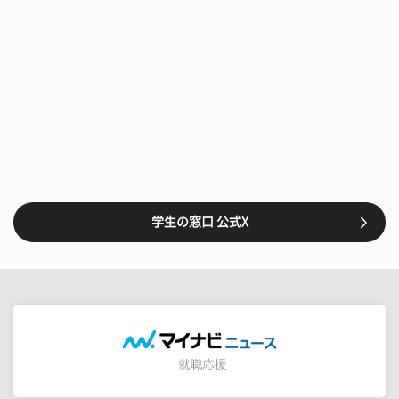
学生の窓口 公式X