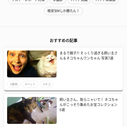
格安SIMしか勝たん！
おすすめの記事
まるで親子?! そっくり過ぎる飼い主さ
ん＆ネコちゃんワンちゃん 写真7選
#動物
#ペット
#ネコ
飼い主さん、取らニャいで！ ネコちゃ
んがこっそり集めたお宝コレクション
6選