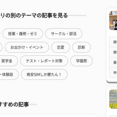
リの別のテーマの記事を見る
授業・履修・ゼミ
サークル・部活
開
お出かけ・イベント
恋愛
診断
開
奨学金
テスト・レポート対策
学園祭
募
申
ト体験談
格安SIMしか勝たん！
すすめの記事