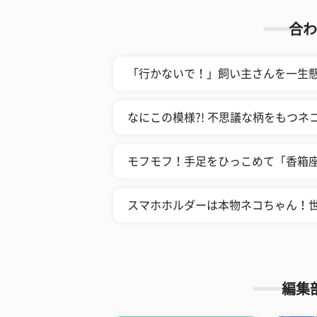
合わ
「行かないで！」飼い主さんを一生懸
なにこの模様?! 不思議な柄をもつネ
モフモフ！手足をひっこめて「香箱座
スマホホルダーは本物ネコちゃん！
編集