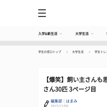
入学&新生活
大学生活
学生の窓口トップ
大学生活
学生トレ
【爆笑】飼い主さんも思
さん30匹 3ページ目
編集部：はまみ
2015/12/09