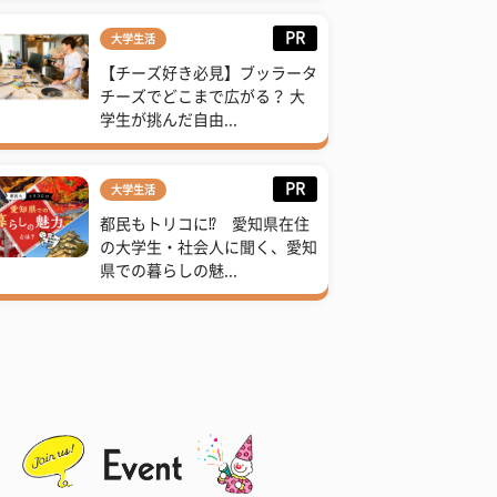
PR
大学生活
【チーズ好き必見】ブッラータ
チーズでどこまで広がる？ 大
学生が挑んだ自由...
PR
大学生活
都民もトリコに⁉ 愛知県在住
の大学生・社会人に聞く、愛知
県での暮らしの魅...