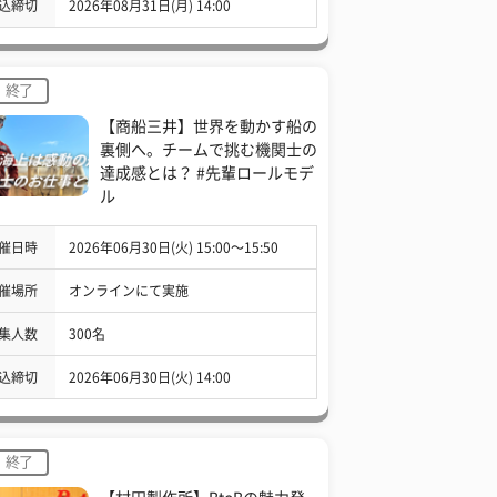
込締切
2026年08月31日(月) 14:00
終了
【商船三井】世界を動かす船の
裏側へ。チームで挑む機関士の
達成感とは？ #先輩ロールモデ
ル
催日時
2026年06月30日(火) 15:00〜15:50
催場所
オンラインにて実施
集人数
300名
込締切
2026年06月30日(火) 14:00
終了