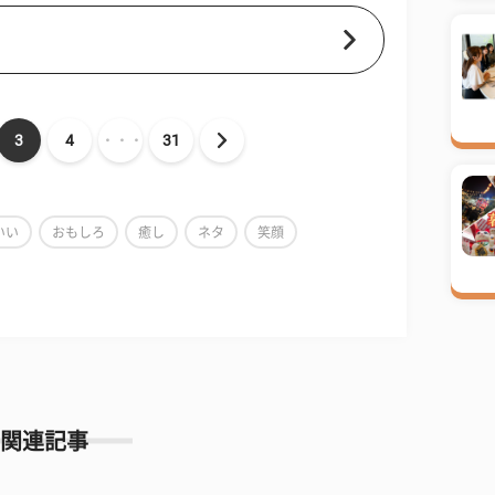
3
4
・・・
31
いい
おもしろ
癒し
ネタ
笑顔
関連記事