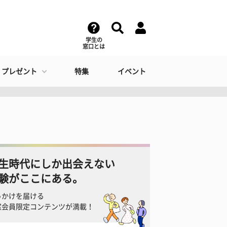
学生の
窓口とは
・プレゼント
特集
イベント
生時代にしか出会えない
験がここにある。
っかけを届ける
窓会員限定コンテンツが満載！