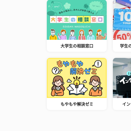
大学生の相談窓口
学生
もやもや解決ゼミ
イン