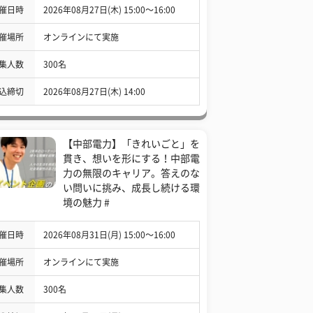
催日時
2026年08月27日(木) 15:00〜16:00
催場所
オンラインにて実施
集人数
300名
込締切
2026年08月27日(木) 14:00
【中部電力】「きれいごと」を
貫き、想いを形にする！中部電
力の無限のキャリア。答えのな
い問いに挑み、成長し続ける環
境の魅力 #
催日時
2026年08月31日(月) 15:00〜16:00
催場所
オンラインにて実施
集人数
300名