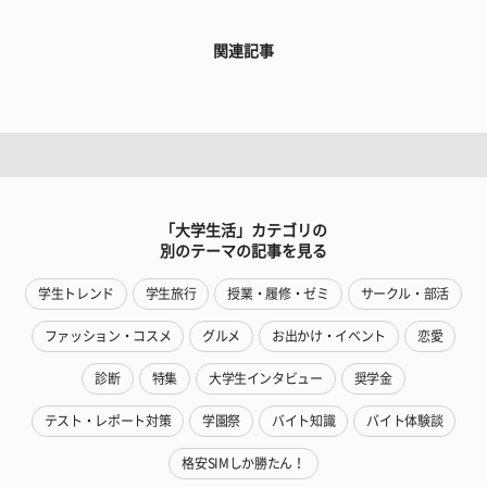
関連記事
「大学生活」カテゴリの
別のテーマの記事を見る
学生トレンド
学生旅行
授業・履修・ゼミ
サークル・部活
ファッション・コスメ
グルメ
お出かけ・イベント
恋愛
診断
特集
大学生インタビュー
奨学金
テスト・レポート対策
学園祭
バイト知識
バイト体験談
格安SIMしか勝たん！