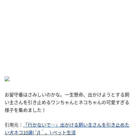
お留守番はさみしいのかな。一生懸命、出かけようとする飼
い主さんを引き止めるワンちゃんとネコちゃんの可愛すぎる
様子を集めました！
引用元：
「行かないで…」出かける飼い主さんを引き止めた
い犬ネコ10選(´Д｀。)-ペット生活