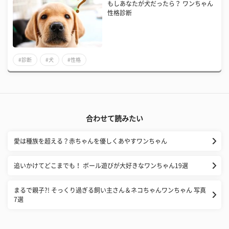
もしあなたが犬だったら？ ワンちゃん
性格診断
#診断
#犬
#性格
合わせて読みたい
愛は種族を超える？赤ちゃんを優しくあやすワンちゃん
追いかけてどこまでも！ ボール遊びが大好きなワンちゃん19選
まるで親子?! そっくり過ぎる飼い主さん＆ネコちゃんワンちゃん 写真
7選