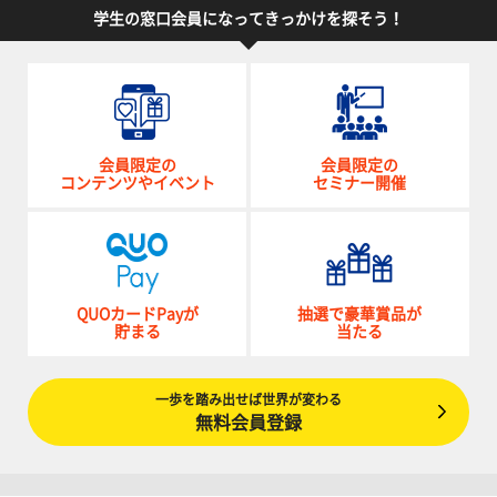
学生の窓口会員になってきっかけを探そう！
会員限定の
会員限定の
コンテンツやイベント
セミナー開催
QUOカードPayが
抽選で豪華賞品が
貯まる
当たる
一歩を踏み出せば世界が変わる
無料会員登録