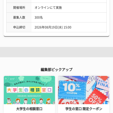
開催場所
オンラインにて実施
募集人数
300名
申込締切
2026年08月19日(水) 15:00
編集部ピックアップ
大学生の相談窓口
学生の窓口 限定クーポン