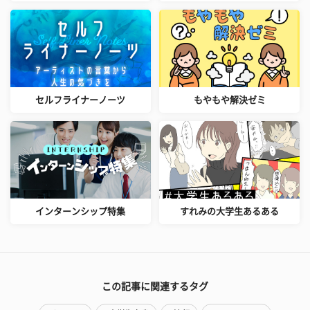
セルフライナーノーツ
もやもや解決ゼミ
インターンシップ特集
すれみの大学生あるある
この記事に関連するタグ