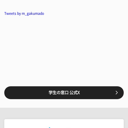
Tweets by m_gakumado
学生の窓口 公式X