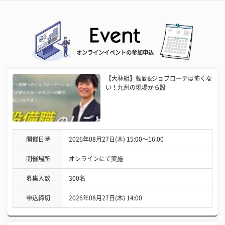
オンラインイベントの参加申込
【大林組】転勤&ジョブローテは怖くな
い！九州の現場から設
開催日時
2026年08月27日(木) 15:00〜16:00
開催場所
オンラインにて実施
募集人数
300名
申込締切
2026年08月27日(木) 14:00