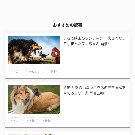
おすすめの記事
まるで映画のワンシーン！ 大きくなっ
てしまったワンちゃん 画像8
#ネコ
#かわいい
#動物
感動！ 親のいないキツネの赤ちゃんを
育てるコリー犬 写真10枚
#ネコ
#感動
#動物